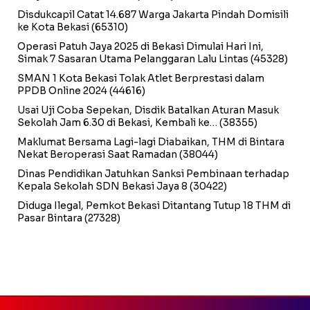
Disdukcapil Catat 14.687 Warga Jakarta Pindah Domisili
ke Kota Bekasi
(65310)
Operasi Patuh Jaya 2025 di Bekasi Dimulai Hari Ini,
Simak 7 Sasaran Utama Pelanggaran Lalu Lintas
(45328)
SMAN 1 Kota Bekasi Tolak Atlet Berprestasi dalam
PPDB Online 2024
(44616)
Usai Uji Coba Sepekan, Disdik Batalkan Aturan Masuk
Sekolah Jam 6.30 di Bekasi, Kembali ke…
(38355)
Maklumat Bersama Lagi-lagi Diabaikan, THM di Bintara
Nekat Beroperasi Saat Ramadan
(38044)
Dinas Pendidikan Jatuhkan Sanksi Pembinaan terhadap
Kepala Sekolah SDN Bekasi Jaya 8
(30422)
Diduga Ilegal, Pemkot Bekasi Ditantang Tutup 18 THM di
Pasar Bintara
(27328)