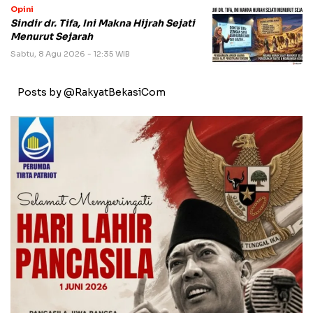
Opini
Sindir dr. Tifa, Ini Makna Hijrah Sejati
Menurut Sejarah
Sabtu, 8 Agu 2026 - 12:35 WIB
Posts by @RakyatBekasiCom