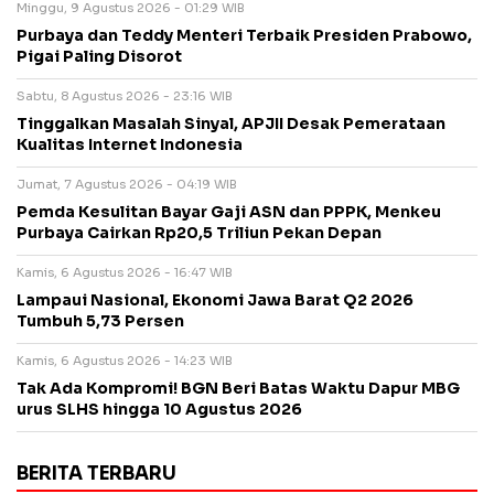
Minggu, 9 Agustus 2026 - 01:29 WIB
Purbaya dan Teddy Menteri Terbaik Presiden Prabowo,
Pigai Paling Disorot
Sabtu, 8 Agustus 2026 - 23:16 WIB
Tinggalkan Masalah Sinyal, APJII Desak Pemerataan
Kualitas Internet Indonesia
Jumat, 7 Agustus 2026 - 04:19 WIB
Pemda Kesulitan Bayar Gaji ASN dan PPPK, Menkeu
Purbaya Cairkan Rp20,5 Triliun Pekan Depan
Kamis, 6 Agustus 2026 - 16:47 WIB
Lampaui Nasional, Ekonomi Jawa Barat Q2 2026
Tumbuh 5,73 Persen
Kamis, 6 Agustus 2026 - 14:23 WIB
Tak Ada Kompromi! BGN Beri Batas Waktu Dapur MBG
urus SLHS hingga 10 Agustus 2026
BERITA TERBARU