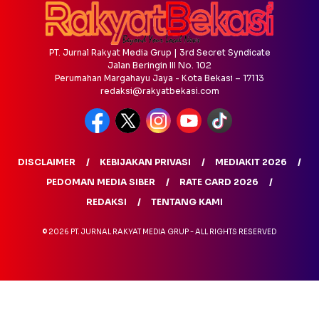
PT. Jurnal Rakyat Media Grup | 3rd Secret Syndicate
Jalan Beringin III No. 102
Perumahan Margahayu Jaya - Kota Bekasi – 17113
redaksi@rakyatbekasi.com
DISCLAIMER
KEBIJAKAN PRIVASI
MEDIAKIT 2026
PEDOMAN MEDIA SIBER
RATE CARD 2026
REDAKSI
TENTANG KAMI
© 2026 PT. JURNAL RAKYAT MEDIA GRUP - ALL RIGHTS RESERVED