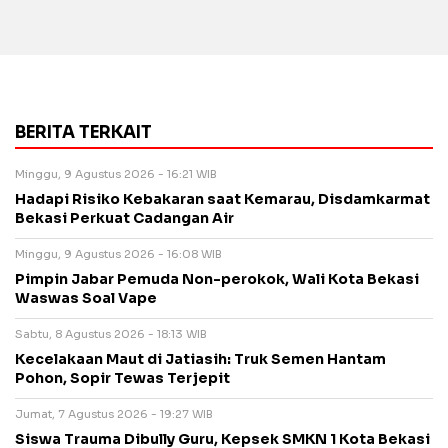
BERITA TERKAIT
Minggu, 9 Agustus 2026 - 16:21 WIB
Hadapi Risiko Kebakaran saat Kemarau, Disdamkarmat
Bekasi Perkuat Cadangan Air
Minggu, 9 Agustus 2026 - 16:08 WIB
Pimpin Jabar Pemuda Non-perokok, Wali Kota Bekasi
Waswas Soal Vape
Sabtu, 8 Agustus 2026 - 18:13 WIB
Kecelakaan Maut di Jatiasih: Truk Semen Hantam
Pohon, Sopir Tewas Terjepit
Jumat, 7 Agustus 2026 - 19:27 WIB
Siswa Trauma Dibully Guru, Kepsek SMKN 1 Kota Bekasi