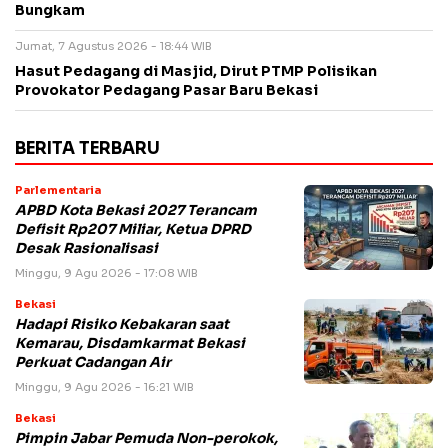
Bungkam
Jumat, 7 Agustus 2026 - 18:44 WIB
Hasut Pedagang di Masjid, Dirut PTMP Polisikan
Provokator Pedagang Pasar Baru Bekasi
BERITA TERBARU
Parlementaria
APBD Kota Bekasi 2027 Terancam
Defisit Rp207 Miliar, Ketua DPRD
Desak Rasionalisasi
Minggu, 9 Agu 2026 - 17:08 WIB
Bekasi
Hadapi Risiko Kebakaran saat
Kemarau, Disdamkarmat Bekasi
Perkuat Cadangan Air
Minggu, 9 Agu 2026 - 16:21 WIB
Bekasi
Pimpin Jabar Pemuda Non-perokok,