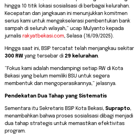
hingga 10 titik lokasi sosialisasi di berbagai kelurahan.
Kecepatan dan jangkauan ini menunjukkan komitmen
serius kami untuk mengakselerasi pembentukan bank
sampah di seluruh wilayah,” ucap Mulyanto kepada
jurnalis
rakyatbekasi.com
, Selasa (16/09/2025).
Hingga saat ini, BSIP tercatat telah menjangkau sekitar
300 RW
yang tersebar di
29 kelurahan
.
“Fokus kami adalah mendampingi setiap RW di Kota
Bekasi yang belum memiliki BSU untuk segera
membentuk dan mengoperasikannya,” jelasnya.
Pendekatan Dua Tahap yang Sistematis
Sementara itu Sekretaris BSIP Kota Bekasi,
Suprapto
,
menambahkan bahwa proses sosialisasi dibagi menjadi
dua tahap strategis untuk memastikan efektivitas
program.