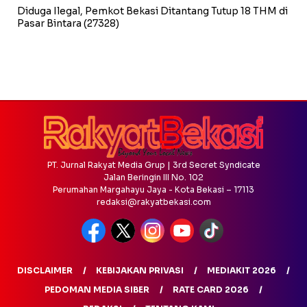
Diduga Ilegal, Pemkot Bekasi Ditantang Tutup 18 THM di
Pasar Bintara
(27328)
PT. Jurnal Rakyat Media Grup | 3rd Secret Syndicate
Jalan Beringin III No. 102
Perumahan Margahayu Jaya - Kota Bekasi – 17113
redaksi@rakyatbekasi.com
DISCLAIMER
KEBIJAKAN PRIVASI
MEDIAKIT 2026
PEDOMAN MEDIA SIBER
RATE CARD 2026