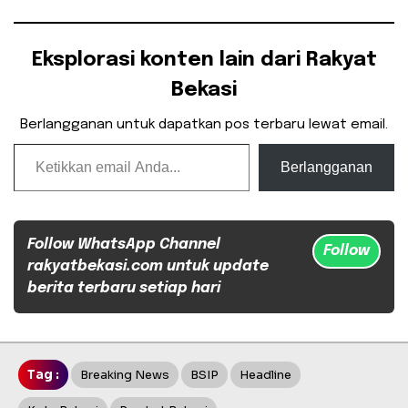
Eksplorasi konten lain dari Rakyat
Bekasi
Berlangganan untuk dapatkan pos terbaru lewat email.
Ketikkan email Anda...
Berlangganan
Follow WhatsApp Channel
Follow
rakyatbekasi.com untuk update
berita terbaru setiap hari
Tag :
Breaking News
BSIP
Headline