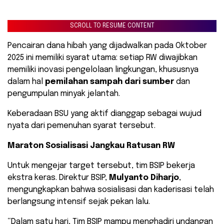
SCROLL TO RESUME CONTENT
Pencairan dana hibah yang dijadwalkan pada Oktober
2025 ini memiliki syarat utama: setiap RW diwajibkan
memiliki inovasi pengelolaan lingkungan, khususnya
dalam hal
pemilahan sampah dari sumber
dan
pengumpulan minyak jelantah.
Keberadaan BSU yang aktif dianggap sebagai wujud
nyata dari pemenuhan syarat tersebut.
Maraton Sosialisasi Jangkau Ratusan RW
​Untuk mengejar target tersebut, tim BSIP bekerja
ekstra keras. Direktur BSIP,
Mulyanto Diharjo
,
mengungkapkan bahwa sosialisasi dan kaderisasi telah
berlangsung intensif sejak pekan lalu.
“Dalam satu hari, Tim BSIP mampu menghadiri undangan