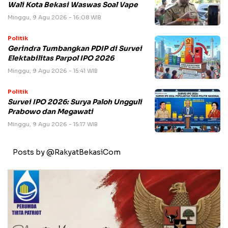
Wali Kota Bekasi Waswas Soal Vape
Minggu, 9 Agu 2026 - 16:08 WIB
Politik
Gerindra Tumbangkan PDIP di Survei
Elektabilitas Parpol IPO 2026
Minggu, 9 Agu 2026 - 15:41 WIB
Politik
Survei IPO 2026: Surya Paloh Ungguli
Prabowo dan Megawati
Minggu, 9 Agu 2026 - 15:17 WIB
Posts by @RakyatBekasiCom