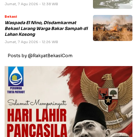
Jumat, 7 Agu 2026 - 12:38 WIB
Bekasi
Waspada El Nino, Disdamkarmat
Bekasi Larang Warga Bakar Sampah di
Lahan Kosong
Jumat, 7 Agu 2026 - 12:26 WIB
Posts by @RakyatBekasiCom