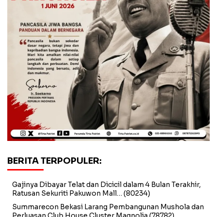
BERITA TERPOPULER:
Gajinya Dibayar Telat dan Dicicil dalam 4 Bulan Terakhir,
Ratusan Sekuriti Pakuwon Mall…
(80234)
Summarecon Bekasi Larang Pembangunan Mushola dan
Perluasan Club House Cluster Magnolia
(78782)