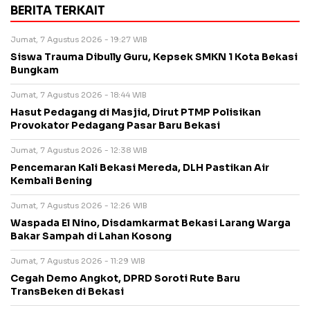
BERITA TERKAIT
Jumat, 7 Agustus 2026 - 19:27 WIB
Siswa Trauma Dibully Guru, Kepsek SMKN 1 Kota Bekasi
Bungkam
Jumat, 7 Agustus 2026 - 18:44 WIB
Hasut Pedagang di Masjid, Dirut PTMP Polisikan
Provokator Pedagang Pasar Baru Bekasi
Jumat, 7 Agustus 2026 - 12:38 WIB
Pencemaran Kali Bekasi Mereda, DLH Pastikan Air
Kembali Bening
Jumat, 7 Agustus 2026 - 12:26 WIB
Waspada El Nino, Disdamkarmat Bekasi Larang Warga
Bakar Sampah di Lahan Kosong
Jumat, 7 Agustus 2026 - 11:29 WIB
Cegah Demo Angkot, DPRD Soroti Rute Baru
TransBeken di Bekasi