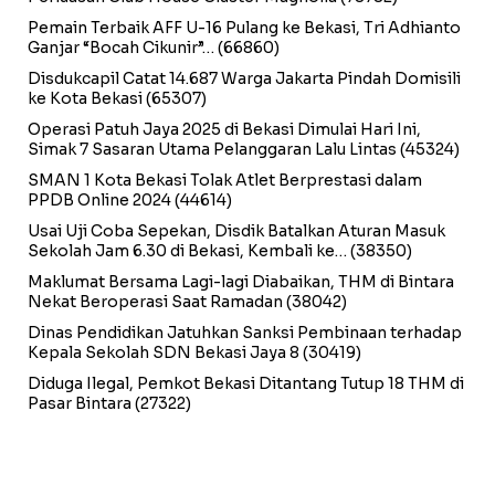
Pemain Terbaik AFF U-16 Pulang ke Bekasi, Tri Adhianto
Ganjar “Bocah Cikunir”…
(66860)
Disdukcapil Catat 14.687 Warga Jakarta Pindah Domisili
ke Kota Bekasi
(65307)
Operasi Patuh Jaya 2025 di Bekasi Dimulai Hari Ini,
Simak 7 Sasaran Utama Pelanggaran Lalu Lintas
(45324)
SMAN 1 Kota Bekasi Tolak Atlet Berprestasi dalam
PPDB Online 2024
(44614)
Usai Uji Coba Sepekan, Disdik Batalkan Aturan Masuk
Sekolah Jam 6.30 di Bekasi, Kembali ke…
(38350)
Maklumat Bersama Lagi-lagi Diabaikan, THM di Bintara
Nekat Beroperasi Saat Ramadan
(38042)
Dinas Pendidikan Jatuhkan Sanksi Pembinaan terhadap
Kepala Sekolah SDN Bekasi Jaya 8
(30419)
Diduga Ilegal, Pemkot Bekasi Ditantang Tutup 18 THM di
Pasar Bintara
(27322)