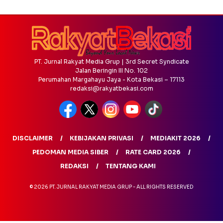
PT. Jurnal Rakyat Media Grup | 3rd Secret Syndicate
Jalan Beringin III No. 102
Perumahan Margahayu Jaya - Kota Bekasi – 17113
redaksi@rakyatbekasi.com
DISCLAIMER
KEBIJAKAN PRIVASI
MEDIAKIT 2026
PEDOMAN MEDIA SIBER
RATE CARD 2026
REDAKSI
TENTANG KAMI
© 2026 PT. JURNAL RAKYAT MEDIA GRUP - ALL RIGHTS RESERVED