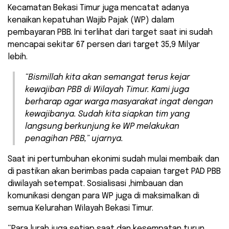
Kecamatan Bekasi Timur juga mencatat adanya
kenaikan kepatuhan Wajib Pajak (WP) dalam
pembayaran PBB. Ini terlihat dari target saat ini sudah
mencapai sekitar 67 persen dari target 35,9 Milyar
lebih.
“Bismillah kita akan semangat terus kejar
kewajiban PBB di Wilayah Timur. Kami juga
berharap agar warga masyarakat ingat dengan
kewajibanya. Sudah kita siapkan tim yang
langsung berkunjung ke WP melakukan
penagihan PBB,” ujarnya.
Saat ini pertumbuhan ekonimi sudah mulai membaik dan
di pastikan akan berimbas pada capaian target PAD PBB
diwilayah setempat. Sosialisasi ,himbauan dan
komunikasi dengan para WP juga di maksimalkan di
semua Kelurahan Wilayah Bekasi Timur.
“Para lurah juga setiap saat dan kesempatan turun