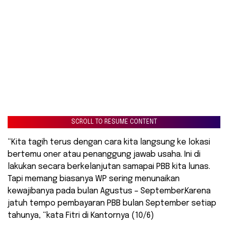
SCROLL TO RESUME CONTENT
“Kita tagih terus dengan cara kita langsung ke lokasi
bertemu oner atau penanggung jawab usaha. Ini di
lakukan secara berkelanjutan samapai PBB kita lunas.
Tapi memang biasanya WP sering menunaikan
kewajibanya pada bulan Agustus – September.Karena
jatuh tempo pembayaran PBB bulan September setiap
tahunya, “kata Fitri di Kantornya (10/6)