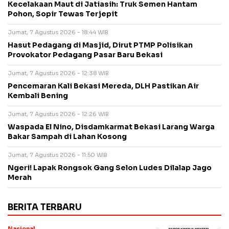
Kecelakaan Maut di Jatiasih: Truk Semen Hantam
Pohon, Sopir Tewas Terjepit
Jumat, 7 Agustus 2026 - 18:44 WIB
Hasut Pedagang di Masjid, Dirut PTMP Polisikan
Provokator Pedagang Pasar Baru Bekasi
Jumat, 7 Agustus 2026 - 12:38 WIB
Pencemaran Kali Bekasi Mereda, DLH Pastikan Air
Kembali Bening
Jumat, 7 Agustus 2026 - 12:26 WIB
Waspada El Nino, Disdamkarmat Bekasi Larang Warga
Bakar Sampah di Lahan Kosong
Jumat, 7 Agustus 2026 - 11:50 WIB
Ngeri! Lapak Rongsok Gang Selon Ludes Dilalap Jago
Merah
BERITA TERBARU
Nasional