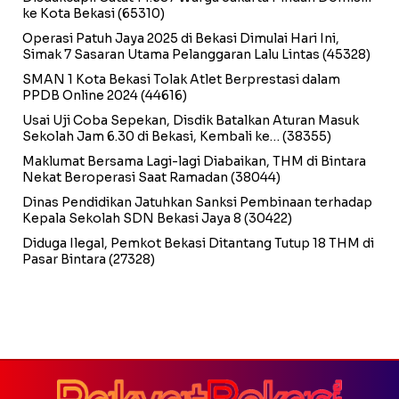
ke Kota Bekasi
(65310)
Operasi Patuh Jaya 2025 di Bekasi Dimulai Hari Ini,
Simak 7 Sasaran Utama Pelanggaran Lalu Lintas
(45328)
SMAN 1 Kota Bekasi Tolak Atlet Berprestasi dalam
PPDB Online 2024
(44616)
Usai Uji Coba Sepekan, Disdik Batalkan Aturan Masuk
Sekolah Jam 6.30 di Bekasi, Kembali ke…
(38355)
Maklumat Bersama Lagi-lagi Diabaikan, THM di Bintara
Nekat Beroperasi Saat Ramadan
(38044)
Dinas Pendidikan Jatuhkan Sanksi Pembinaan terhadap
Kepala Sekolah SDN Bekasi Jaya 8
(30422)
Diduga Ilegal, Pemkot Bekasi Ditantang Tutup 18 THM di
Pasar Bintara
(27328)