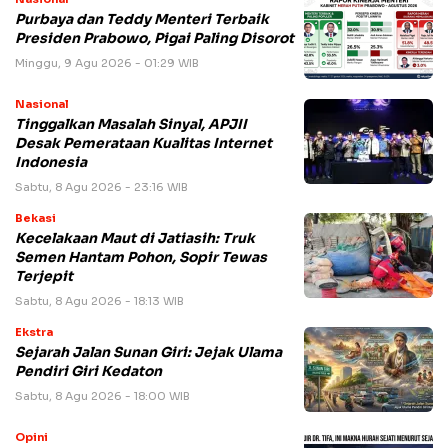
Purbaya dan Teddy Menteri Terbaik
Presiden Prabowo, Pigai Paling Disorot
Minggu, 9 Agu 2026 - 01:29 WIB
Nasional
Tinggalkan Masalah Sinyal, APJII
Desak Pemerataan Kualitas Internet
Indonesia
Sabtu, 8 Agu 2026 - 23:16 WIB
Bekasi
Kecelakaan Maut di Jatiasih: Truk
Semen Hantam Pohon, Sopir Tewas
Terjepit
Sabtu, 8 Agu 2026 - 18:13 WIB
Ekstra
Sejarah Jalan Sunan Giri: Jejak Ulama
Pendiri Giri Kedaton
Sabtu, 8 Agu 2026 - 18:00 WIB
Opini