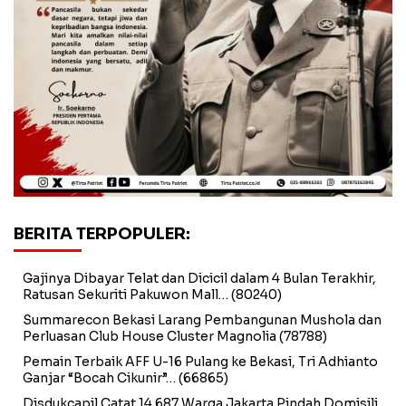
BERITA TERPOPULER:
Gajinya Dibayar Telat dan Dicicil dalam 4 Bulan Terakhir,
Ratusan Sekuriti Pakuwon Mall…
(80240)
Summarecon Bekasi Larang Pembangunan Mushola dan
Perluasan Club House Cluster Magnolia
(78788)
Pemain Terbaik AFF U-16 Pulang ke Bekasi, Tri Adhianto
Ganjar “Bocah Cikunir”…
(66865)
Disdukcapil Catat 14.687 Warga Jakarta Pindah Domisili