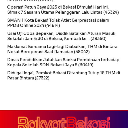
Operasi Patuh Jaya 2025 di Bekasi Dimulai Hari Ini,
Simak 7 Sasaran Utama Pelanggaran Lalu Lintas
(45324)
SMAN 1 Kota Bekasi Tolak Atlet Berprestasi dalam
PPDB Online 2024
(44614)
Usai Uji Coba Sepekan, Disdik Batalkan Aturan Masuk
Sekolah Jam 6.30 di Bekasi, Kembali ke…
(38350)
Maklumat Bersama Lagi-lagi Diabaikan, THM di Bintara
Nekat Beroperasi Saat Ramadan
(38042)
Dinas Pendidikan Jatuhkan Sanksi Pembinaan terhadap
Kepala Sekolah SDN Bekasi Jaya 8
(30419)
Diduga Ilegal, Pemkot Bekasi Ditantang Tutup 18 THM di
Pasar Bintara
(27322)