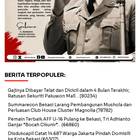
BERITA TERPOPULER:
Gajinya Dibayar Telat dan Dicicil dalam 4 Bulan Terakhir,
Ratusan Sekuriti Pakuwon Mall…
(80234)
Summarecon Bekasi Larang Pembangunan Mushola dan
Perluasan Club House Cluster Magnolia
(78782)
Pemain Terbaik AFF U-16 Pulang ke Bekasi, Tri Adhianto
Ganjar “Bocah Cikunir”…
(66860)
Disdukcapil Catat 14.687 Warga Jakarta Pindah Domisili
ke Kota Bekasi
(65307)