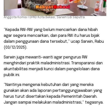
Anggota Komisi I DPRD Kota Bekasi, Sarwin Edi Saputra.
​”Kepada RW-RW yang belum mencairkan dana hibah
agar segera mencairkan, dan para RW itu harus bijak
dalam penggunaan dana tersebut,” ucap Sarwin, Rabu
(03/12/2025).
​Sarwin juga mewanti-wanti agar pengurus RW
menghindari praktik maladministrasi. Transparansi dan
akuntabilitas menjadi kunci dalam pengelolaan dana
publik ini.
​”Nantinya mengenai kebutuhan dari yang mereka
gunakan akan ada laporan pertanggungjawaban yang
harus turut disertakan kepada Pemerintah Daerah.
Jangan sampai melakukan maladministrasi,” tegasnya.