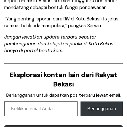
kepada Pemkot Bekasi setelah tanggal 20 Desember
mendatang sebagai bentuk fungsi pengawasan.
​”Yang penting laporan para RW di Kota Bekasi itu jelas
semua. Tidak ada manipulasi,” pungkas Sarwin.
Jangan lewatkan update terbaru seputar
pembangunan dan kebijakan publik di Kota Bekasi
hanya di portal berita kami.
Eksplorasi konten lain dari Rakyat
Bekasi
Berlangganan untuk dapatkan pos terbaru lewat email.
Ketikkan email Anda...
Berlangganan