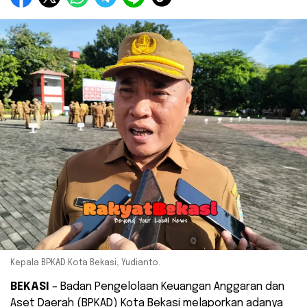
Kepala BPKAD Kota Bekasi, Yudianto.
BEKASI
– Badan Pengelolaan Keuangan Anggaran dan
Aset Daerah (BPKAD) Kota Bekasi melaporkan adanya