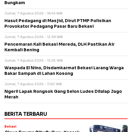
Bungkam
Jumat, 7 Agustus 2026 - 18:44 WIB
Hasut Pedagang di Masjid, Dirut PTMP Polisikan
Provokator Pedagang Pasar Baru Bekasi
Jumat, 7 Agustus 2026 - 12:38 WIB
Pencemaran Kali Bekasi Mereda, DLH Pastikan Air
Kembali Bening
Jumat, 7 Agustus 2026 - 12:26 WIB
Waspada El Nino, Disdamkarmat Bekasi Larang Warga
Bakar Sampah di Lahan Kosong
Jumat, 7 Agustus 2026 - 11:50 WIB
Ngeri! Lapak Rongsok Gang Selon Ludes Dilalap Jago
Merah
BERITA TERBARU
Bekasi