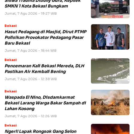
Siswa Trauma Dibully Guru, Kepsek
SMKN 1 Kota Bekasi Bungkam
Jumat, 7 Agu 2026 - 19:27 WIB
Bekasi
Hasut Pedagang di Masjid, Dirut PTMP
Polisikan Provokator Pedagang Pasar
Baru Bekasi
Jumat, 7 Agu 2026 - 18:44 WIB
Bekasi
Pencemaran Kali Bekasi Mereda, DLH
Pastikan Air Kembali Bening
Jumat, 7 Agu 2026 - 12:38 WIB
Bekasi
Waspada El Nino, Disdamkarmat
Bekasi Larang Warga Bakar Sampah di
Lahan Kosong
Jumat, 7 Agu 2026 - 12:26 WIB
Bekasi
Ngeri! Lapak Rongsok Gang Selon