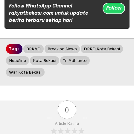
Follow WhatsApp Channel
Follow
rakyatbekasi.com untuk update
berita terbaru setiap hari
Tag :
BPKAD
Breaking News
DPRD Kota Bekasi
Headline
Kota Bekasi
Tri Adhianto
Wali Kota Bekasi
0
Article Rating