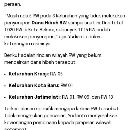
persen.
​”Masih ada 5 RW pada 3 kelurahan yang tidak melakukan
penyerapan
Dana Hibah RW
sampai saat ini. Dari total
1.020 RW di Kota Bekasi, sebanyak 1.015 RW sudah
melakukan penyerapan,” ujar Yudianto dalam
keterangan resminya.
​Berikut adalah rincian wilayah RW yang belum
mencairkan dana hibah tersebut:
Kelurahan Kranji:
RW 06
Kelurahan Kota Baru:
RW 01
Kelurahan Jatimelati:
RW 01, RW 09, dan RW 13
​Terkait alasan spesifik mengapa kelima RW tersebut
tidak mengajukan pencairan, Yudianto menyerahkan
kewenangan pembinaan kepada pimpinan wilayah
setempat.