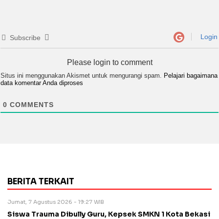
Login
Subscribe
Please login to comment
Situs ini menggunakan Akismet untuk mengurangi spam.
Pelajari bagaimana
data komentar Anda diproses
0
COMMENTS
BERITA TERKAIT
Jumat, 7 Agustus 2026 - 19:27 WIB
Siswa Trauma Dibully Guru, Kepsek SMKN 1 Kota Bekasi