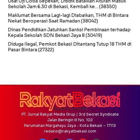
Usai Uji Coba Sepekan, Disdik Batalkan Aturan Masuk
Sekolah Jam 6.30 di Bekasi, Kembali ke…
(38350)
Maklumat Bersama Lagi-lagi Diabaikan, THM di Bintara
Nekat Beroperasi Saat Ramadan
(38042)
Dinas Pendidikan Jatuhkan Sanksi Pembinaan terhadap
Kepala Sekolah SDN Bekasi Jaya 8
(30419)
Diduga Ilegal, Pemkot Bekasi Ditantang Tutup 18 THM di
Pasar Bintara
(27322)
PT. Jurnal Rakyat Media Grup | 3rd Secret Syndicate
Jalan Beringin III No. 102
Perumahan Margahayu Jaya - Kota Bekasi – 17113
redaksi@rakyatbekasi.com