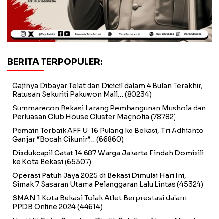
BERITA TERPOPULER:
Gajinya Dibayar Telat dan Dicicil dalam 4 Bulan Terakhir,
Ratusan Sekuriti Pakuwon Mall…
(80234)
Summarecon Bekasi Larang Pembangunan Mushola dan
Perluasan Club House Cluster Magnolia
(78782)
Pemain Terbaik AFF U-16 Pulang ke Bekasi, Tri Adhianto
Ganjar “Bocah Cikunir”…
(66860)
Disdukcapil Catat 14.687 Warga Jakarta Pindah Domisili
ke Kota Bekasi
(65307)
Operasi Patuh Jaya 2025 di Bekasi Dimulai Hari Ini,
Simak 7 Sasaran Utama Pelanggaran Lalu Lintas
(45324)
SMAN 1 Kota Bekasi Tolak Atlet Berprestasi dalam
PPDB Online 2024
(44614)