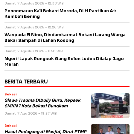
Jumat, 7 Agustus 2026 - 12:38 WIB
Pencemaran Kali Bekasi Mereda, DLH Pastikan Air
Kembali Bening
Jumat, 7 Agustus 2026 - 12:26 WIB
Waspada El Nino, Disdamkarmat Bekasi Larang Warga
Bakar Sampah di Lahan Kosong
Jumat, 7 Agustus 2026 - 11:50 WIB
Ngeri! Lapak Rongsok Gang Selon Ludes Dilalap Jago
Merah
BERITA TERBARU
Bekasi
Siswa Trauma Dibully Guru, Kepsek
SMKN 1 Kota Bekasi Bungkam
Jumat, 7 Agu 2026 - 19:27 WIB
Bekasi
Hasut Pedagang di Masjid, Dirut PTMP