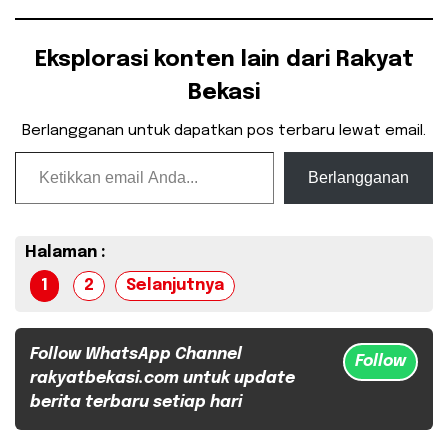
Eksplorasi konten lain dari Rakyat
Bekasi
Berlangganan untuk dapatkan pos terbaru lewat email.
Ketikkan email Anda...
Berlangganan
Halaman :
1
2
Selanjutnya
Follow WhatsApp Channel
Follow
rakyatbekasi.com untuk update
berita terbaru setiap hari