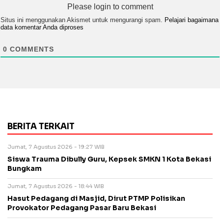
Please login to comment
Situs ini menggunakan Akismet untuk mengurangi spam.
Pelajari bagaimana
data komentar Anda diproses
0
COMMENTS
BERITA TERKAIT
Jumat, 7 Agustus 2026 - 19:27 WIB
Siswa Trauma Dibully Guru, Kepsek SMKN 1 Kota Bekasi
Bungkam
Jumat, 7 Agustus 2026 - 18:44 WIB
Hasut Pedagang di Masjid, Dirut PTMP Polisikan
Provokator Pedagang Pasar Baru Bekasi