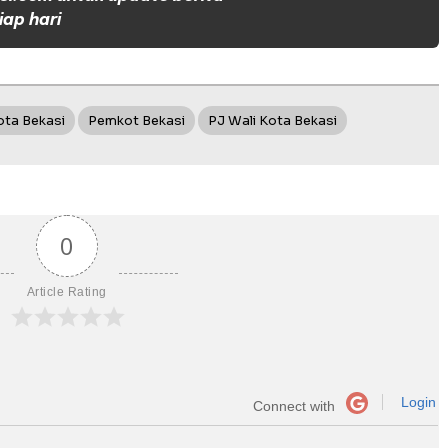
iap hari
ota Bekasi
Pemkot Bekasi
PJ Wali Kota Bekasi
0
Article Rating
Login
Connect with