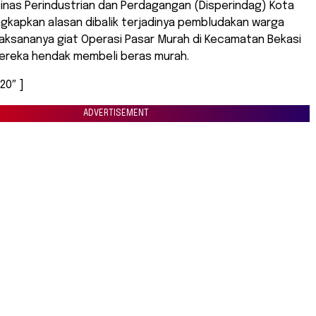
Dinas Perindustrian dan Perdagangan (Disperindag) Kota
gkapkan alasan dibalik terjadinya pembludakan warga
aksananya giat Operasi Pasar Murah di Kecamatan Bekasi
mereka hendak membeli beras murah.
20″ ]
ADVERTISEMENT