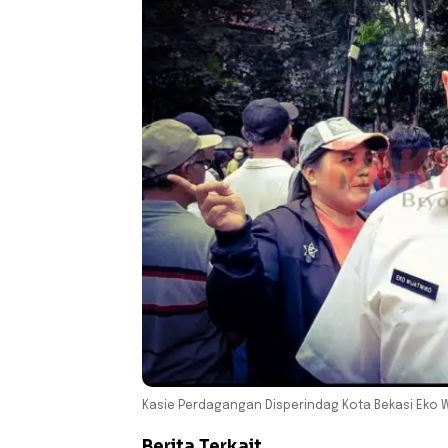
Kasie Perdagangan Disperindag Kota Bekasi Eko W
Berita Terkait