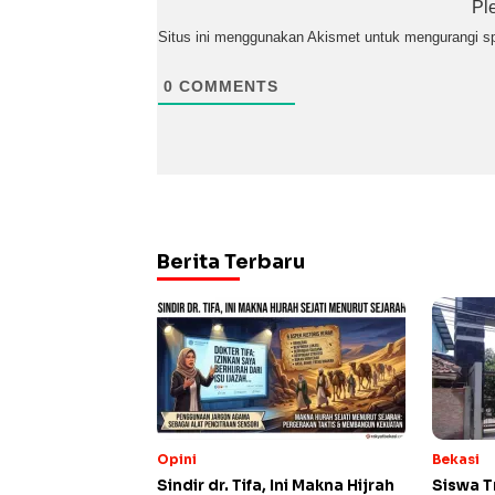
Pl
Situs ini menggunakan Akismet untuk mengurangi 
0
COMMENTS
Berita Terbaru
Opini
Bekasi
Sindir dr. Tifa, Ini Makna Hijrah
Siswa T