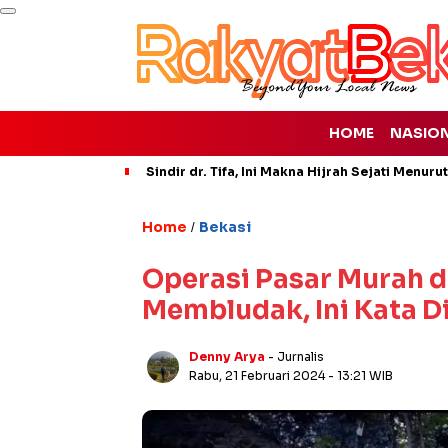
HOME
NASIO
Sindir dr. Tifa, Ini Makna Hijrah Sejati Menuru
Home
Bekasi
/
Operasi Pasar Murah d
Membludak, Ini Kata D
Denny Arya
- Jurnalis
Rabu, 21 Februari 2024
- 13:21 WIB