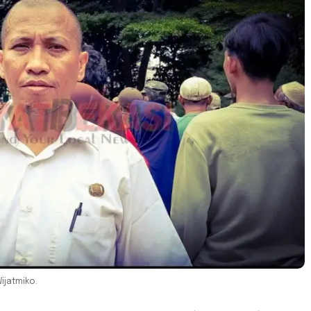
ijatmiko.