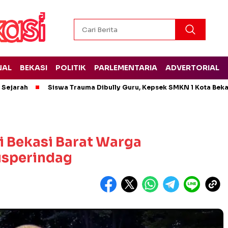
NAL
BEKASI
POLITIK
PARLEMENTARIA
ADVERTORIAL
t Sejarah
Siswa Trauma Dibully Guru, Kepsek SMKN 1 Kota Bek
i Bekasi Barat Warga
isperindag