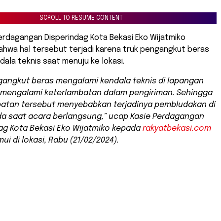
SCROLL TO RESUME CONTENT
erdagangan Disperindag Kota Bekasi Eko Wijatmiko
hwa hal tersebut terjadi karena truk pengangkut beras
ala teknis saat menuju ke lokasi.
gangkut beras mengalami kendala teknis di lapangan
 mengalami keterlambatan dalam pengiriman. Sehingga
batan tersebut menyebabkan terjadinya pembludakan di
da saat acara berlangsung,” ucap Kasie Perdagangan
ag Kota Bekasi Eko Wijatmiko kepada
rakyatbekasi.com
ui di lokasi, Rabu (21/02/2024).