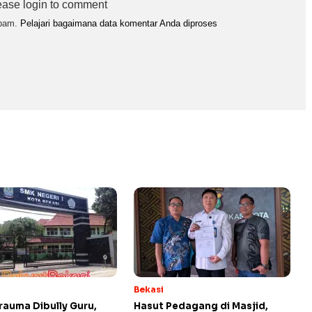
ease login to comment
spam.
Pelajari bagaimana data komentar Anda diproses
Bekasi
rauma Dibully Guru,
Hasut Pedagang di Masjid,