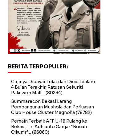
BERITA TERPOPULER:
Gajinya Dibayar Telat dan Dicicil dalam
4 Bulan Terakhir, Ratusan Sekuriti
Pakuwon Mall…
(80234)
Summarecon Bekasi Larang
Pembangunan Mushola dan Perluasan
Club House Cluster Magnolia
(78782)
Pemain Terbaik AFF U-16 Pulang ke
Bekasi, Tri Adhianto Ganjar “Bocah
Cikunir”…
(66860)