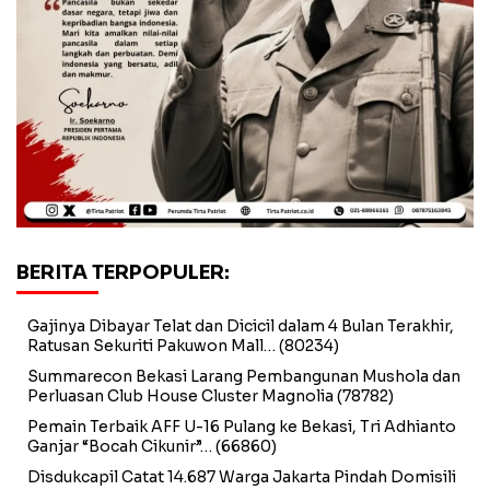
BERITA TERPOPULER:
Gajinya Dibayar Telat dan Dicicil dalam 4 Bulan Terakhir,
Ratusan Sekuriti Pakuwon Mall…
(80234)
Summarecon Bekasi Larang Pembangunan Mushola dan
Perluasan Club House Cluster Magnolia
(78782)
Pemain Terbaik AFF U-16 Pulang ke Bekasi, Tri Adhianto
Ganjar “Bocah Cikunir”…
(66860)
Disdukcapil Catat 14.687 Warga Jakarta Pindah Domisili