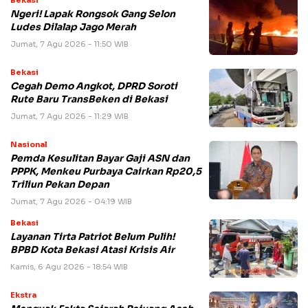
Ngeri! Lapak Rongsok Gang Selon
Ludes Dilalap Jago Merah
Jumat, 7 Agu 2026 - 11:50 WIB
Bekasi
Cegah Demo Angkot, DPRD Soroti
Rute Baru TransBeken di Bekasi
Jumat, 7 Agu 2026 - 11:29 WIB
Nasional
Pemda Kesulitan Bayar Gaji ASN dan
PPPK, Menkeu Purbaya Cairkan Rp20,5
Triliun Pekan Depan
Jumat, 7 Agu 2026 - 04:19 WIB
Bekasi
Layanan Tirta Patriot Belum Pulih!
BPBD Kota Bekasi Atasi Krisis Air
Kamis, 6 Agu 2026 - 18:54 WIB
Ekstra