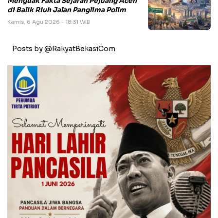
Menguak Fakta Sejarah Pejuang Aceh
di Balik Riuh Jalan Panglima Polim
Kamis, 6 Agu 2026 - 18:31 WIB
Posts by @RakyatBekasiCom