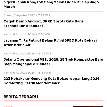
Ngeri! Lapak Rongsok Gang Selon Ludes Dilalap Jago
Merah
Jumat, 7 Agustus 2026 - 11:29 WIB
Cegah Demo Angkot, DPRD Soroti Rute Baru
TransBeken di Bekasi
Kamis, 6 Agustus 2026 - 18:54 WIB
Layanan Tirta Patriot Belum Pulih! BPBD Kota Bekasi
Atasi Krisis Air
Kamis, 6 Agustus 2026 - 16:06 WIB
Jelang Operasional PSEL 2028, 28 Truk Kompaktor Baru
Siap Mengaspal di Bekasi
Kamis, 6 Agustus 2026 - 13:33 WIB
223 Kebakaran Guncang Kota Bekasi sepanjang 2026,
Korsleting Listrik Mendominasi
BERITA TERBARU
Bekasi