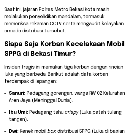
Saat ini, jajaran Polres Metro Bekasi Kota masih
melakukan penyelidikan mendalam, termasuk
memeriksa rekaman CCTV serta mengaudit kelayakan
armada distribusi tersebut.
​Siapa Saja Korban Kecelakaan Mobil
SPPG di Bekasi Timur?
​Insiden tragis ini memakan tiga korban dengan rincian
luka yang berbeda. Berikut adalah data korban
terdampak di lapangan:
Sanuri:
Pedagang gorengan, warga RW 02 Kelurahan
Aren Jaya (Meninggal Dunia).
Ibu Umi:
Pedagang tahu
crispy
(Luka patah tulang
tangan).
Dwi:
Kenek mobil
box
distribusi SPPG (Luka di bagian