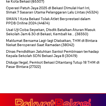
ke Kota Bekasi
(65307)
Operasi Patuh Jaya 2025 di Bekasi Dimulai Hari Ini,
Simak 7 Sasaran Utama Pelanggaran Lalu Lintas
(45324)
SMAN 1 Kota Bekasi Tolak Atlet Berprestasi dalam
PPDB Online 2024
(44614)
Usai Uji Coba Sepekan, Disdik Batalkan Aturan Masuk
Sekolah Jam 6.30 di Bekasi, Kembali ke…
(38350)
Maklumat Bersama Lagi-lagi Diabaikan, THM di Bintara
Nekat Beroperasi Saat Ramadan
(38042)
Dinas Pendidikan Jatuhkan Sanksi Pembinaan terhadap
Kepala Sekolah SDN Bekasi Jaya 8
(30419)
Diduga Ilegal, Pemkot Bekasi Ditantang Tutup 18 THM di
Pasar Bintara
(27322)