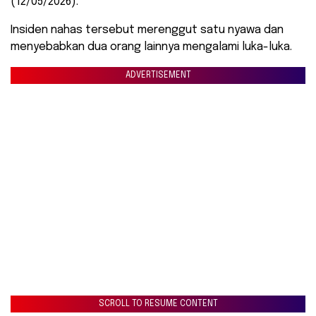
(12/05/2026).
Insiden nahas tersebut merenggut satu nyawa dan
menyebabkan dua orang lainnya mengalami luka-luka.
ADVERTISEMENT
SCROLL TO RESUME CONTENT