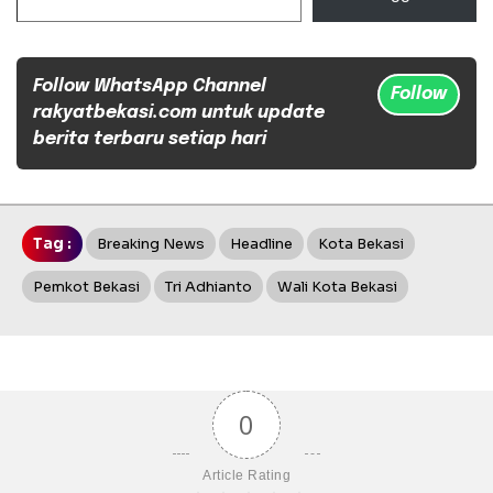
Follow WhatsApp Channel
Follow
rakyatbekasi.com untuk update
berita terbaru setiap hari
Tag :
Breaking News
Headline
Kota Bekasi
Pemkot Bekasi
Tri Adhianto
Wali Kota Bekasi
0
Article Rating