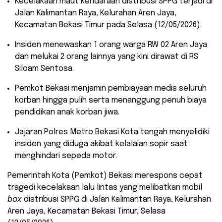
​Kecelakaan maut kendaraan distribusi SPPG terjadi di
Jalan Kalimantan Raya, Kelurahan Aren Jaya,
Kecamatan Bekasi Timur pada Selasa (12/05/2026).
​Insiden menewaskan 1 orang warga RW 02 Aren Jaya
dan melukai 2 orang lainnya yang kini dirawat di RS
Siloam Sentosa.
​Pemkot Bekasi menjamin pembiayaan medis seluruh
korban hingga pulih serta menanggung penuh biaya
pendidikan anak korban jiwa.
​Jajaran Polres Metro Bekasi Kota tengah menyelidiki
insiden yang diduga akibat kelalaian sopir saat
menghindari sepeda motor.
​Pemerintah Kota (Pemkot) Bekasi merespons cepat
tragedi kecelakaan lalu lintas yang melibatkan mobil
box
distribusi SPPG di Jalan Kalimantan Raya, Kelurahan
Aren Jaya, Kecamatan Bekasi Timur, Selasa