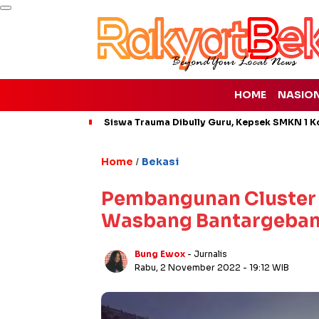
HOME
NASIO
Siswa Trauma Dibully Guru, Kepsek SMKN 1 K
Home
Bekasi
/
Pembangunan Cluster B
Wasbang Bantargeban
Bung Ewox
- Jurnalis
Rabu, 2 November 2022
- 19:12 WIB