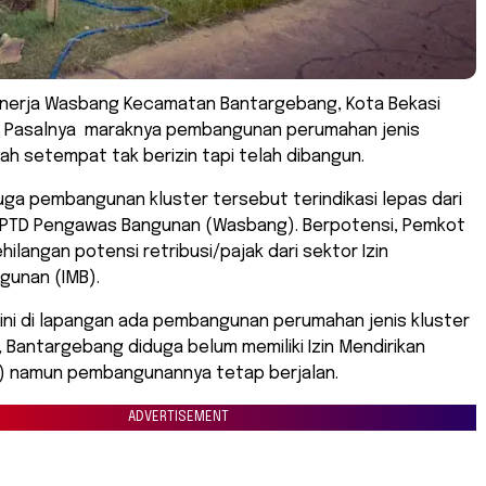
Kinerja Wasbang Kecamatan Bantargebang, Kota Bekasi
. Pasalnya maraknya pembangunan perumahan jenis
ayah setempat tak berizin tapi telah dibangun.
uga pembangunan kluster tersebut terindikasi lepas dari
PTD Pengawas Bangunan (Wasbang). Berpotensi, Pemkot
hilangan potensi retribusi/pajak dari sektor Izin
ngunan (IMB).
ini di lapangan ada pembangunan perumahan jenis kluster
k, Bantargebang diduga belum memiliki Izin Mendirikan
) namun pembangunannya tetap berjalan.
ADVERTISEMENT