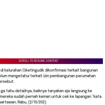
SCROLL TO RESUME CONTENT
 di kelurahan Ciketingudik dikonfirmasi terkait bangunan
elum mengetahui terkait izin pembangunan perumahan
tersebut.
ya ga tahu detailnya, baiknya tanyakan aja langsung ke
mereka sudah pernah kemari untuk cek ke lapangan.”kata
artawan, Rabu, (2/10/202).