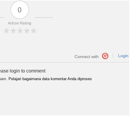
0
Article Rating
Login
Connect with
ease login to comment
spam.
Pelajari bagaimana data komentar Anda diproses