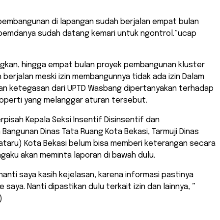
pembangunan di lapangan sudah berjalan empat bulan
pemdanya sudah datang kemari untuk ngontrol.”ucap
gkan, hingga empat bulan proyek pembangunan kluster
 berjalan meski izin membangunnya tidak ada izin Dalam
a dan ketegasan dari UPTD Wasbang dipertanyakan terhadap
operti yang melanggar aturan tersebut.
rpisah Kepala Seksi Insentif Disinsentif dan
Bangunan Dinas Tata Ruang Kota Bekasi, Tarmuji Dinas
iataru) Kota Bekasi belum bisa memberi keterangan secara
ngaku akan meminta laporan di bawah dulu.
 nanti saya kasih kejelasan, karena informasi pastinya
saya. Nanti dipastikan dulu terkait izin dan lainnya, ”
)