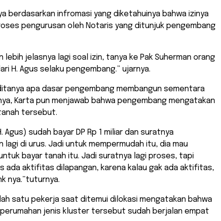
a berdasarkan infromasi yang diketahuinya bahwa izinya
roses pengurusan oleh Notaris yang ditunjuk pengembang
in lebih jelasnya lagi soal izin, tanya ke Pak Suherman orang
ri H. Agus selaku pengembang.” ujarnya.
 ditanya apa dasar pengembang membangun sementara
nnya, Karta pun menjawab bahwa pengembang mengatakan
tanah tersebut.
H. Agus) sudah bayar DP Rp 1 miliar dan suratnya
un lagi di urus. Jadi untuk mempermudah itu, dia mau
untuk bayar tanah itu. Jadi suratnya lagi proses, tapi
s ada aktifitas dilapangan, karena kalau gak ada aktifitas,
nk nya.”tuturnya.
lah satu pekerja saat ditemui dilokasi mengatakan bahwa
erumahan jenis kluster tersebut sudah berjalan empat