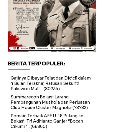
BERITA TERPOPULER:
Gajinya Dibayar Telat dan Dicicil dalam
4 Bulan Terakhir, Ratusan Sekuriti
Pakuwon Mall…
(80234)
Summarecon Bekasi Larang
Pembangunan Mushola dan Perluasan
Club House Cluster Magnolia
(78782)
Pemain Terbaik AFF U-16 Pulang ke
Bekasi, Tri Adhianto Ganjar “Bocah
Cikunir”…
(66860)