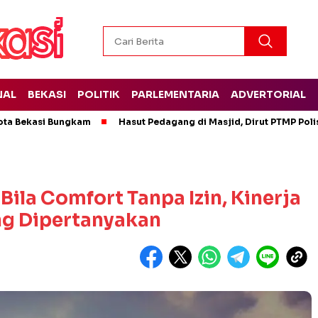
NAL
BEKASI
POLITIK
PARLEMENTARIA
ADVERTORIAL
ota Bekasi Bungkam
Hasut Pedagang di Masjid, Dirut PTMP Pol
ila Comfort Tanpa Izin, Kinerja
g Dipertanyakan