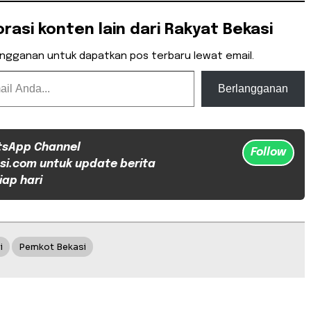
orasi konten lain dari Rakyat Bekasi
angganan untuk dapatkan pos terbaru lewat email.
Berlangganan
tsApp Channel
Follow
si.com untuk update berita
iap hari
i
Pemkot Bekasi