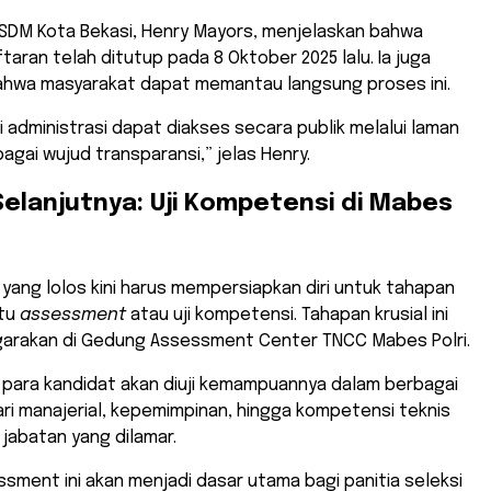
PSDM Kota Bekasi, Henry Mayors, menjelaskan bahwa
aran telah ditutup pada 8 Oktober 2025 lalu. Ia juga
hwa masyarakat dapat memantau langsung proses ini.
asi administrasi dapat diakses secara publik melalui laman
bagai wujud transparansi,” jelas Henry.
elanjutnya: Uji Kompetensi di Mabes
yang lolos kini harus mempersiapkan diri untuk tahapan
itu
assessment
atau uji kompetensi. Tahapan krusial ini
garakan di Gedung Assessment Center TNCC Mabes Polri.
, para kandidat akan diuji kemampuannya dalam berbagai
ari manajerial, kepemimpinan, hingga kompetensi teknis
jabatan yang dilamar.
essment ini akan menjadi dasar utama bagi panitia seleksi