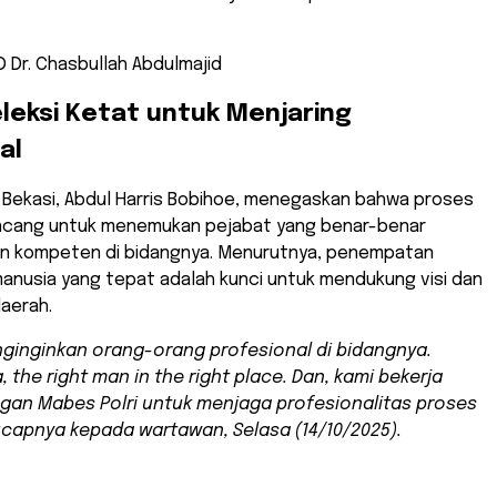
UD Dr. Chasbullah Abdulmajid
leksi Ketat untuk Menjaring
al
ta Bekasi, Abdul Harris Bobihoe, menegaskan bahwa proses
irancang untuk menemukan pejabat yang benar-benar
an kompeten di bidangnya. Menurutnya, penempatan
anusia yang tepat adalah kunci untuk mendukung visi dan
daerah.
nginginkan orang-orang profesional di bidangnya.
a,
the right man in the right place
. Dan, kami bekerja
an Mabes Polri untuk menjaga profesionalitas proses
 ucapnya kepada wartawan, Selasa (14/10/2025).