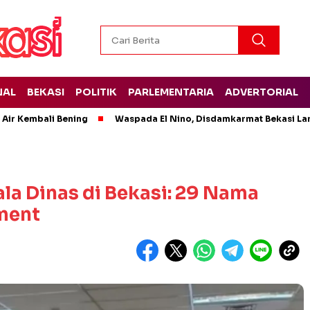
NAL
BEKASI
POLITIK
PARLEMENTARIA
ADVERTORIAL
 Air Kembali Bening
Waspada El Nino, Disdamkarmat Bekasi L
la Dinas di Bekasi: 29 Nama
ment