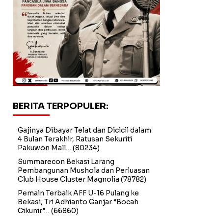
BERITA TERPOPULER:
Gajinya Dibayar Telat dan Dicicil dalam
4 Bulan Terakhir, Ratusan Sekuriti
Pakuwon Mall…
(80234)
Summarecon Bekasi Larang
Pembangunan Mushola dan Perluasan
Club House Cluster Magnolia
(78782)
Pemain Terbaik AFF U-16 Pulang ke
Bekasi, Tri Adhianto Ganjar “Bocah
Cikunir”…
(66860)