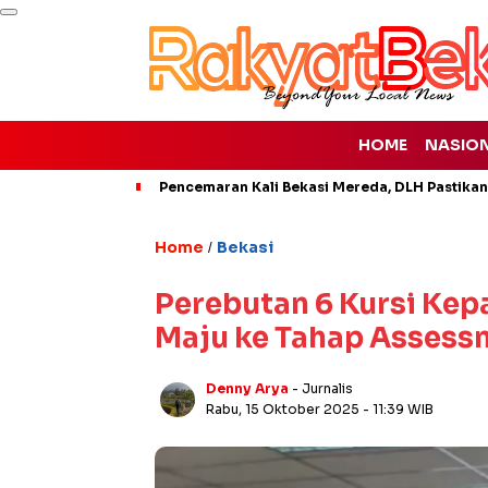
HOME
NASIO
Pencemaran Kali Bekasi Mereda, DLH Pastikan
Home
Bekasi
/
Perebutan 6 Kursi Kepa
Maju ke Tahap Assess
Denny Arya
- Jurnalis
Rabu, 15 Oktober 2025
- 11:39 WIB