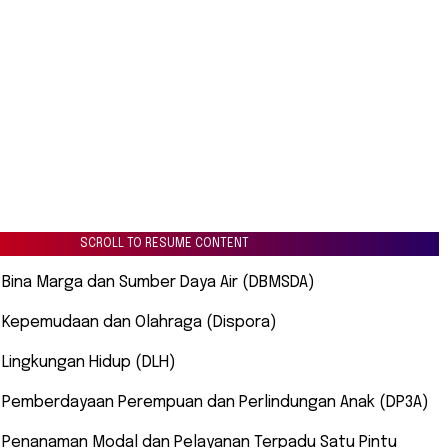
SCROLL TO RESUME CONTENT
s Bina Marga dan Sumber Daya Air (DBMSDA)
s Kepemudaan dan Olahraga (Dispora)
s Lingkungan Hidup (DLH)
as Pemberdayaan Perempuan dan Perlindungan Anak (DP3A)
s Penanaman Modal dan Pelayanan Terpadu Satu Pintu