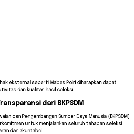
pihak eksternal seperti Mabes Polri diharapkan dapat
ivitas dan kualitas hasil seleksi.
ransparansi dari BKPSDM
waian dan Pengembangan Sumber Daya Manusia (BKPSDM)
erkomitmen untuk menjalankan seluruh tahapan seleksi
aran dan akuntabel.