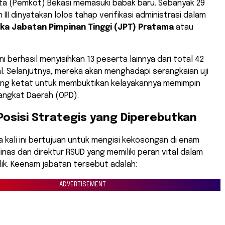
ta (Pemkot) Bekasi memasuki babak baru. Sebanyak 29
III dinyatakan lolos tahap verifikasi administrasi dalam
uka Jabatan Pimpinan Tinggi (JPT) Pratama
atau
ini berhasil menyisihkan 13 peserta lainnya dari total 42
. Selanjutnya, mereka akan menghadapi serangkaian uji
ng ketat untuk membuktikan kelayakannya memimpin
angkat Daerah (OPD).
 Posisi Strategis yang Diperebutkan
ka kali ini bertujuan untuk mengisi kekosongan di enam
dinas dan direktur RSUD yang memiliki peran vital dalam
ik. Keenam jabatan tersebut adalah:
ADVERTISEMENT