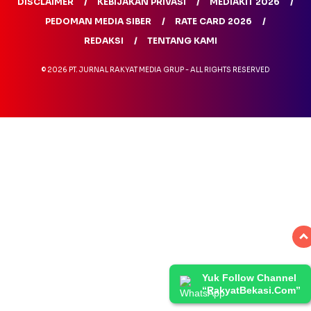
DISCLAIMER
KEBIJAKAN PRIVASI
MEDIAKIT 2026
PEDOMAN MEDIA SIBER
RATE CARD 2026
REDAKSI
TENTANG KAMI
© 2026 PT. JURNAL RAKYAT MEDIA GRUP - ALL RIGHTS RESERVED
Yuk Follow Channel
“RakyatBekasi.Com”