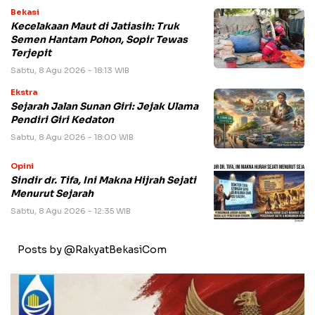
Bekasi
Kecelakaan Maut di Jatiasih: Truk
Semen Hantam Pohon, Sopir Tewas
Terjepit
Sabtu, 8 Agu 2026 - 18:13 WIB
Ekstra
Sejarah Jalan Sunan Giri: Jejak Ulama
Pendiri Giri Kedaton
Sabtu, 8 Agu 2026 - 18:00 WIB
Opini
Sindir dr. Tifa, Ini Makna Hijrah Sejati
Menurut Sejarah
Sabtu, 8 Agu 2026 - 12:35 WIB
Posts by @RakyatBekasiCom