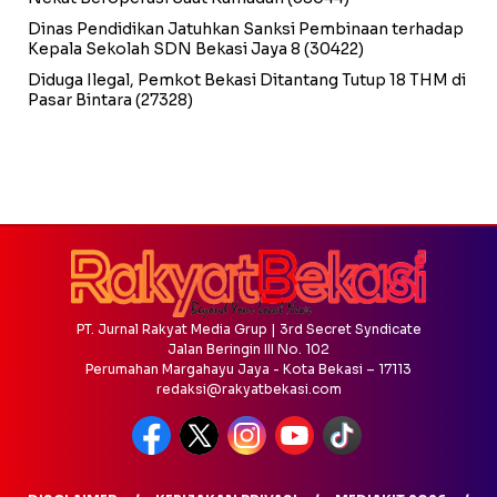
Dinas Pendidikan Jatuhkan Sanksi Pembinaan terhadap
Kepala Sekolah SDN Bekasi Jaya 8
(30422)
Diduga Ilegal, Pemkot Bekasi Ditantang Tutup 18 THM di
Pasar Bintara
(27328)
PT. Jurnal Rakyat Media Grup | 3rd Secret Syndicate
Jalan Beringin III No. 102
Perumahan Margahayu Jaya - Kota Bekasi – 17113
redaksi@rakyatbekasi.com