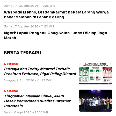
Jumat, 7 Agustus 2026 - 12:26 WIB
Waspada El Nino, Disdamkarmat Bekasi Larang Warga
Bakar Sampah di Lahan Kosong
Jumat, 7 Agustus 2026 - 11:50 WIB
Ngeri! Lapak Rongsok Gang Selon Ludes Dilalap Jago
Merah
BERITA TERBARU
Nasional
Purbaya dan Teddy Menteri Terbaik
Presiden Prabowo, Pigai Paling Disorot
Minggu, 9 Agu 2026 - 01:29 WIB
Nasional
Tinggalkan Masalah Sinyal, APJII
Desak Pemerataan Kualitas Internet
Indonesia
Sabtu, 8 Agu 2026 - 23:16 WIB