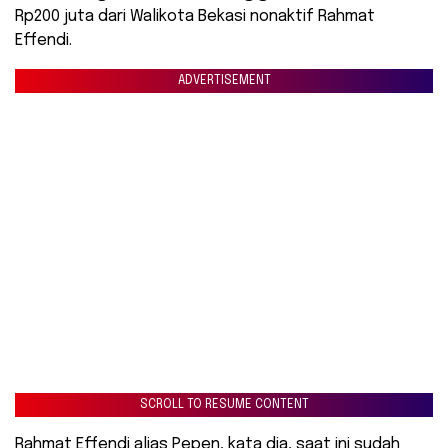
Rp200 juta dari Walikota Bekasi nonaktif Rahmat
Effendi.
ADVERTISEMENT
SCROLL TO RESUME CONTENT
Rahmat Effendi alias Pepen, kata dia, saat ini sudah