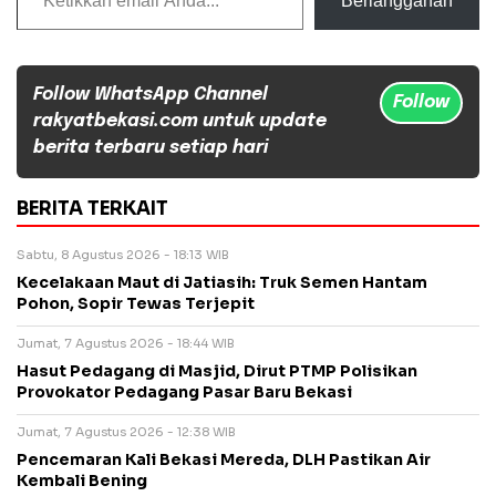
Berlangganan
Follow WhatsApp Channel
Follow
rakyatbekasi.com untuk update
berita terbaru setiap hari
BERITA TERKAIT
Sabtu, 8 Agustus 2026 - 18:13 WIB
Kecelakaan Maut di Jatiasih: Truk Semen Hantam
Pohon, Sopir Tewas Terjepit
Jumat, 7 Agustus 2026 - 18:44 WIB
Hasut Pedagang di Masjid, Dirut PTMP Polisikan
Provokator Pedagang Pasar Baru Bekasi
Jumat, 7 Agustus 2026 - 12:38 WIB
Pencemaran Kali Bekasi Mereda, DLH Pastikan Air
Kembali Bening