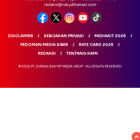
redaksi@rakyatbekasi.com
DISCLAIMER
KEBIJAKAN PRIVASI
MEDIAKIT 2026
PEDOMAN MEDIA SIBER
RATE CARD 2026
REDAKSI
TENTANG KAMI
© 2026 PT. JURNAL RAKYAT MEDIA GRUP - ALL RIGHTS RESERVED