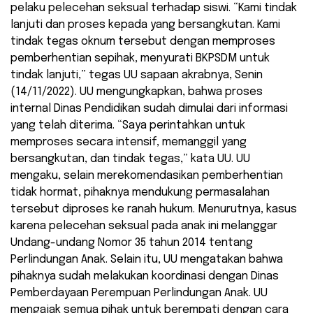
pelaku pelecehan seksual terhadap siswi. “Kami tindak
lanjuti dan proses kepada yang bersangkutan. Kami
tindak tegas oknum tersebut dengan memproses
pemberhentian sepihak, menyurati BKPSDM untuk
tindak lanjuti,” tegas UU sapaan akrabnya, Senin
(14/11/2022). UU mengungkapkan, bahwa proses
internal Dinas Pendidikan sudah dimulai dari informasi
yang telah diterima. “Saya perintahkan untuk
memproses secara intensif, memanggil yang
bersangkutan, dan tindak tegas,” kata UU. UU
mengaku, selain merekomendasikan pemberhentian
tidak hormat, pihaknya mendukung permasalahan
tersebut diproses ke ranah hukum. Menurutnya, kasus
karena pelecehan seksual pada anak ini melanggar
Undang-undang Nomor 35 tahun 2014 tentang
Perlindungan Anak. Selain itu, UU mengatakan bahwa
pihaknya sudah melakukan koordinasi dengan Dinas
Pemberdayaan Perempuan Perlindungan Anak. UU
mengajak semua pihak untuk berempati dengan cara