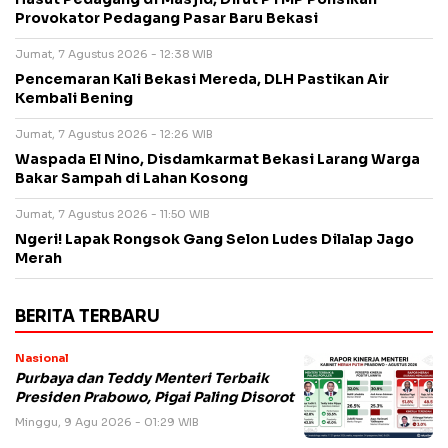
Provokator Pedagang Pasar Baru Bekasi
Jumat, 7 Agustus 2026 - 12:38 WIB
Pencemaran Kali Bekasi Mereda, DLH Pastikan Air
Kembali Bening
Jumat, 7 Agustus 2026 - 12:26 WIB
Waspada El Nino, Disdamkarmat Bekasi Larang Warga
Bakar Sampah di Lahan Kosong
Jumat, 7 Agustus 2026 - 11:50 WIB
Ngeri! Lapak Rongsok Gang Selon Ludes Dilalap Jago
Merah
BERITA TERBARU
Nasional
Purbaya dan Teddy Menteri Terbaik
Presiden Prabowo, Pigai Paling Disorot
Minggu, 9 Agu 2026 - 01:29 WIB