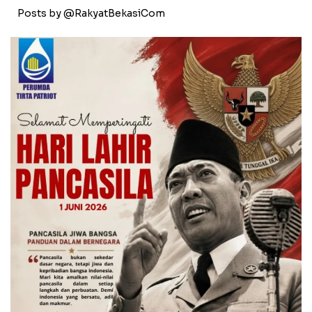
Posts by @RakyatBekasiCom