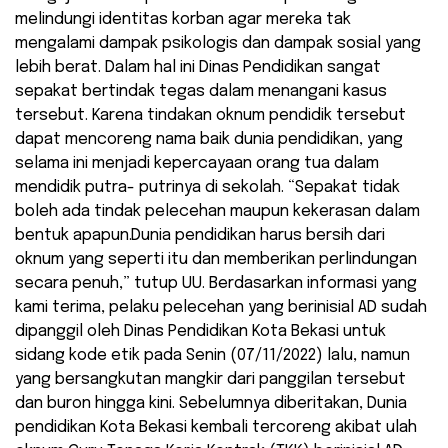
melindungi identitas korban agar mereka tak
mengalami dampak psikologis dan dampak sosial yang
lebih berat. Dalam hal ini Dinas Pendidikan sangat
sepakat bertindak tegas dalam menangani kasus
tersebut. Karena tindakan oknum pendidik tersebut
dapat mencoreng nama baik dunia pendidikan, yang
selama ini menjadi kepercayaan orang tua dalam
mendidik putra- putrinya di sekolah. “Sepakat tidak
boleh ada tindak pelecehan maupun kekerasan dalam
bentuk apapun.Dunia pendidikan harus bersih dari
oknum yang seperti itu dan memberikan perlindungan
secara penuh,” tutup UU. Berdasarkan informasi yang
kami terima, pelaku pelecehan yang berinisial AD sudah
dipanggil oleh Dinas Pendidikan Kota Bekasi untuk
sidang kode etik pada Senin (07/11/2022) lalu, namun
yang bersangkutan mangkir dari panggilan tersebut
dan buron hingga kini. Sebelumnya diberitakan, Dunia
pendidikan Kota Bekasi kembali tercoreng akibat ulah