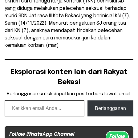
oknum Guru Tenaga Kerja Kontrak (TKK) berinisial AD
yang diduga melakukan pelecehan seksual terhadap
murid SDN Jatirasa III Kota Bekasi yang berinisial KN (7),
Senin (14/11/2022). Menurut pengakuan SJ orang tua
dari KN (7), anaknya mendapat tindakan pelecehan
seksual dengan cara memasukan jari ke dalam
kemaluan korban. (mar)
Eksplorasi konten lain dari Rakyat
Bekasi
Berlangganan untuk dapatkan pos terbaru lewat email.
Ketikkan email Anda...
Berlangganan
Follow WhatsApp Channel
Follow