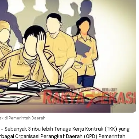
ak di Pemerintah Daerah.
 – Sebanyak 3 ribu lebih Tenaga Kerja Kontrak (TKK) yang
rbagai Organisasi Perangkat Daerah (OPD) Pemerintah