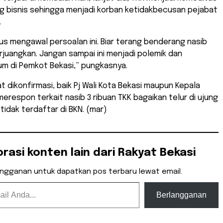
ng bisnis sehingga menjadi korban ketidakbecusan pejabat
.
us mengawal persoalan ini. Biar terang benderang nasib
rjuangkan. Jangan sampai ini menjadi polemik dan
um di Pemkot Bekasi,” pungkasnya.
 dikonfirmasi, baik Pj Wali Kota Bekasi maupun Kepala
erespon terkait nasib 3 ribuan TKK bagaikan telur di ujung
tidak terdaftar di BKN. (mar)
orasi konten lain dari Rakyat Bekasi
angganan untuk dapatkan pos terbaru lewat email.
Berlangganan