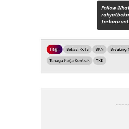
Follow Wha
rakyatbeka
terbaru set
Tag :
Bekasi Kota
BKN
Breaking
Tenaga Kerja Kontrak
TKK