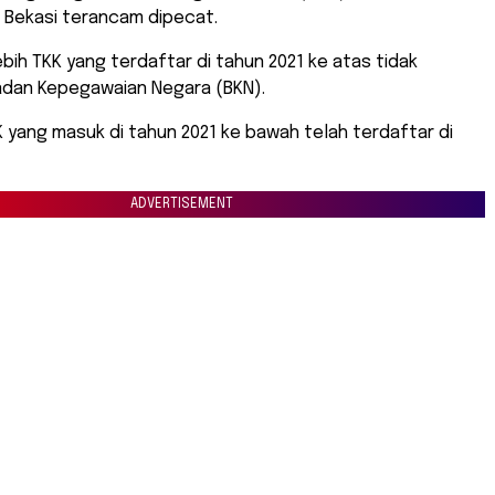
 Bekasi terancam dipecat.
lebih TKK yang terdaftar di tahun 2021 ke atas tidak
Badan Kepegawaian Negara (BKN).
yang masuk di tahun 2021 ke bawah telah terdaftar di
ADVERTISEMENT