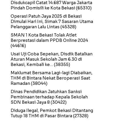
Disdukcapil Catat 14.687 Warga Jakarta
Pindah Domisili ke Kota Bekasi
(65310)
Operasi Patuh Jaya 2025 di Bekasi
Dimulai Hari Ini, Simak 7 Sasaran Utama
Pelanggaran Lalu Lintas
(45328)
SMAN 1 Kota Bekasi Tolak Atlet
Berprestasi dalam PPDB Online 2024
(44616)
Usai Uji Coba Sepekan, Disdik Batalkan
Aturan Masuk Sekolah Jam 6.30 di
Bekasi, Kembali ke…
(38355)
Maklumat Bersama Lagi-lagi Diabaikan,
THM di Bintara Nekat Beroperasi Saat
Ramadan
(38044)
Dinas Pendidikan Jatuhkan Sanksi
Pembinaan terhadap Kepala Sekolah
SDN Bekasi Jaya 8
(30422)
Diduga Ilegal, Pemkot Bekasi Ditantang
Tutup 18 THM di Pasar Bintara
(27328)