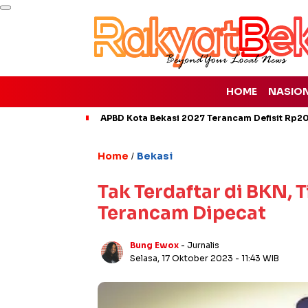
HOME
NASIO
APBD Kota Bekasi 2027 Terancam Defisit Rp207
Home
Bekasi
/
Tak Terdaftar di BKN, 
Terancam Dipecat
Bung Ewox
- Jurnalis
Selasa, 17 Oktober 2023
- 11:43 WIB