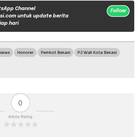
tsApp Channel
Follow
si.com untuk update berita
iap hari
 News
Honorer
Pemkot Bekasi
PJ Wali Kota Bekasi
0
Article Rating