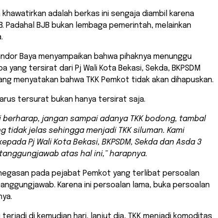
a khawatirkan adalah berkas ini sengaja diambil karena
B. Padahal BJB bukan lembaga pemerintah, melainkan
.
Mandor Baya menyampaikan bahwa pihaknya menunggu
apa yang tersirat dari Pj Wali Kota Bekasi, Sekda, BKPSDM
yang menyatakan bahwa TKK Pemkot tidak akan dihapuskan.
arus tersurat bukan hanya tersirat saja.
i berharap, jangan sampai adanya TKK bodong, tambal
g tidak jelas sehingga menjadi TKK siluman. Kami
epada Pj Wali Kota Bekasi, BKPSDM, Sekda dan Asda 3
tanggungjawab atas hal ini,” harapnya.
enegasan pada pejabat Pemkot yang terlibat persoalan
anggungjawab. Karena ini persoalan lama, buka persoalan
nya.
terjadi di kemudian hari, lanjut dia, TKK menjadi komoditas