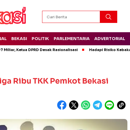
NAL
BEKASI
POLITIK
PARLEMENTARIA
ADVERTORIAL
 Miliar, Ketua DPRD Desak Rasionalisasi
Hadapi Risiko Kebak
Tiga Ribu TKK Pemkot Bekasi