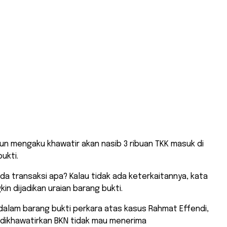
n mengaku khawatir akan nasib 3 ribuan TKK masuk di
ukti.
a transaksi apa? Kalau tidak ada keterkaitannya, kata
kin dijadikan uraian barang bukti.
alam barang bukti perkara atas kasus Rahmat Effendi,
 dikhawatirkan BKN tidak mau menerima