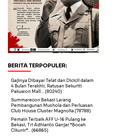
BERITA TERPOPULER:
Gajinya Dibayar Telat dan Dicicil dalam
4 Bulan Terakhir, Ratusan Sekuriti
Pakuwon Mall…
(80240)
Summarecon Bekasi Larang
Pembangunan Mushola dan Perluasan
Club House Cluster Magnolia
(78788)
Pemain Terbaik AFF U-16 Pulang ke
Bekasi, Tri Adhianto Ganjar “Bocah
Cikunir”…
(66865)