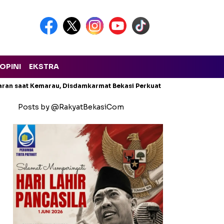
OPINI
EKSTRA
aran saat Kemarau, Disdamkarmat Bekasi Perkuat Cadangan Air
Posts by @RakyatBekasiCom