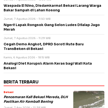
Waspada El Nino, Disdamkarmat Bekasi Larang Warga
Bakar Sampah di Lahan Kosong
Jumat, 7 Agustus 2026 - 11:50 WIB
Ngeri! Lapak Rongsok Gang Selon Ludes Dilalap Jago
Merah
Jumat, 7 Agustus 2026 - 11:29 WIB
Cegah Demo Angkot, DPRD Soroti Rute Baru
TransBeken di Bekasi
Kamis, 6 Agustus 2026 - 18:15 WIB
Analogi Diet Korupsi: Alarm Keras bagi Wali Kota
Bekasi
BERITA TERBARU
Bekasi
Pencemaran Kali Bekasi Mereda, DLH
Pastikan Air Kembali Bening
Jumat, 7 Agu 2026 - 12:38 WIB