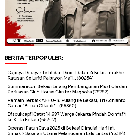
BERITA TERPOPULER:
Gajinya Dibayar Telat dan Dicicil dalam 4 Bulan Terakhir,
Ratusan Sekuriti Pakuwon Mall…
(80234)
Summarecon Bekasi Larang Pembangunan Mushola dan
Perluasan Club House Cluster Magnolia
(78782)
Pemain Terbaik AFF U-16 Pulang ke Bekasi, Tri Adhianto
Ganjar “Bocah Cikunir”…
(66860)
Disdukcapil Catat 14.687 Warga Jakarta Pindah Domisili
ke Kota Bekasi
(65307)
Operasi Patuh Jaya 2025 di Bekasi Dimulai Hari Ini,
Simak 7 Sasaran Utama Pelanggaran Lalu Lintas
(45324)