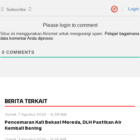
Login
Subscribe
Please login to comment
Situs ini menggunakan Akismet untuk mengurangi spam.
Pelajari bagaimana
data komentar Anda diproses
0
COMMENTS
BERITA TERKAIT
Jumat, 7 Agustus 2026 - 12:38 WIB
Pencemaran Kali Bekasi Mereda, DLH Pastikan Air
Kembali Bening
Jumat, 7 Agustus 2026 - 12:26 WIB