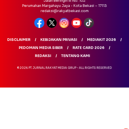
Jalan Beringin III No. 102
Perumahan Margahayu Jaya - Kota Bekasi – 17113
redaksi@rakyatbekasi.com
DISCLAIMER
KEBIJAKAN PRIVASI
MEDIAKIT 2026
PEDOMAN MEDIA SIBER
RATE CARD 2026
REDAKSI
TENTANG KAMI
© 2026 PT. JURNAL RAKYAT MEDIA GRUP - ALL RIGHTS RESERVED