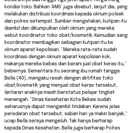
kondisi toko. Bahkan ‘AMS’ juga disebut, lanjut dia, yang
melakukan distribusi koordinasi kepada oknum polsek
dan polres setempat. Sumber mengatakan, kutipan itu
diambil dan dikumpulkan oleh oknum yang mereka
sebut koordinator toko obat/kosmetik. Kemudian sang
koordinator membagikan sebagian kutipan itu ke
oknum aparat kepolisian. “Mereka rata-rata sudah
koordinasi dengan oknum aparat kepolisian kok,
makanya mereka bebas dan berani jual obat keras itu,”
bebernya. Sementara itu seorang ibu rumah tangga
Bella (40), mengaku resah dengan aktifitas toko
obat/kosmetik yang menjual obat keras tersebut,
lantaran anaknya masih berstatus pelajar tingkat
menengah. “Dinas Kesehatan Kota Bekasi sudah
seharusnya dapat mengambil tindakan. Karena jelas
peredaran obat tersebut, saban hari ya makin banyak,”
ucap Bella seraya mengeluh. Tak hanya berharap
kepada Dinas Kesehatan, Bella juga berharap Polres