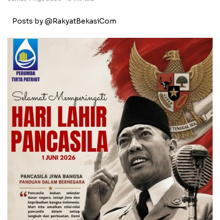
Posts by @RakyatBekasiCom