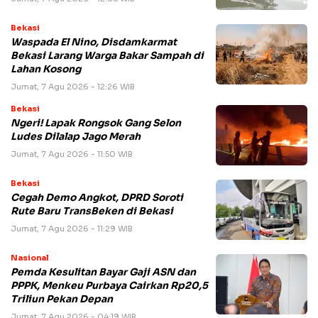
Bekasi
Waspada El Nino, Disdamkarmat
Bekasi Larang Warga Bakar Sampah di
Lahan Kosong
Jumat, 7 Agu 2026 - 12:26 WIB
Bekasi
Ngeri! Lapak Rongsok Gang Selon
Ludes Dilalap Jago Merah
Jumat, 7 Agu 2026 - 11:50 WIB
Bekasi
Cegah Demo Angkot, DPRD Soroti
Rute Baru TransBeken di Bekasi
Jumat, 7 Agu 2026 - 11:29 WIB
Nasional
Pemda Kesulitan Bayar Gaji ASN dan
PPPK, Menkeu Purbaya Cairkan Rp20,5
Triliun Pekan Depan
Jumat, 7 Agu 2026 - 04:19 WIB