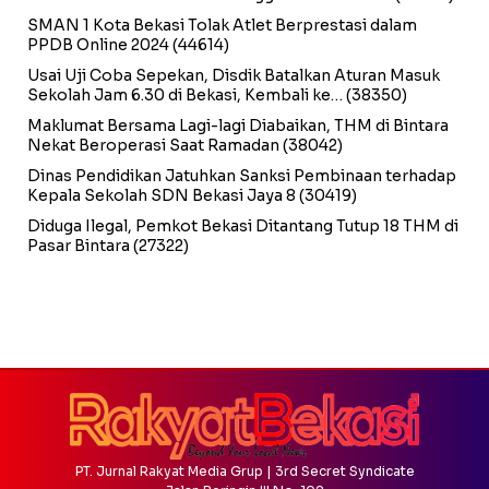
SMAN 1 Kota Bekasi Tolak Atlet Berprestasi dalam
PPDB Online 2024
(44614)
Usai Uji Coba Sepekan, Disdik Batalkan Aturan Masuk
Sekolah Jam 6.30 di Bekasi, Kembali ke…
(38350)
Maklumat Bersama Lagi-lagi Diabaikan, THM di Bintara
Nekat Beroperasi Saat Ramadan
(38042)
Dinas Pendidikan Jatuhkan Sanksi Pembinaan terhadap
Kepala Sekolah SDN Bekasi Jaya 8
(30419)
Diduga Ilegal, Pemkot Bekasi Ditantang Tutup 18 THM di
Pasar Bintara
(27322)
PT. Jurnal Rakyat Media Grup | 3rd Secret Syndicate