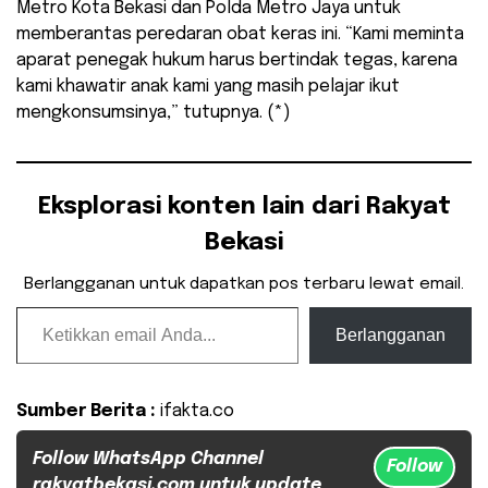
Metro Kota Bekasi dan Polda Metro Jaya untuk
memberantas peredaran obat keras ini. “Kami meminta
aparat penegak hukum harus bertindak tegas, karena
kami khawatir anak kami yang masih pelajar ikut
mengkonsumsinya,” tutupnya. (*)
Eksplorasi konten lain dari Rakyat
Bekasi
Berlangganan untuk dapatkan pos terbaru lewat email.
Ketikkan email Anda...
Berlangganan
Sumber Berita :
ifakta.co
Follow WhatsApp Channel
Follow
rakyatbekasi.com untuk update