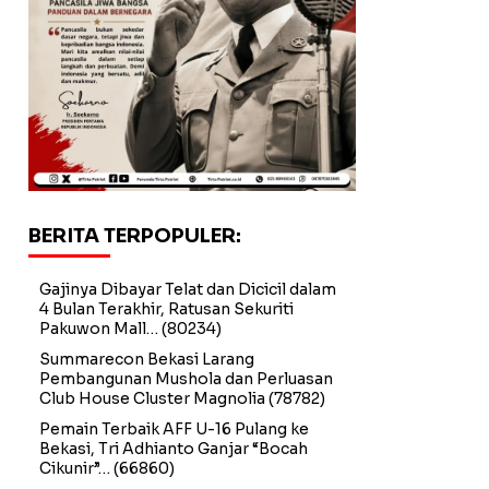
BERITA TERPOPULER:
Gajinya Dibayar Telat dan Dicicil dalam
4 Bulan Terakhir, Ratusan Sekuriti
Pakuwon Mall…
(80234)
Summarecon Bekasi Larang
Pembangunan Mushola dan Perluasan
Club House Cluster Magnolia
(78782)
Pemain Terbaik AFF U-16 Pulang ke
Bekasi, Tri Adhianto Ganjar “Bocah
Cikunir”…
(66860)