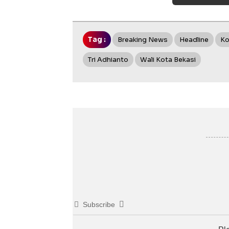
Tag :
Breaking News
Headline
Ko
Tri Adhianto
Wali Kota Bekasi
Subscribe