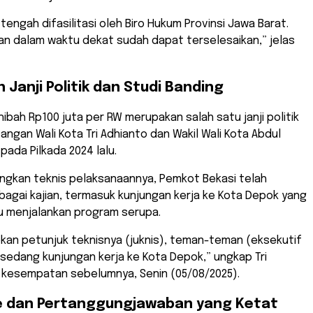
tengah difasilitasi oleh Biro Hukum Provinsi Jawa Barat.
 dalam waktu dekat sudah dapat terselesaikan,” jelas
Janji Politik dan Studi Banding
ibah Rp100 juta per RW merupakan salah satu janji politik
angan Wali Kota Tri Adhianto dan Wakil Wali Kota Abdul
pada Pilkada 2024 lalu.
gkan teknis pelaksanaannya, Pemkot Bekasi telah
agai kajian, termasuk kunjungan kerja ke Kota Depok yang
lu menjalankan program serupa.
kan petunjuk teknisnya (juknis), teman-teman (eksekutif
) sedang kunjungan kerja ke Kota Depok,” ungkap Tri
 kesempatan sebelumnya, Senin (05/08/2025).
 dan Pertanggungjawaban yang Ketat