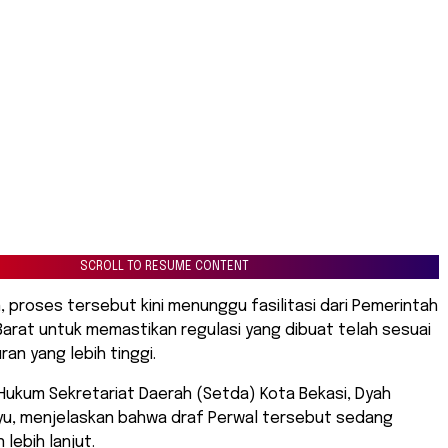
SCROLL TO RESUME CONTENT
, proses tersebut kini menunggu fasilitasi dari Pemerintah
Barat untuk memastikan regulasi yang dibuat telah sesuai
an yang lebih tinggi.
Hukum Sekretariat Daerah (Setda) Kota Bekasi, Dyah
u, menjelaskan bahwa draf Perwal tersebut sedang
 lebih lanjut.