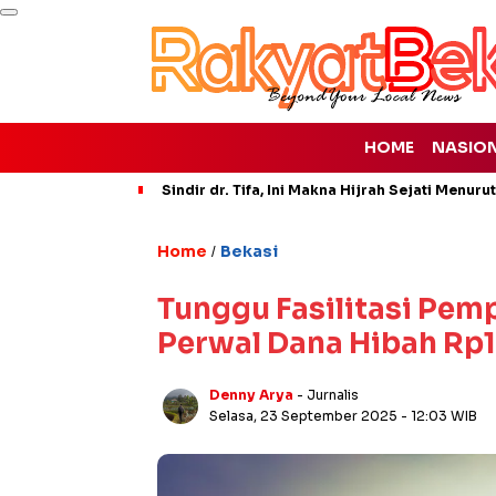
HOME
NASIO
Sindir dr. Tifa, Ini Makna Hijrah Sejati Menuru
Home
Bekasi
/
Tunggu Fasilitasi Pem
Perwal Dana Hibah Rp
Denny Arya
- Jurnalis
Selasa, 23 September 2025
- 12:03 WIB