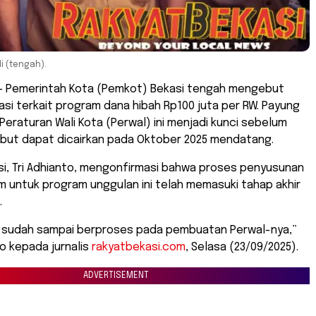
i (tengah).
– Pemerintah Kota (Pemkot) Bekasi tengah mengebut
ulasi terkait program dana hibah Rp100 juta per RW. Payung
eraturan Wali Kota (Perwal) ini menjadi kunci sebelum
but dapat dicairkan pada Oktober 2025 mendatang.
si, Tri Adhianto, mengonfirmasi bahwa proses penyusunan
 untuk program unggulan ini telah memasuki tahap akhir
.
a sudah sampai berproses pada pembuatan Perwal-nya,”
to kepada jurnalis
rakyatbekasi.com
, Selasa (23/09/2025).
ADVERTISEMENT