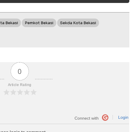
ta Bekasi
Pemkot Bekasi
Sekda Kota Bekasi
0
Article Rating
Login
Connect with