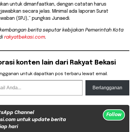
rikan untuk dimanfaatkan, dengan catatan harus
awabkan secara jelas. Minimal ada laporan Surat
waban (SPJ),” pungkas Junaedi.
erkembangan berita seputar kebijakan Pemerintah Kota
di
rakyatbekasi.com
.
orasi konten lain dari Rakyat Bekasi
angganan untuk dapatkan pos terbaru lewat email.
Berlangganan
tsApp Channel
Follow
si.com untuk update berita
iap hari