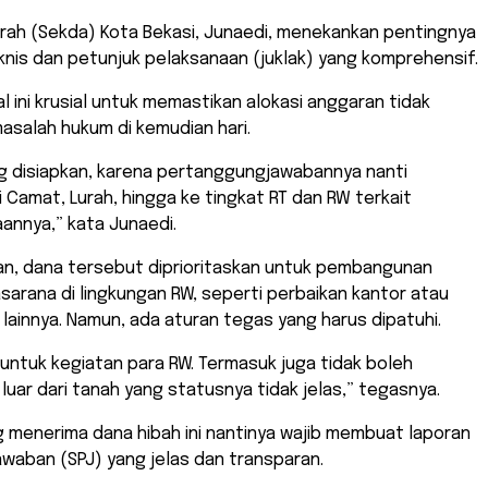
erah (Sekda) Kota Bekasi, Junaedi, menekankan pentingnya
nis dan petunjuk pelaksanaan (juklak) yang komprehensif.
l ini krusial untuk memastikan alokasi anggaran tidak
asalah hukum di kemudian hari.
 disiapkan, karena pertanggungjawabannya nanti
i Camat, Lurah, hingga ke tingkat RT dan RW terkait
annya,” kata Junaedi.
n, dana tersebut diprioritaskan untuk pembangunan
sarana di lingkungan RW, seperti perbaikan kantor atau
 lainnya. Namun, ada aturan tegas yang harus dipatuhi.
u untuk kegiatan para RW. Termasuk juga tidak boleh
uar dari tanah yang statusnya tidak jelas,” tegasnya.
 menerima dana hibah ini nantinya wajib membuat laporan
waban (SPJ) yang jelas dan transparan.