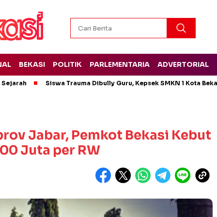
NAL
BEKASI
POLITIK
PARLEMENTARIA
ADVERTORIAL
t Sejarah
Siswa Trauma Dibully Guru, Kepsek SMKN 1 Kota Bek
prov Jabar, Pemkot Bekasi Kebut
100 Juta per RW