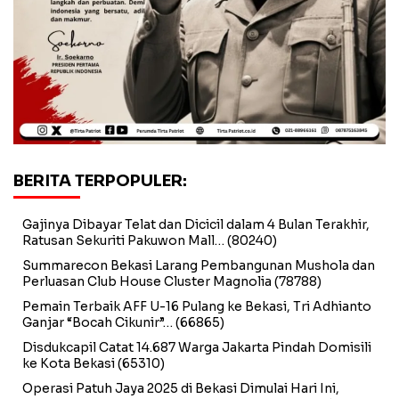
BERITA TERPOPULER:
Gajinya Dibayar Telat dan Dicicil dalam 4 Bulan Terakhir,
Ratusan Sekuriti Pakuwon Mall…
(80240)
Summarecon Bekasi Larang Pembangunan Mushola dan
Perluasan Club House Cluster Magnolia
(78788)
Pemain Terbaik AFF U-16 Pulang ke Bekasi, Tri Adhianto
Ganjar “Bocah Cikunir”…
(66865)
Disdukcapil Catat 14.687 Warga Jakarta Pindah Domisili
ke Kota Bekasi
(65310)
Operasi Patuh Jaya 2025 di Bekasi Dimulai Hari Ini,