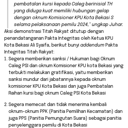
pembatalan kursi kepada Caleg berinisial TH
yang diduga kuat memiliki hubungan gelap
dengan oknum Komisioner KPU Kota Bekasi S
selama pelaksanaan pemilu 2024,” ungkap Juhar.
Aksi demonstrasi Titah Rakyat ditutup dengan
penandatanganan Pakta Integritas oleh Ketua KPU
Kota Bekasi Ali Syaifa, berikut bunyi
addendum
Pakta
Integritas Titah Rakyat:
Segera memberikan sanksi / Hukuman bagi Oknum
Caleg PSI dan oknum Komisioner KPU kota Bekasi yang
terbukti melakukan gratifikasi, yaitu memberikan
sanksi mundur dari jabatannya kepada oknum
komisioner KPU Kota Bekasi dan juga Pembatalan
Raihan kursi bagi oknum Caleg PSI Kota Bekasi
Segera memecat dan tidak menerima kembali
oknum-oknum PPK (Panitia Pemilihan Kecamatan) dan
juga PPS (Panitia Pemungutan Suara) sebagai panitia
penyelenggara pemilu di Kota Bekasi