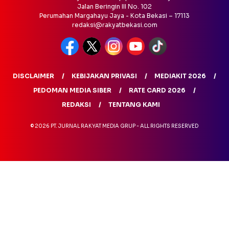
Jalan Beringin III No. 102
Perumahan Margahayu Jaya - Kota Bekasi – 17113
redaksi@rakyatbekasi.com
DISCLAIMER
KEBIJAKAN PRIVASI
MEDIAKIT 2026
PEDOMAN MEDIA SIBER
RATE CARD 2026
REDAKSI
TENTANG KAMI
© 2026 PT. JURNAL RAKYAT MEDIA GRUP - ALL RIGHTS RESERVED