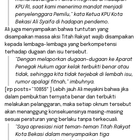
KPU RI, saat kami menerima mandat menjadi
penyelenggara Pemilu,” kata Ketua KPU Kota
Bekasi Ali Syaifa di hadapan pendemo.
Ali juga menyampaikan bahwa tuntutan yang
disampaikan massa aksi Titah Rakyat wajib disampaikan
kepada lembaga-lembaga yang berkompetensi
terhadap dugaan dan isu tersebut.
“Dengan melaporkan dugaan-dugaan ke Aparat
Penegak Hukum agar kelak terbukti benar atau
tidak, sehingga kita tidak terjebak di lembah isu,
rumor apalagi fitnah,” imbuhnya.
[irp posts=”10855″ ] Lebih jauh Ali meyakini bahwa jika
dalam pembuktian ternyata benar dan terbukti
melakukan pelanggaran, maka setiap oknum tersebut
akan menanggung konsekuensinya masing-masing
sesuai peraturan yang berlaku tanpa terkecuali.
“Saya apresiasi niat teman-teman Titah Rakyat
Kota Bekasi dalam menyampaikan tiga