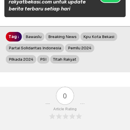
rakyatbekasi.com untuk update
berita terbaru setiap hari
Tag :
Bawaslu
Breaking News
Kpu Kota Bekasi
Partai Solidaritas Indonesia
Pemilu 2024
Pilkada 2024
PSI
Titah Rakyat
0
Article Rating