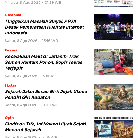
Minggu, 9 Agu 2026 - 01:29 WIB
Nasional
Tinggalkan Masalah Sinyal, APJII
Desak Pemerataan Kualitas Internet
Indonesia
Sabtu, 8 Agu 2026 - 23:16 WIB
Bekasi
Kecelakaan Maut di Jatiasih: Truk
Semen Hantam Pohon, Sopir Tewas
Terjepit
Sabtu, 8 Agu 2026 - 18:13 WIB
Ekstra
Sejarah Jalan Sunan Giri: Jejak Ulama
Pendiri Giri Kedaton
Sabtu, 8 Agu 2026 - 18:00 WIB
Opini
Sindir dr. Tifa, Ini Makna Hijrah Sejati
Menurut Sejarah
Sabtu, 8 Agu 2026 - 12:35 WIB