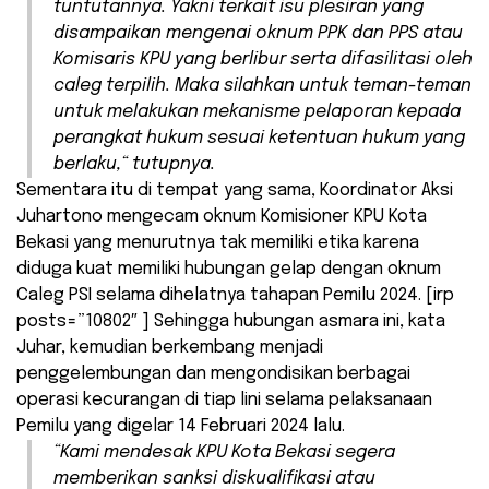
tuntutannya. Yakni terkait isu plesiran yang
disampaikan mengenai oknum PPK dan PPS atau
Komisaris KPU yang berlibur serta difasilitasi oleh
caleg terpilih. Maka silahkan untuk teman-teman
untuk melakukan mekanisme pelaporan kepada
perangkat hukum sesuai ketentuan hukum yang
berlaku,“ tutupnya.
Sementara itu di tempat yang sama, Koordinator Aksi
Juhartono mengecam oknum Komisioner KPU Kota
Bekasi yang menurutnya tak memiliki etika karena
diduga kuat memiliki hubungan gelap dengan oknum
Caleg PSI selama dihelatnya tahapan Pemilu 2024. [irp
posts=”10802″ ] Sehingga hubungan asmara ini, kata
Juhar, kemudian berkembang menjadi
penggelembungan dan mengondisikan berbagai
operasi kecurangan di tiap lini selama pelaksanaan
Pemilu yang digelar 14 Februari 2024 lalu.
“Kami mendesak KPU Kota Bekasi segera
memberikan sanksi diskualifikasi atau