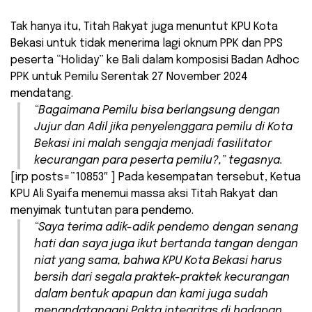
Tak hanya itu, Titah Rakyat juga menuntut KPU Kota
Bekasi untuk tidak menerima lagi oknum PPK dan PPS
peserta “Holiday” ke Bali dalam komposisi Badan Adhoc
PPK untuk Pemilu Serentak 27 November 2024
mendatang.
“Bagaimana Pemilu bisa berlangsung dengan
Jujur dan Adil jika penyelenggara pemilu di Kota
Bekasi ini malah sengaja menjadi fasilitator
kecurangan para peserta pemilu?,” tegasnya.
[irp posts=”10853″ ] Pada kesempatan tersebut, Ketua
KPU Ali Syaifa menemui massa aksi Titah Rakyat dan
menyimak tuntutan para pendemo.
“Saya terima adik-adik pendemo dengan senang
hati dan saya juga ikut bertanda tangan dengan
niat yang sama, bahwa KPU Kota Bekasi harus
bersih dari segala praktek-praktek kecurangan
dalam bentuk apapun dan kami juga sudah
menandatangani Pakta integritas di hadapan