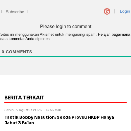
Login
Subscribe
Please login to comment
Situs ini menggunakan Akismet untuk mengurangi spam.
Pelajari bagaimana
data komentar Anda diproses
0
COMMENTS
BERITA TERKAIT
Senin, 3 Agustus 2026 - 13:56 WIB
Taktik Bobby Nasution: Sekda Provsu HKBP Hanya
Jabat 3 Bulan