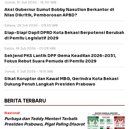
Jumat, 31 Juli 2026 - 16:30 WIB
Aksi Gubernur Sumut Bobby Nasution Berkantor di
Nias Dikritik, Pemborosan APBD?
Selasa, 28 Juli 2026 - 09:53 WIB
Siap-Siap! Dapil DPRD Kota Bekasi Berpotensi Berubah
di Pemilu Legislatif 2029
Sabtu, 18 Juli 2026 - 01:09 WIB
Sekjend PKS Lantik DPP Gema Keadilan 2026-2031,
Fokus Rebut Suara Pemuda di Pemilu 2029
Jumat, 3 Juli 2026 - 18:15 WIB
Sikat Koruptor dan Kawal MBG, Gerindra Kota Bekasi
Dukung Penuh Langkah Presiden Prabowo
BERITA TERBARU
Nasional
Purbaya dan Teddy Menteri Terbaik
Presiden Prabowo, Pigai Paling Disorot