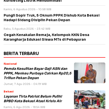
Korsleting Listrik Mendominasi
Kamis, 6 Agustus 2026 - 10:58 WIB
Pungli Sopir Truk, 5 Oknum PPPK Dishub Kota Bekasi
Hadapi Sidang Disiplin Pekan Depan
Rabu, 5 Agustus 2026 - 23:42 WIB
Cegah Kenakalan Remaja, Kelompok KKN Desa
Karangharja Edukasi Siswa MTs di Pebayuran
BERITA TERBARU
Nasional
Pemda Kesulitan Bayar Gaji ASN dan
PPPK, Menkeu Purbaya Cairkan Rp20,5
Triliun Pekan Depan
Jumat, 7 Agu 2026 - 04:19 WIB
Bekasi
Layanan Tirta Patriot Belum Pulih!
BPBD Kota Bekasi Atasi Krisis Air
Kamis, 6 Agu 2026 - 18:54 WIB