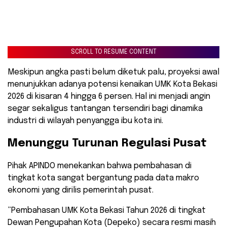
SCROLL TO RESUME CONTENT
​Meskipun angka pasti belum diketuk palu, proyeksi awal
menunjukkan adanya potensi kenaikan UMK Kota Bekasi
2026 di kisaran 4 hingga 6 persen. Hal ini menjadi angin
segar sekaligus tantangan tersendiri bagi dinamika
industri di wilayah penyangga ibu kota ini.
​Menunggu Turunan Regulasi Pusat
​Pihak APINDO menekankan bahwa pembahasan di
tingkat kota sangat bergantung pada data makro
ekonomi yang dirilis pemerintah pusat.
​”Pembahasan UMK Kota Bekasi Tahun 2026 di tingkat
Dewan Pengupahan Kota (Depeko) secara resmi masih