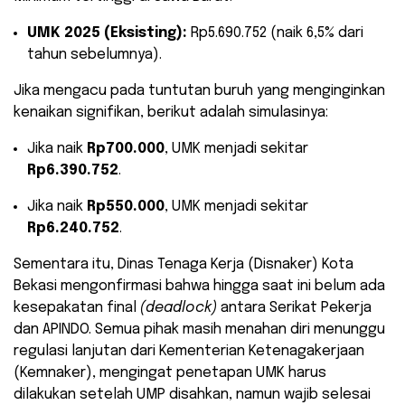
UMK 2025 (Eksisting):
Rp5.690.752 (naik 6,5% dari
tahun sebelumnya).
​Jika mengacu pada tuntutan buruh yang menginginkan
kenaikan signifikan, berikut adalah simulasinya:
​Jika naik
Rp700.000
, UMK menjadi sekitar
Rp6.390.752
.
​Jika naik
Rp550.000
, UMK menjadi sekitar
Rp6.240.752
.
​Sementara itu, Dinas Tenaga Kerja (Disnaker) Kota
Bekasi mengonfirmasi bahwa hingga saat ini belum ada
kesepakatan final
(deadlock)
antara Serikat Pekerja
dan APINDO. Semua pihak masih menahan diri menunggu
regulasi lanjutan dari Kementerian Ketenagakerjaan
(Kemnaker), mengingat penetapan UMK harus
dilakukan setelah UMP disahkan, namun wajib selesai