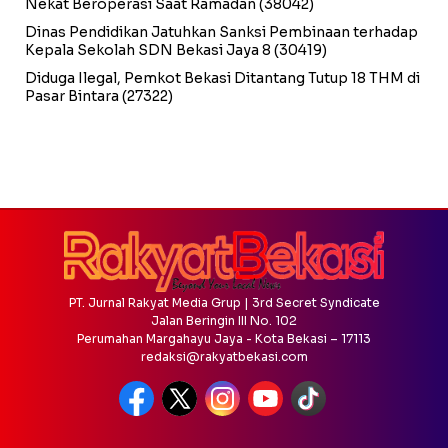
Nekat Beroperasi Saat Ramadan
(38042)
Dinas Pendidikan Jatuhkan Sanksi Pembinaan terhadap
Kepala Sekolah SDN Bekasi Jaya 8
(30419)
Diduga Ilegal, Pemkot Bekasi Ditantang Tutup 18 THM di
Pasar Bintara
(27322)
PT. Jurnal Rakyat Media Grup | 3rd Secret Syndicate
Jalan Beringin III No. 102
Perumahan Margahayu Jaya - Kota Bekasi – 17113
redaksi@rakyatbekasi.com