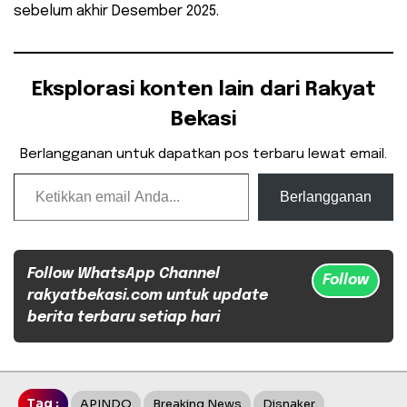
sebelum akhir Desember 2025.
Eksplorasi konten lain dari Rakyat
Bekasi
Berlangganan untuk dapatkan pos terbaru lewat email.
Ketikkan email Anda...
Berlangganan
Follow WhatsApp Channel
Follow
rakyatbekasi.com untuk update
berita terbaru setiap hari
Tag :
APINDO
Breaking News
Disnaker