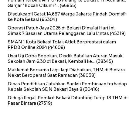
Ganjar “Bocah Cikunir”…
(66855)
Disdukcapil Catat 14.687 Warga Jakarta Pindah Domisili
ke Kota Bekasi
(65304)
Operasi Patuh Jaya 2025 di Bekasi Dimulai Hari Ini,
Simak 7 Sasaran Utama Pelanggaran Lalu Lintas
(45319)
SMAN 1 Kota Bekasi Tolak Atlet Berprestasi dalam
PPDB Online 2024
(44608)
Usai Uji Coba Sepekan, Disdik Batalkan Aturan Masuk
Sekolah Jam 6.30 di Bekasi, Kembali ke…
(38345)
Maklumat Bersama Lagi-lagi Diabaikan, THM di Bintara
Nekat Beroperasi Saat Ramadan
(38038)
Dinas Pendidikan Jatuhkan Sanksi Pembinaan terhadap
Kepala Sekolah SDN Bekasi Jaya 8
(30416)
Diduga Ilegal, Pemkot Bekasi Ditantang Tutup 18 THM di
Pasar Bintara
(27319)