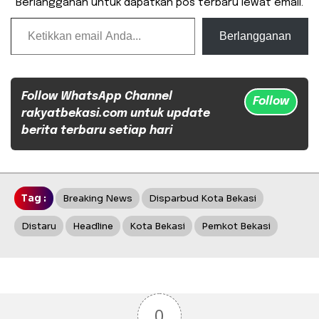
Berlangganan untuk dapatkan pos terbaru lewat email.
Ketikkan email Anda...
Berlangganan
Follow WhatsApp Channel
Follow
rakyatbekasi.com untuk update
berita terbaru setiap hari
Tag :
Breaking News
Disparbud Kota Bekasi
Distaru
Headline
Kota Bekasi
Pemkot Bekasi
0