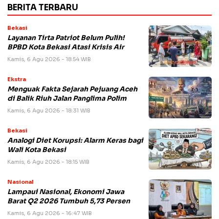
BERITA TERBARU
Bekasi
Layanan Tirta Patriot Belum Pulih!
BPBD Kota Bekasi Atasi Krisis Air
Kamis, 6 Agu 2026 - 18:54 WIB
Ekstra
Menguak Fakta Sejarah Pejuang Aceh
di Balik Riuh Jalan Panglima Polim
Kamis, 6 Agu 2026 - 18:31 WIB
Bekasi
Analogi Diet Korupsi: Alarm Keras bagi
Wali Kota Bekasi
Kamis, 6 Agu 2026 - 18:15 WIB
Nasional
Lampaui Nasional, Ekonomi Jawa
Barat Q2 2026 Tumbuh 5,73 Persen
Kamis, 6 Agu 2026 - 16:47 WIB