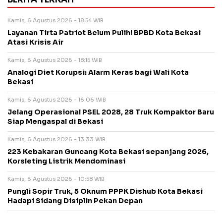
Kamis, 6 Agustus 2026 - 18:54 WIB
Layanan Tirta Patriot Belum Pulih! BPBD Kota Bekasi
Atasi Krisis Air
Kamis, 6 Agustus 2026 - 18:15 WIB
Analogi Diet Korupsi: Alarm Keras bagi Wali Kota
Bekasi
Kamis, 6 Agustus 2026 - 16:06 WIB
Jelang Operasional PSEL 2028, 28 Truk Kompaktor Baru
Siap Mengaspal di Bekasi
Kamis, 6 Agustus 2026 - 13:33 WIB
223 Kebakaran Guncang Kota Bekasi sepanjang 2026,
Korsleting Listrik Mendominasi
Kamis, 6 Agustus 2026 - 10:58 WIB
Pungli Sopir Truk, 5 Oknum PPPK Dishub Kota Bekasi
Hadapi Sidang Disiplin Pekan Depan