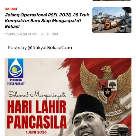
Bekasi
Jelang Operasional PSEL 2028, 28 Truk
Kompaktor Baru Siap Mengaspal di
Bekasi
Kamis, 6 Agu 2026 - 16:06 WIB
Posts by @RakyatBekasiCom