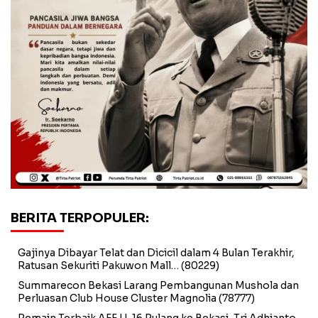
BERITA TERPOPULER:
Gajinya Dibayar Telat dan Dicicil dalam 4 Bulan Terakhir,
Ratusan Sekuriti Pakuwon Mall…
(80229)
Summarecon Bekasi Larang Pembangunan Mushola dan
Perluasan Club House Cluster Magnolia
(78777)
Pemain Terbaik AFF U-16 Pulang ke Bekasi, Tri Adhianto