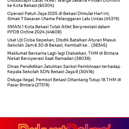
Disdukcapil Catat 14.687 Warga Jakarta Pindah Domisili
ke Kota Bekasi
(65304)
Operasi Patuh Jaya 2025 di Bekasi Dimulai Hari Ini,
Simak 7 Sasaran Utama Pelanggaran Lalu Lintas
(45319)
SMAN 1 Kota Bekasi Tolak Atlet Berprestasi dalam
PPDB Online 2024
(44608)
Usai Uji Coba Sepekan, Disdik Batalkan Aturan Masuk
Sekolah Jam 6.30 di Bekasi, Kembali ke…
(38345)
Maklumat Bersama Lagi-lagi Diabaikan, THM di Bintara
Nekat Beroperasi Saat Ramadan
(38038)
Dinas Pendidikan Jatuhkan Sanksi Pembinaan terhadap
Kepala Sekolah SDN Bekasi Jaya 8
(30416)
Diduga Ilegal, Pemkot Bekasi Ditantang Tutup 18 THM di
Pasar Bintara
(27319)