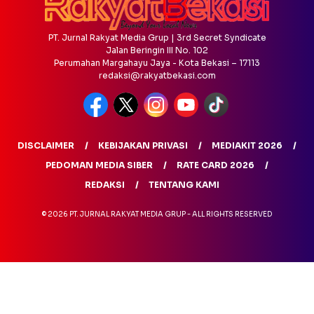
PT. Jurnal Rakyat Media Grup | 3rd Secret Syndicate
Jalan Beringin III No. 102
Perumahan Margahayu Jaya - Kota Bekasi – 17113
redaksi@rakyatbekasi.com
DISCLAIMER
KEBIJAKAN PRIVASI
MEDIAKIT 2026
PEDOMAN MEDIA SIBER
RATE CARD 2026
REDAKSI
TENTANG KAMI
© 2026 PT. JURNAL RAKYAT MEDIA GRUP - ALL RIGHTS RESERVED