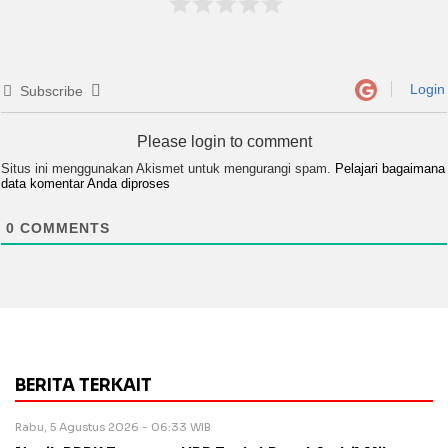
Login
Subscribe
Please login to comment
Situs ini menggunakan Akismet untuk mengurangi spam.
Pelajari bagaimana
data komentar Anda diproses
0
COMMENTS
BERITA TERKAIT
Rabu, 5 Agustus 2026 - 06:33 WIB