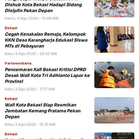
Dishub Kota Bekasi Hadapi Sidang
Disiplin Pekan Depan
Kamis, 6 Agu 2026 - 10:58 WIB
Bekasi
Cegah Kenakalan Remaja, Kelompok
KKN Desa Karangharja Edukasi Siswa
MTs di Pebayuran
Rabu, 5 Agu 2026 - 23:42 WIB
Parlementaria
Pencemaran Kali Bekasi Kritis! DPRD
Desak Wali Kota Tri Adhianto Lapor ke
Provinsi
Rabu, 5 Agu 2026 - 17:17 WIB
Bekasi
Wali Kota Bekasi Siap Resmikan
Jembatan Kemang Pratama Pekan
Depan
Rabu, 5 Agu 2026 - 16:31 WIB
Bekasi