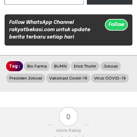
Follow WhatsApp Channel
Follow
rakyatbekasi.com untuk update
berita terbaru setiap hari
Tag :
Bio Farma
BUMN
Erick Thohir
Jokowi
Presiden Jokowi
Vaksinasi Covid-19
Virus COVID-19
0
Article Rating