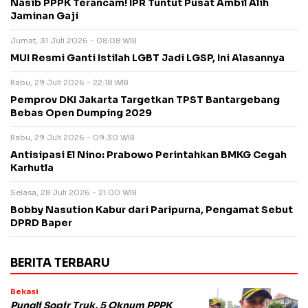
Nasib PPPK Terancam! IPR Tuntut Pusat Ambil Alih
Jaminan Gaji
Jumat, 31 Juli 2026 - 08:08 WIB
MUI Resmi Ganti Istilah LGBT Jadi LGSP, Ini Alasannya
Rabu, 29 Juli 2026 - 22:18 WIB
Pemprov DKI Jakarta Targetkan TPST Bantargebang
Bebas Open Dumping 2029
Rabu, 29 Juli 2026 - 09:30 WIB
Antisipasi El Nino: Prabowo Perintahkan BMKG Cegah
Karhutla
Selasa, 28 Juli 2026 - 21:00 WIB
Bobby Nasution Kabur dari Paripurna, Pengamat Sebut
DPRD Baper
BERITA TERBARU
Bekasi
Pungli Sopir Truk, 5 Oknum PPPK