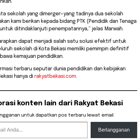
hkan.
data sekolah yang dimerger—yang tadinya dua sekolah
akan kami berikan kepada bidang PTK (Pendidik dan Tenaga
untuk ditindaklanjuti penempatannya,” jelas Marwah.
iharapkan dapat menjadi salah satu solusi efektif untuk
uruh sekolah di Kota Bekasi memiliki pemimpin definitif
bawa kemajuan pendidikan.
nformasi terbaru seputar dunia pendidikan dan kebijakan
Bekasi hanya di
rakyatbekasi.com
.
orasi konten lain dari Rakyat Bekasi
angganan untuk dapatkan pos terbaru lewat email.
Berlangganan