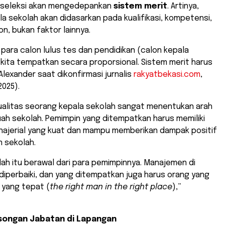
 seleksi akan mengedepankan
sistem merit
. Artinya,
la sekolah akan didasarkan pada kualifikasi, kompetensi,
on, bukan faktor lainnya.
 para calon lulus tes dan pendidikan (calon kepala
 kita tempatkan secara proporsional. Sistem merit harus
 Alexander saat dikonfirmasi jurnalis
rakyatbekasi.com
,
025).
kualitas seorang kepala sekolah sangat menentukan arah
ah sekolah. Pemimpin yang ditempatkan harus memiliki
anajerial yang kuat dan mampu memberikan dampak positif
n sekolah.
lah itu berawal dari para pemimpinnya. Manajemen di
diperbaiki, dan yang ditempatkan juga harus orang yang
i yang tepat (
the right man in the right place
),”
songan Jabatan di Lapangan