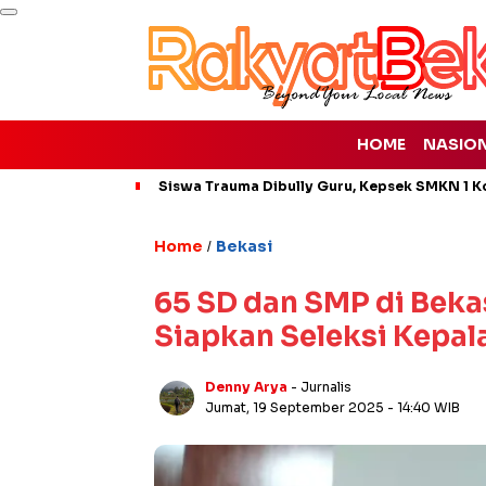
HOME
NASIO
Siswa Trauma Dibully Guru, Kepsek SMKN 1 K
Home
Bekasi
/
65 SD dan SMP di Bekas
Siapkan Seleksi Kepala
Denny Arya
- Jurnalis
Jumat, 19 September 2025
- 14:40 WIB