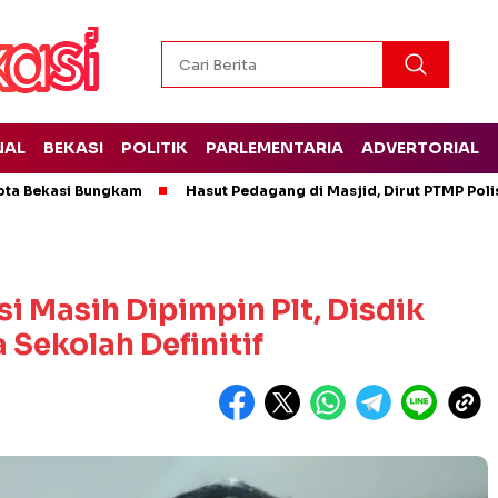
NAL
BEKASI
POLITIK
PARLEMENTARIA
ADVERTORIAL
ota Bekasi Bungkam
Hasut Pedagang di Masjid, Dirut PTMP Pol
i Masih Dipimpin Plt, Disdik
 Sekolah Definitif