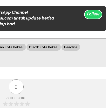
tsApp Channel
Follow
si.com untuk update berita
iap hari
an Kota Bekasi
Disdik Kota Bekasi
Headline
0
Article Rating