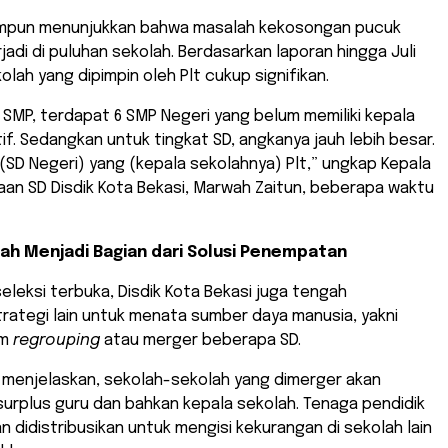
himpun menunjukkan bahwa masalah kekosongan pucuk
rjadi di puluhan sekolah. Berdasarkan laporan hingga Juli
kolah yang dipimpin oleh Plt cukup signifikan.
t SMP, terdapat 6 SMP Negeri yang belum memiliki kepala
tif. Sedangkan untuk tingkat SD, angkanya jauh lebih besar.
 (SD Negeri) yang (kepala sekolahnya) Plt,” ungkap Kepala
an SD Disdik Kota Bekasi, Marwah Zaitun, beberapa waktu
ah Menjadi Bagian dari Solusi Penempatan
 seleksi terbuka, Disdik Kota Bekasi juga tengah
rategi lain untuk menata sumber daya manusia, yakni
am
regrouping
atau merger beberapa SD.
n menjelaskan, sekolah-sekolah yang dimerger akan
urplus guru dan bahkan kepala sekolah. Tenaga pendidik
an didistribusikan untuk mengisi kekurangan di sekolah lain