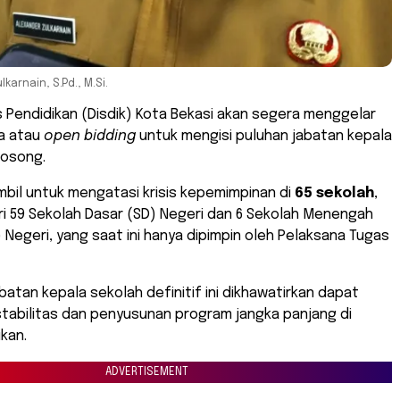
karnain, S.Pd., M.Si.
 Pendidikan (Disdik) Kota Bekasi akan segera menggelar
ka atau
open bidding
untuk mengisi puluhan jabatan kepala
kosong.
ambil untuk mengatasi krisis kepemimpinan di
65 sekolah
,
ari 59 Sekolah Dasar (SD) Negeri dan 6 Sekolah Menengah
Negeri, yang saat ini hanya dipimpin oleh Pelaksana Tugas
atan kepala sekolah definitif ini dikhawatirkan dapat
abilitas dan penyusunan program jangka panjang di
kan.
ADVERTISEMENT