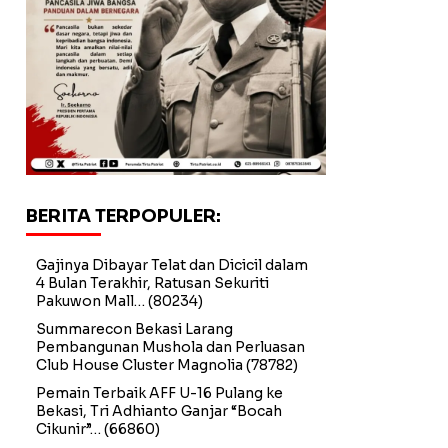
BERITA TERPOPULER:
Gajinya Dibayar Telat dan Dicicil dalam
4 Bulan Terakhir, Ratusan Sekuriti
Pakuwon Mall…
(80234)
Summarecon Bekasi Larang
Pembangunan Mushola dan Perluasan
Club House Cluster Magnolia
(78782)
Pemain Terbaik AFF U-16 Pulang ke
Bekasi, Tri Adhianto Ganjar “Bocah
Cikunir”…
(66860)