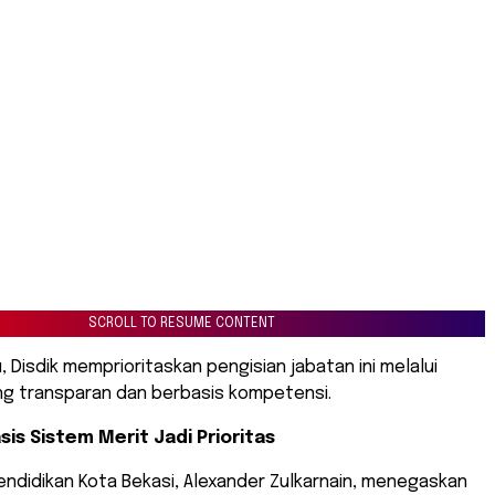
SCROLL TO RESUME CONTENT
, Disdik memprioritaskan pengisian jabatan ini melalui
g transparan dan berbasis kompetensi.
sis Sistem Merit Jadi Prioritas
endidikan Kota Bekasi, Alexander Zulkarnain, menegaskan