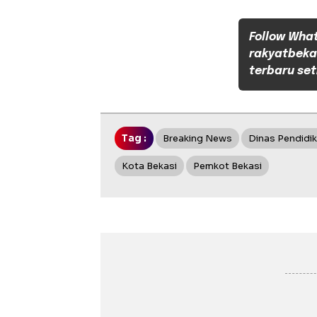
Follow Wha
rakyatbeka
terbaru set
Tag :
Breaking News
Dinas Pendidik
Kota Bekasi
Pemkot Bekasi