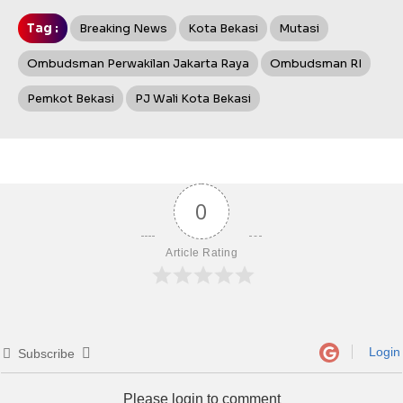
Tag :
Breaking News
Kota Bekasi
Mutasi
Ombudsman Perwakilan Jakarta Raya
Ombudsman RI
Pemkot Bekasi
PJ Wali Kota Bekasi
0
Article Rating
Login
Subscribe
Please login to comment