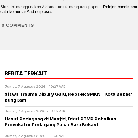
Situs ini menggunakan Akismet untuk mengurangi spam.
Pelajari bagaimana
data komentar Anda diproses
0
COMMENTS
BERITA TERKAIT
Jumat, 7 Agustus 2026 - 19:27 WIB
Siswa Trauma Dibully Guru, Kepsek SMKN 1 Kota Bekasi
Bungkam
Jumat, 7 Agustus 2026 - 18:44 WIB
Hasut Pedagang di Masjid, Dirut PTMP Polisikan
Provokator Pedagang Pasar Baru Bekasi
Jumat, 7 Agustus 2026 - 12:38 WIB