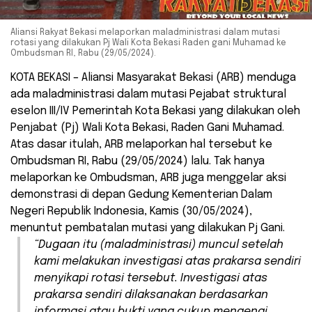
Aliansi Rakyat Bekasi melaporkan maladministrasi dalam mutasi
rotasi yang dilakukan Pj Wali Kota Bekasi Raden gani Muhamad ke
Ombudsman RI, Rabu (29/05/2024).
KOTA BEKASI – Aliansi Masyarakat Bekasi (ARB) menduga
ada maladministrasi dalam mutasi Pejabat struktural
eselon III/IV Pemerintah Kota Bekasi yang dilakukan oleh
Penjabat (Pj) Wali Kota Bekasi, Raden Gani Muhamad.
Atas dasar itulah, ARB melaporkan hal tersebut ke
Ombudsman RI, Rabu (29/05/2024) lalu. Tak hanya
melaporkan ke Ombudsman, ARB juga menggelar aksi
demonstrasi di depan Gedung Kementerian Dalam
Negeri Republik Indonesia, Kamis (30/05/2024),
menuntut pembatalan mutasi yang dilakukan Pj Gani.
“Dugaan itu (maladministrasi) muncul setelah
kami melakukan investigasi atas prakarsa sendiri
menyikapi rotasi tersebut. Investigasi atas
prakarsa sendiri dilaksanakan berdasarkan
informasi atau bukti yang cukup mengenai