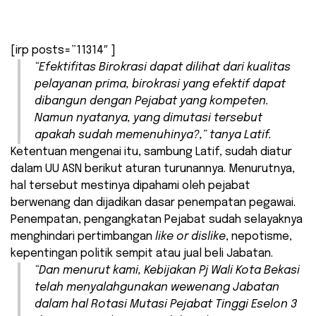
[irp posts=”11314″ ]
“Efektifitas Birokrasi dapat dilihat dari kualitas
pelayanan prima, birokrasi yang efektif dapat
dibangun dengan Pejabat yang kompeten.
Namun nyatanya, yang dimutasi tersebut
apakah sudah memenuhinya?,” tanya Latif.
Ketentuan mengenai itu, sambung Latif, sudah diatur
dalam UU ASN berikut aturan turunannya. Menurutnya,
hal tersebut mestinya dipahami oleh pejabat
berwenang dan dijadikan dasar penempatan pegawai.
Penempatan, pengangkatan Pejabat sudah selayaknya
menghindari pertimbangan
like or dislike
, nepotisme,
kepentingan politik sempit atau jual beli Jabatan.
“Dan menurut kami, Kebijakan Pj Wali Kota Bekasi
telah menyalahgunakan wewenang Jabatan
dalam hal Rotasi Mutasi Pejabat Tinggi Eselon 3