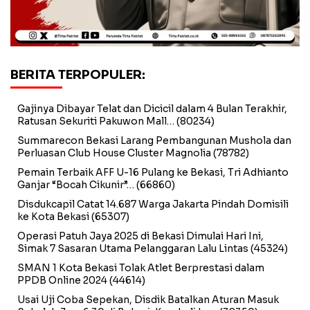
BERITA TERPOPULER:
Gajinya Dibayar Telat dan Dicicil dalam 4 Bulan Terakhir,
Ratusan Sekuriti Pakuwon Mall…
(80234)
Summarecon Bekasi Larang Pembangunan Mushola dan
Perluasan Club House Cluster Magnolia
(78782)
Pemain Terbaik AFF U-16 Pulang ke Bekasi, Tri Adhianto
Ganjar “Bocah Cikunir”…
(66860)
Disdukcapil Catat 14.687 Warga Jakarta Pindah Domisili
ke Kota Bekasi
(65307)
Operasi Patuh Jaya 2025 di Bekasi Dimulai Hari Ini,
Simak 7 Sasaran Utama Pelanggaran Lalu Lintas
(45324)
SMAN 1 Kota Bekasi Tolak Atlet Berprestasi dalam
PPDB Online 2024
(44614)
Usai Uji Coba Sepekan, Disdik Batalkan Aturan Masuk