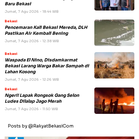
Baru Bekasi
Jumat, 7 Agu 2026 - 18:44 WIB
Bekasi
Pencemaran Kali Bekasi Mereda, DLH
Pastikan Air Kembali Bening
Jumat, 7 Agu 2026 - 12:38 WIB
Bekasi
Waspada El Nino, Disdamkarmat
Bekasi Larang Warga Bakar Sampah di
Lahan Kosong
Jumat, 7 Agu 2026 - 12:26 WIB
Bekasi
Ngeri! Lapak Rongsok Gang Selon
Ludes Dilalap Jago Merah
Jumat, 7 Agu 2026 - 11:50 WIB
Posts by @RakyatBekasiCom