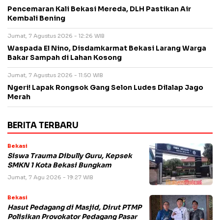
Pencemaran Kali Bekasi Mereda, DLH Pastikan Air
Kembali Bening
Jumat, 7 Agustus 2026 - 12:26 WIB
Waspada El Nino, Disdamkarmat Bekasi Larang Warga
Bakar Sampah di Lahan Kosong
Jumat, 7 Agustus 2026 - 11:50 WIB
Ngeri! Lapak Rongsok Gang Selon Ludes Dilalap Jago
Merah
BERITA TERBARU
Bekasi
Siswa Trauma Dibully Guru, Kepsek
SMKN 1 Kota Bekasi Bungkam
Jumat, 7 Agu 2026 - 19:27 WIB
Bekasi
Hasut Pedagang di Masjid, Dirut PTMP
Polisikan Provokator Pedagang Pasar