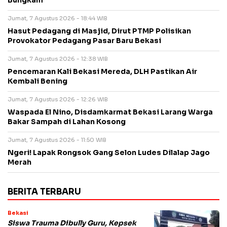
Bungkam
Jumat, 7 Agustus 2026 - 18:44 WIB
Hasut Pedagang di Masjid, Dirut PTMP Polisikan
Provokator Pedagang Pasar Baru Bekasi
Jumat, 7 Agustus 2026 - 12:38 WIB
Pencemaran Kali Bekasi Mereda, DLH Pastikan Air
Kembali Bening
Jumat, 7 Agustus 2026 - 12:26 WIB
Waspada El Nino, Disdamkarmat Bekasi Larang Warga
Bakar Sampah di Lahan Kosong
Jumat, 7 Agustus 2026 - 11:50 WIB
Ngeri! Lapak Rongsok Gang Selon Ludes Dilalap Jago
Merah
BERITA TERBARU
Bekasi
Siswa Trauma Dibully Guru, Kepsek