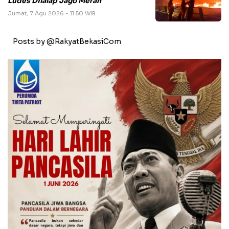
Ludes Dilalap Jago Merah
Jumat, 7 Agu 2026 - 11:50 WIB
Posts by @RakyatBekasiCom