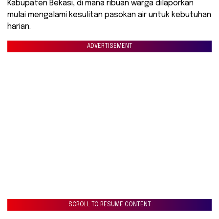
Kabupaten Bekasi, di mana ribuan warga dilaporkan
mulai mengalami kesulitan pasokan air untuk kebutuhan
harian.
ADVERTISEMENT
SCROLL TO RESUME CONTENT