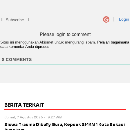
Login
Subscribe
Please login to comment
Situs ini menggunakan Akismet untuk mengurangi spam.
Pelajari bagaimana
data komentar Anda diproses
0
COMMENTS
BERITA TERKAIT
Jumat, 7 Agustus 2026 - 19:27 WIB
Siswa Trauma Dibully Guru, Kepsek SMKN 1 Kota Bekasi