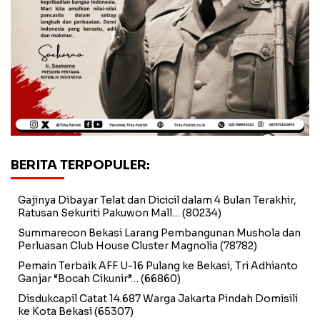
BERITA TERPOPULER:
Gajinya Dibayar Telat dan Dicicil dalam 4 Bulan Terakhir,
Ratusan Sekuriti Pakuwon Mall…
(80234)
Summarecon Bekasi Larang Pembangunan Mushola dan
Perluasan Club House Cluster Magnolia
(78782)
Pemain Terbaik AFF U-16 Pulang ke Bekasi, Tri Adhianto
Ganjar “Bocah Cikunir”…
(66860)
Disdukcapil Catat 14.687 Warga Jakarta Pindah Domisili
ke Kota Bekasi
(65307)