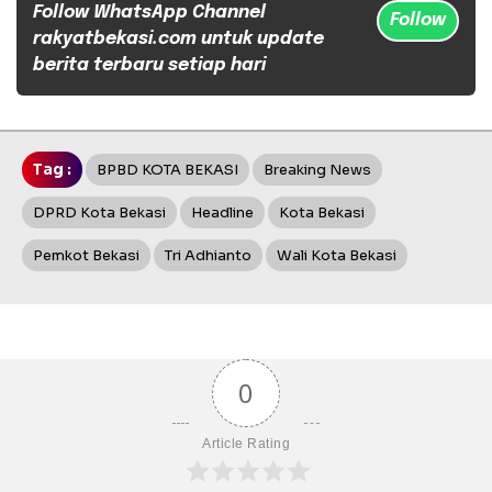
Follow WhatsApp Channel
Follow
rakyatbekasi.com untuk update
berita terbaru setiap hari
Tag :
BPBD KOTA BEKASI
Breaking News
DPRD Kota Bekasi
Headline
Kota Bekasi
Pemkot Bekasi
Tri Adhianto
Wali Kota Bekasi
0
Article Rating