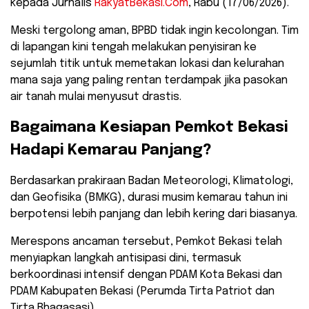
kepada Jurnalis
RakyatBekasi.Com
, Rabu (17/06/2026).
​Meski tergolong aman, BPBD tidak ingin kecolongan. Tim
di lapangan kini tengah melakukan penyisiran ke
sejumlah titik untuk memetakan lokasi dan kelurahan
mana saja yang paling rentan terdampak jika pasokan
air tanah mulai menyusut drastis.
​Bagaimana Kesiapan Pemkot Bekasi
Hadapi Kemarau Panjang?
​Berdasarkan prakiraan Badan Meteorologi, Klimatologi,
dan Geofisika (BMKG), durasi musim kemarau tahun ini
berpotensi lebih panjang dan lebih kering dari biasanya.
Merespons ancaman tersebut, Pemkot Bekasi telah
menyiapkan langkah antisipasi dini, termasuk
berkoordinasi intensif dengan PDAM Kota Bekasi dan
PDAM Kabupaten Bekasi (Perumda Tirta Patriot dan
Tirta Bhagasasi).