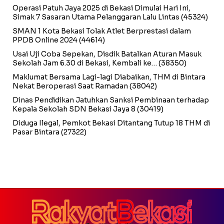
Operasi Patuh Jaya 2025 di Bekasi Dimulai Hari Ini,
Simak 7 Sasaran Utama Pelanggaran Lalu Lintas
(45324)
SMAN 1 Kota Bekasi Tolak Atlet Berprestasi dalam
PPDB Online 2024
(44614)
Usai Uji Coba Sepekan, Disdik Batalkan Aturan Masuk
Sekolah Jam 6.30 di Bekasi, Kembali ke…
(38350)
Maklumat Bersama Lagi-lagi Diabaikan, THM di Bintara
Nekat Beroperasi Saat Ramadan
(38042)
Dinas Pendidikan Jatuhkan Sanksi Pembinaan terhadap
Kepala Sekolah SDN Bekasi Jaya 8
(30419)
Diduga Ilegal, Pemkot Bekasi Ditantang Tutup 18 THM di
Pasar Bintara
(27322)