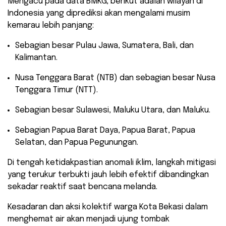
Mengacu pada data BMKG, berikut adalah wilayah di
Indonesia yang diprediksi akan mengalami musim
kemarau lebih panjang:
​Sebagian besar Pulau Jawa, Sumatera, Bali, dan
Kalimantan.
​Nusa Tenggara Barat (NTB) dan sebagian besar Nusa
Tenggara Timur (NTT).
​Sebagian besar Sulawesi, Maluku Utara, dan Maluku.
​Sebagian Papua Barat Daya, Papua Barat, Papua
Selatan, dan Papua Pegunungan.
​Di tengah ketidakpastian anomali iklim, langkah mitigasi
yang terukur terbukti jauh lebih efektif dibandingkan
sekadar reaktif saat bencana melanda.
Kesadaran dan aksi kolektif warga Kota Bekasi dalam
menghemat air akan menjadi ujung tombak