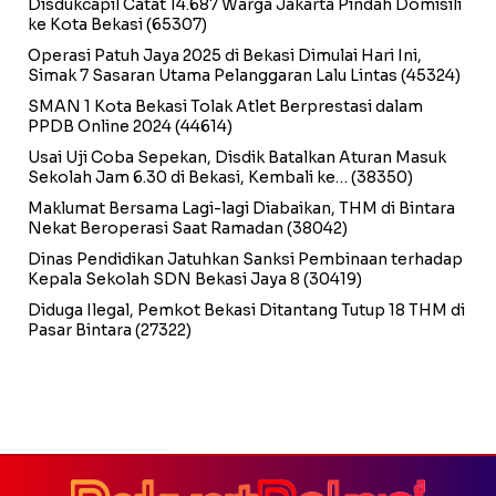
Disdukcapil Catat 14.687 Warga Jakarta Pindah Domisili
ke Kota Bekasi
(65307)
Operasi Patuh Jaya 2025 di Bekasi Dimulai Hari Ini,
Simak 7 Sasaran Utama Pelanggaran Lalu Lintas
(45324)
SMAN 1 Kota Bekasi Tolak Atlet Berprestasi dalam
PPDB Online 2024
(44614)
Usai Uji Coba Sepekan, Disdik Batalkan Aturan Masuk
Sekolah Jam 6.30 di Bekasi, Kembali ke…
(38350)
Maklumat Bersama Lagi-lagi Diabaikan, THM di Bintara
Nekat Beroperasi Saat Ramadan
(38042)
Dinas Pendidikan Jatuhkan Sanksi Pembinaan terhadap
Kepala Sekolah SDN Bekasi Jaya 8
(30419)
Diduga Ilegal, Pemkot Bekasi Ditantang Tutup 18 THM di
Pasar Bintara
(27322)