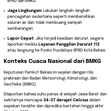
BPBD dan BMKG.
Jaga Lingkungan:
Lakukan langkah-langkah
pencegahan sederhana seperti membersihkan
saluran air dan tidak membuang sampah
sembarangan.
Lapor Cepat:
Jika terjadi keadaan darurat, segera
laporkan melalui
Layanan Panggilan Darurat 112
atau langsung ke Posko Pusdalops BPBD Kota Bekasi.
Konteks Cuaca Nasional dari BMKG
Keputusan Pemkot Bekasi ini sejalan dengan rilis
prakiraan dari Badan Meteorologi, Klimatologi, dan
Geofisika (BMKG).
Dilaporkan bahwa suhu panas di wilayah Jawa Barat dan
sekitarnya mencapai
34-37 derajat Celcius
dalam
sepekan terakhir dan diprediksi bertahan hingga akhir