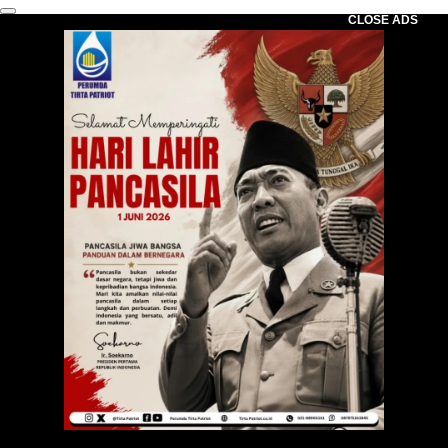
CLOSE ADS