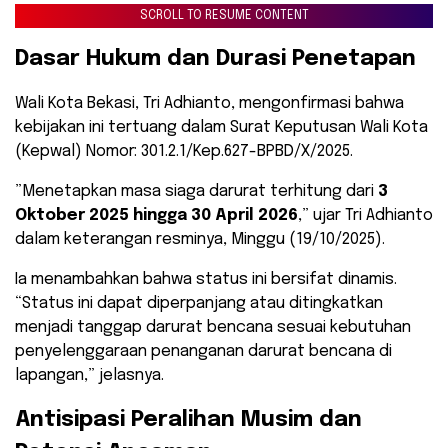
SCROLL TO RESUME CONTENT
Dasar Hukum dan Durasi Penetapan
​Wali Kota Bekasi, Tri Adhianto, mengonfirmasi bahwa
kebijakan ini tertuang dalam Surat Keputusan Wali Kota
(Kepwal) Nomor: 301.2.1/Kep.627-BPBD/X/2025.
​”Menetapkan masa siaga darurat terhitung dari
3
Oktober 2025 hingga 30 April 2026
,” ujar Tri Adhianto
dalam keterangan resminya, Minggu (19/10/2025).
​Ia menambahkan bahwa status ini bersifat dinamis.
“Status ini dapat diperpanjang atau ditingkatkan
menjadi tanggap darurat bencana sesuai kebutuhan
penyelenggaraan penanganan darurat bencana di
lapangan,” jelasnya.
Antisipasi Peralihan Musim dan