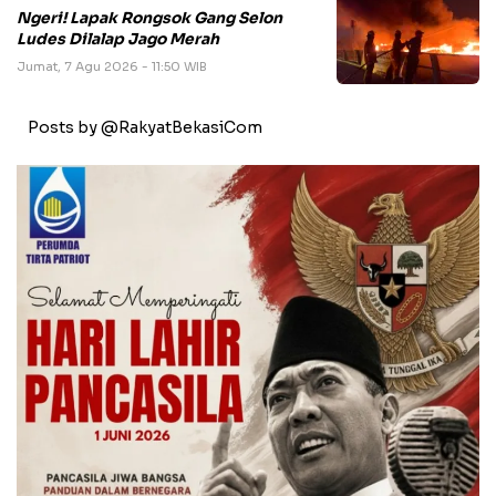
Ngeri! Lapak Rongsok Gang Selon
Ludes Dilalap Jago Merah
Jumat, 7 Agu 2026 - 11:50 WIB
Posts by @RakyatBekasiCom