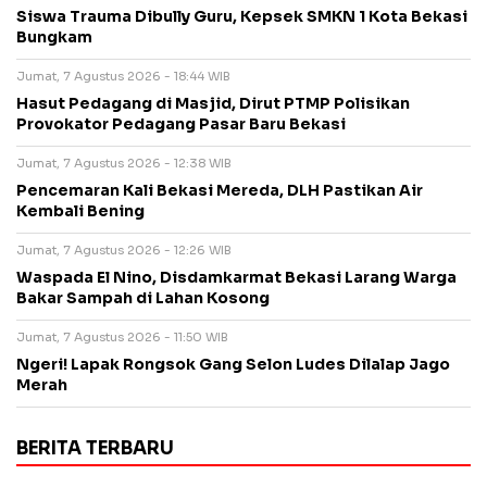
Siswa Trauma Dibully Guru, Kepsek SMKN 1 Kota Bekasi
Bungkam
Jumat, 7 Agustus 2026 - 18:44 WIB
Hasut Pedagang di Masjid, Dirut PTMP Polisikan
Provokator Pedagang Pasar Baru Bekasi
Jumat, 7 Agustus 2026 - 12:38 WIB
Pencemaran Kali Bekasi Mereda, DLH Pastikan Air
Kembali Bening
Jumat, 7 Agustus 2026 - 12:26 WIB
Waspada El Nino, Disdamkarmat Bekasi Larang Warga
Bakar Sampah di Lahan Kosong
Jumat, 7 Agustus 2026 - 11:50 WIB
Ngeri! Lapak Rongsok Gang Selon Ludes Dilalap Jago
Merah
BERITA TERBARU