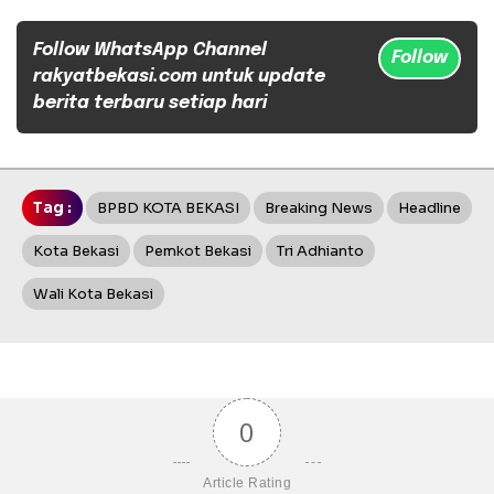
Follow WhatsApp Channel
Follow
rakyatbekasi.com untuk update
berita terbaru setiap hari
Tag :
BPBD KOTA BEKASI
Breaking News
Headline
Kota Bekasi
Pemkot Bekasi
Tri Adhianto
Wali Kota Bekasi
0
Article Rating