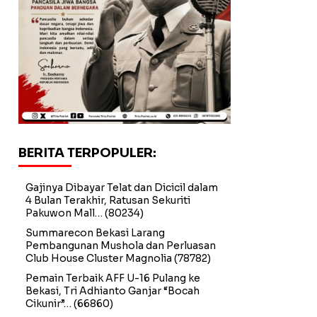
BERITA TERPOPULER:
Gajinya Dibayar Telat dan Dicicil dalam
4 Bulan Terakhir, Ratusan Sekuriti
Pakuwon Mall…
(80234)
Summarecon Bekasi Larang
Pembangunan Mushola dan Perluasan
Club House Cluster Magnolia
(78782)
Pemain Terbaik AFF U-16 Pulang ke
Bekasi, Tri Adhianto Ganjar “Bocah
Cikunir”…
(66860)