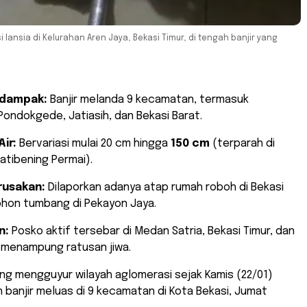
lansia di Kelurahan Aren Jaya, Bekasi Timur, di tengah banjir yang
rdampak:
Banjir melanda 9 kecamatan, termasuk
ondokgede, Jatiasih, dan Bekasi Barat.
ir:
Bervariasi mulai 20 cm hingga
150 cm
(terparah di
tibening Permai).
usakan:
Dilaporkan adanya atap rumah roboh di Bekasi
ohon tumbang di Pekayon Jaya.
n:
Posko aktif tersebar di Medan Satria, Bekasi Timur, dan
 menampung ratusan jiwa.
ang mengguyur wilayah aglomerasi sejak Kamis (22/01)
banjir meluas di 9 kecamatan di Kota Bekasi, Jumat