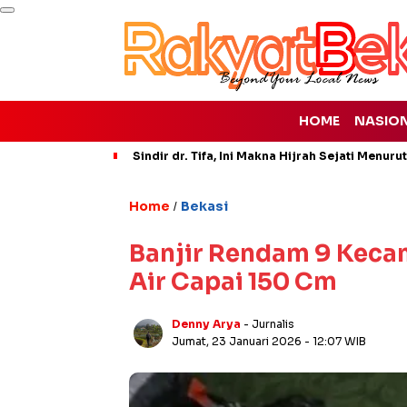
HOME
NASIO
Sindir dr. Tifa, Ini Makna Hijrah Sejati Menuru
Home
Bekasi
/
Banjir Rendam 9 Kecam
Air Capai 150 Cm
Denny Arya
- Jurnalis
Jumat, 23 Januari 2026
- 12:07 WIB