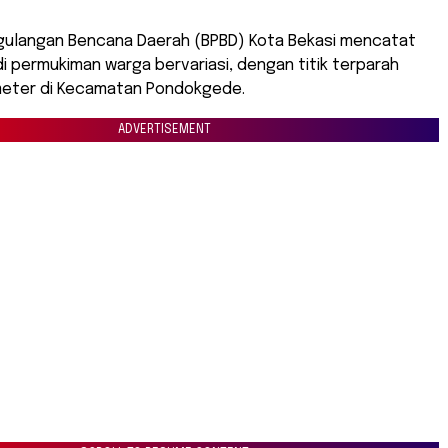
ulangan Bencana Daerah (BPBD) Kota Bekasi mencatat
 di permukiman warga bervariasi, dengan titik terparah
meter di Kecamatan Pondokgede.
ADVERTISEMENT