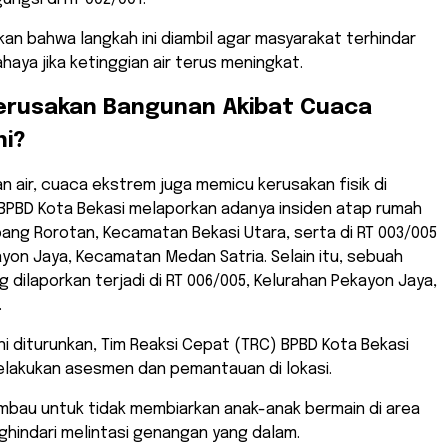
an bahwa langkah ini diambil agar masyarakat terhindar
haya jika ketinggian air terus meningkat.
Kerusakan Bangunan Akibat Cuaca
ni?
an air, cuaca ekstrem juga memicu kerusakan fisik di
. BPBD Kota Bekasi melaporkan adanya insiden atap rumah
Abang Rorotan, Kecamatan Bekasi Utara, serta di RT 003/005
yon Jaya, Kecamatan Medan Satria. Selain itu, sebuah
dilaporkan terjadi di RT 006/005, Kelurahan Pekayon Jaya,
.
 ini diturunkan, Tim Reaksi Cepat (TRC) BPBD Kota Bekasi
elakukan asesmen dan pemantauan di lokasi.
mbau untuk tidak membiarkan anak-anak bermain di area
ghindari melintasi genangan yang dalam.