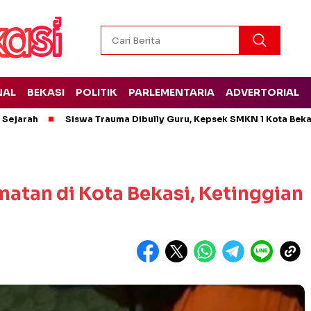
NAL
BEKASI
POLITIK
PARLEMENTARIA
ADVERTORIAL
t Sejarah
Siswa Trauma Dibully Guru, Kepsek SMKN 1 Kota Bek
atan di Kota Bekasi, Ketinggian