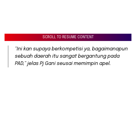
SCROLL TO RESUME CONTENT
“Ini kan supaya berkompetisi ya, bagaimanapun
sebuah daerah itu sangat bergantung pada
PAD,” jelas Pj Gani seusai memimpin apel.