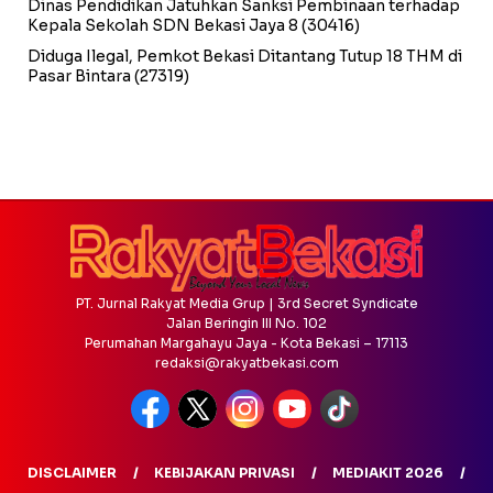
Dinas Pendidikan Jatuhkan Sanksi Pembinaan terhadap
Kepala Sekolah SDN Bekasi Jaya 8
(30416)
Diduga Ilegal, Pemkot Bekasi Ditantang Tutup 18 THM di
Pasar Bintara
(27319)
PT. Jurnal Rakyat Media Grup | 3rd Secret Syndicate
Jalan Beringin III No. 102
Perumahan Margahayu Jaya - Kota Bekasi – 17113
redaksi@rakyatbekasi.com
DISCLAIMER
KEBIJAKAN PRIVASI
MEDIAKIT 2026