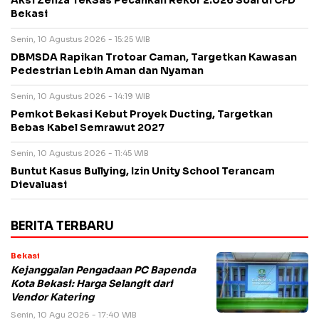
Aksi Zenza TekSas Pecahkan Rekor 2.026 Soal di CFD
Bekasi
Senin, 10 Agustus 2026 - 15:25 WIB
DBMSDA Rapikan Trotoar Caman, Targetkan Kawasan
Pedestrian Lebih Aman dan Nyaman
Senin, 10 Agustus 2026 - 14:19 WIB
Pemkot Bekasi Kebut Proyek Ducting, Targetkan
Bebas Kabel Semrawut 2027
Senin, 10 Agustus 2026 - 11:45 WIB
Buntut Kasus Bullying, Izin Unity School Terancam
Dievaluasi
BERITA TERBARU
Bekasi
Kejanggalan Pengadaan PC Bapenda
Kota Bekasi: Harga Selangit dari
Vendor Katering
Senin, 10 Agu 2026 - 17:40 WIB