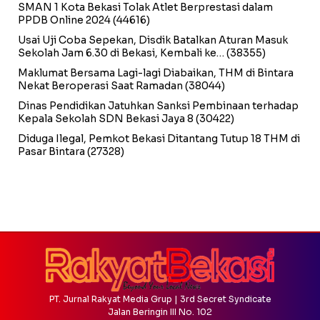
SMAN 1 Kota Bekasi Tolak Atlet Berprestasi dalam
PPDB Online 2024
(44616)
Usai Uji Coba Sepekan, Disdik Batalkan Aturan Masuk
Sekolah Jam 6.30 di Bekasi, Kembali ke…
(38355)
Maklumat Bersama Lagi-lagi Diabaikan, THM di Bintara
Nekat Beroperasi Saat Ramadan
(38044)
Dinas Pendidikan Jatuhkan Sanksi Pembinaan terhadap
Kepala Sekolah SDN Bekasi Jaya 8
(30422)
Diduga Ilegal, Pemkot Bekasi Ditantang Tutup 18 THM di
Pasar Bintara
(27328)
PT. Jurnal Rakyat Media Grup | 3rd Secret Syndicate
Jalan Beringin III No. 102