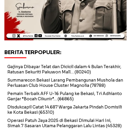
BERITA TERPOPULER:
Gajinya Dibayar Telat dan Dicicil dalam 4 Bulan Terakhir,
Ratusan Sekuriti Pakuwon Mall…
(80240)
Summarecon Bekasi Larang Pembangunan Mushola dan
Perluasan Club House Cluster Magnolia
(78788)
Pemain Terbaik AFF U-16 Pulang ke Bekasi, Tri Adhianto
Ganjar “Bocah Cikunir”…
(66865)
Disdukcapil Catat 14.687 Warga Jakarta Pindah Domisili
ke Kota Bekasi
(65310)
Operasi Patuh Jaya 2025 di Bekasi Dimulai Hari Ini,
Simak 7 Sasaran Utama Pelanggaran Lalu Lintas
(45328)