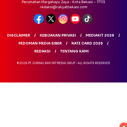
Perumahan Margahayu Jaya - Kota Bekasi – 17113
redaksi@rakyatbekasi.com
DISCLAIMER
KEBIJAKAN PRIVASI
MEDIAKIT 2026
PEDOMAN MEDIA SIBER
RATE CARD 2026
REDAKSI
TENTANG KAMI
© 2026 PT. JURNAL RAKYAT MEDIA GRUP - ALL RIGHTS RESERVED