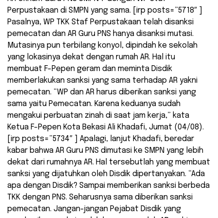
Perpustakaan di SMPN yang sama. [irp posts=”5718″ ]
Pasalnya, WP TKK Staf Perpustakaan telah disanksi
pemecatan dan AR Guru PNS hanya disanksi mutasi.
Mutasinya pun terbilang konyol, dipindah ke sekolah
yang lokasinya dekat dengan rumah AR. Hal itu
membuat F-Pepen geram dan meminta Disdik
memberlakukan sanksi yang sama terhadap AR yakni
pemecatan. “WP dan AR harus diberikan sanksi yang
sama yaitu Pemecatan. Karena keduanya sudah
mengakui perbuatan zinah di saat jam kerja,” kata
Ketua F-Pepen Kota Bekasi Ali Khadafi, Jumat (04/08).
[irp posts=”5734″ ] Apalagi, lanjut Khadafi, beredar
kabar bahwa AR Guru PNS dimutasi ke SMPN yang lebih
dekat dari rumahnya AR. Hal tersebutlah yang membuat
sanksi yang dijatuhkan oleh Disdik dipertanyakan. “Ada
apa dengan Disdik? Sampai memberikan sanksi berbeda
TKK dengan PNS. Seharusnya sama diberikan sanksi
pemecatan. Jangan-jangan Pejabat Disdik yang