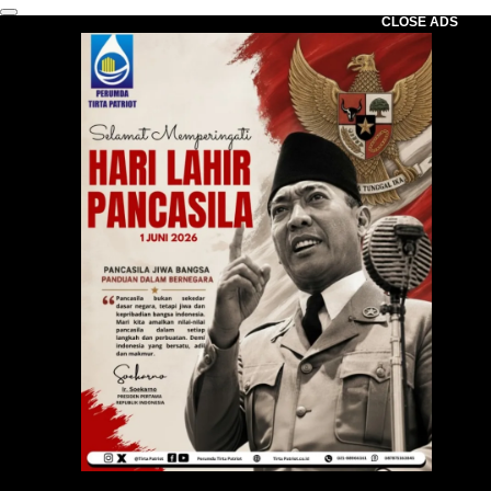
CLOSE ADS