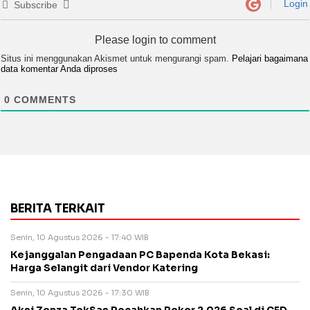
Login
Subscribe
Please login to comment
Situs ini menggunakan Akismet untuk mengurangi spam.
Pelajari bagaimana
data komentar Anda diproses
0
COMMENTS
BERITA TERKAIT
Senin, 10 Agustus 2026 - 17:40 WIB
Kejanggalan Pengadaan PC Bapenda Kota Bekasi:
Harga Selangit dari Vendor Katering
Senin, 10 Agustus 2026 - 17:30 WIB