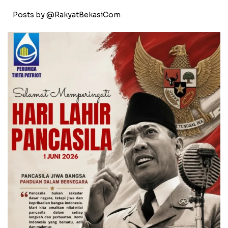
Posts by @RakyatBekasiCom