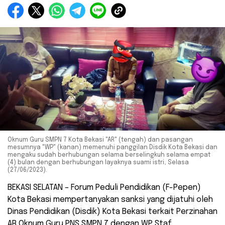
Oknum Guru SMPN 7 Kota Bekasi "AR" (tengah) dan pasangan
mesumnya "WP" (kanan) memenuhi panggilan Disdik Kota Bekasi dan
mengaku sudah berhubungan selama berselingkuh selama empat
(4) bulan dengan berhubungan layaknya suami istri, Selasa
(27/06/2023).
BEKASI SELATAN – Forum Peduli Pendidikan (F-Pepen)
Kota Bekasi mempertanyakan sanksi yang dijatuhi oleh
Dinas Pendidikan (Disdik) Kota Bekasi terkait Perzinahan
AR Oknum Guru PNS SMPN 7 dengan WP Staf