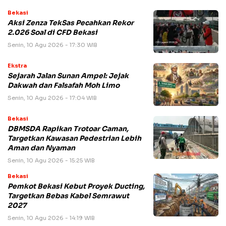
Bekasi
Aksi Zenza TekSas Pecahkan Rekor
2.026 Soal di CFD Bekasi
Senin, 10 Agu 2026 - 17:30 WIB
Ekstra
Sejarah Jalan Sunan Ampel: Jejak
Dakwah dan Falsafah Moh Limo
Senin, 10 Agu 2026 - 17:04 WIB
Bekasi
DBMSDA Rapikan Trotoar Caman,
Targetkan Kawasan Pedestrian Lebih
Aman dan Nyaman
Senin, 10 Agu 2026 - 15:25 WIB
Bekasi
Pemkot Bekasi Kebut Proyek Ducting,
Targetkan Bebas Kabel Semrawut
2027
Senin, 10 Agu 2026 - 14:19 WIB