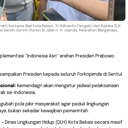
anan) bersama Wali Kota Bekasi, Tri Adhianto (tengah) dan ​Kepala DLH
si bersih-bersih (Kurve) di Jalan Ir. H. Juanda, Kelurahan Margahayu,
plementasi “Indonesia Asri” arahan Presiden Prabowo
sampaikan Presiden kepada seluruh Forkopimda di Sentul.
sional:
Kemendagri akan mengatur jadwal pelaksanaan
ak se-Indonesia.
ubah pola pikir masyarakat agar peduli lingkungan
ya, bukan sekadar kewajiban pemerintah.
R
– Dinas Lingkungan Hidup (DLH) Kota Bekasi secara masif