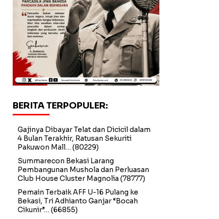
BERITA TERPOPULER:
Gajinya Dibayar Telat dan Dicicil dalam
4 Bulan Terakhir, Ratusan Sekuriti
Pakuwon Mall…
(80229)
Summarecon Bekasi Larang
Pembangunan Mushola dan Perluasan
Club House Cluster Magnolia
(78777)
Pemain Terbaik AFF U-16 Pulang ke
Bekasi, Tri Adhianto Ganjar “Bocah
Cikunir”…
(66855)