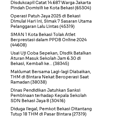
Disdukcapil Catat 14.687 Warga Jakarta
Pindah Domisili ke Kota Bekasi
(65304)
Operasi Patuh Jaya 2025 di Bekasi
Dimulai Hari Ini, Simak 7 Sasaran Utama
Pelanggaran Lalu Lintas
(45319)
SMAN 1 Kota Bekasi Tolak Atlet
Berprestasi dalam PPDB Online 2024
(44608)
Usai Uji Coba Sepekan, Disdik Batalkan
Aturan Masuk Sekolah Jam 6.30 di
Bekasi, Kembali ke…
(38345)
Maklumat Bersama Lagi-lagi Diabaikan,
THM di Bintara Nekat Beroperasi Saat
Ramadan
(38038)
Dinas Pendidikan Jatuhkan Sanksi
Pembinaan terhadap Kepala Sekolah
SDN Bekasi Jaya 8
(30416)
Diduga Ilegal, Pemkot Bekasi Ditantang
Tutup 18 THM di Pasar Bintara
(27319)