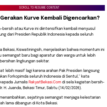
SCROLL TO RESUME CONTENT
Gerakan Kurve Kembali Digencarkan?
h-bersih atau Kurve ini diintensifkan kembali menyusul
sung dari Presiden Republik Indonesia kepada seluruh
a Bekasi, Kiswatiningsih, menjelaskan bahwa momentum ini
u semangat baru bagi aparatur dan warga untuk lebih
bersihan lingkungan sekitar.
lihat lebih masif lagi karena arahan Pak Presiden langsung
an Forkopimda seluruh Indonesia di Sentul,” kata
 kepada Jurnalis
RakyatBekasi.Com
di sela kegiatan bersih-
 Ir. H. Juanda, Bekasi Timur, Sabtu (14/02/2026).
ih menambahkan, sejatinya semangat menjaga kelestarian
ah lama dibangun di Kota Bekasi.