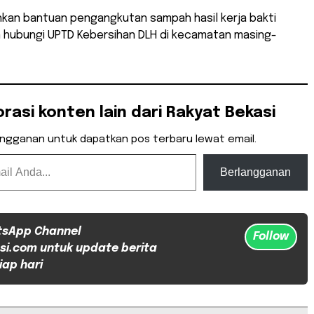
kan bantuan pengangkutan sampah hasil kerja bakti
n hubungi UPTD Kebersihan DLH di kecamatan masing-
orasi konten lain dari Rakyat Bekasi
angganan untuk dapatkan pos terbaru lewat email.
Berlangganan
tsApp Channel
Follow
si.com untuk update berita
iap hari