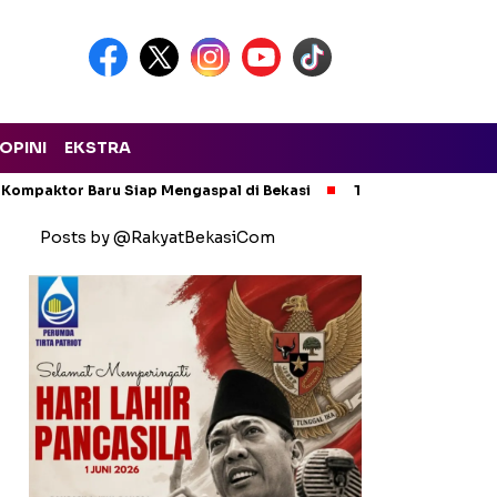
OPINI
EKSTRA
 Kompaktor Baru Siap Mengaspal di Bekasi
Tak Ada Kompromi!
Posts by @RakyatBekasiCom