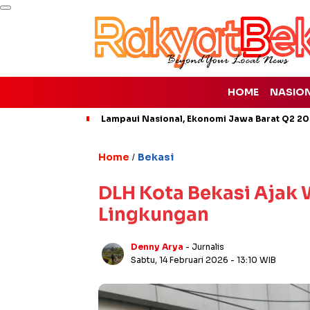
HOME
NASIO
Lampaui Nasional, Ekonomi Jawa Barat Q2 20
Home
Bekasi
/
DLH Kota Bekasi Ajak
Lingkungan
Denny Arya
- Jurnalis
Sabtu, 14 Februari 2026
- 13:10 WIB