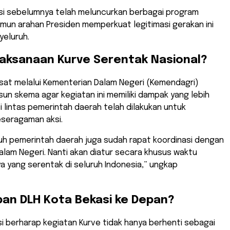
asi sebelumnya telah meluncurkan berbagai program
namun arahan Presiden memperkuat legitimasi gerakan ini
yeluruh.
laksanaan Kurve Serentak Nasional?
sat melalui Kementerian Dalam Negeri (Kemendagri)
n skema agar kegiatan ini memiliki dampak yang lebih
si lintas pemerintah daerah telah dilakukan untuk
seragaman aksi.
ruh pemerintah daerah juga sudah rapat koordinasi dengan
lam Negeri. Nanti akan diatur secara khusus waktu
 yang serentak di seluruh Indonesia,” ungkap
pan DLH Kota Bekasi ke Depan?
si berharap kegiatan Kurve tidak hanya berhenti sebagai