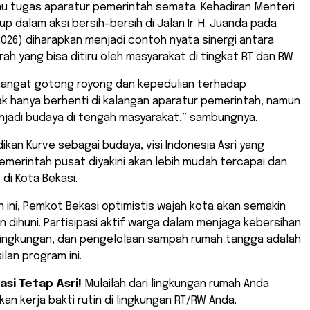
au tugas aparatur pemerintah semata. Kehadiran Menteri
up dalam aksi bersih-bersih di Jalan Ir. H. Juanda pada
026) diharapkan menjadi contoh nyata sinergi antara
ah yang bisa ditiru oleh masyarakat di tingkat RT dan RW.
mangat gotong royong dan kepedulian terhadap
ak hanya berhenti di kalangan aparatur pemerintah, namun
njadi budaya di tengah masyarakat,” sambungnya.
ikan Kurve sebagai budaya, visi Indonesia Asri yang
merintah pusat diyakini akan lebih mudah tercapai dan
di Kota Bekasi.
an ini, Pemkot Bekasi optimistis wajah kota akan semakin
n dihuni. Partisipasi aktif warga dalam menjaga kebersihan
 lingkungan, dan pengelolaan sampah rumah tangga adalah
lan program ini.
asi Tetap Asri!
Mulailah dari lingkungan rumah Anda
kan kerja bakti rutin di lingkungan RT/RW Anda.