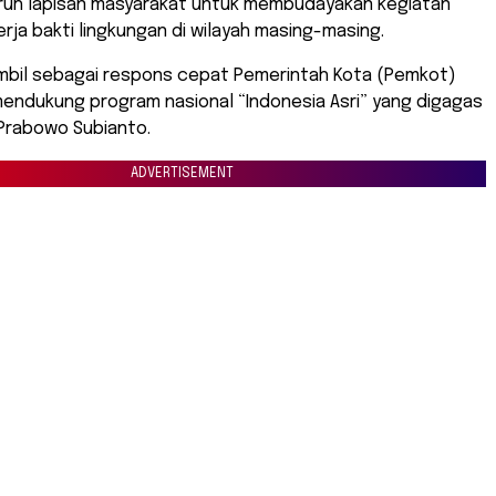
ruh lapisan masyarakat untuk membudayakan kegiatan
erja bakti lingkungan di wilayah masing-masing.
ambil sebagai respons cepat Pemerintah Kota (Pemkot)
endukung program nasional “Indonesia Asri” yang digagas
 Prabowo Subianto.
ADVERTISEMENT