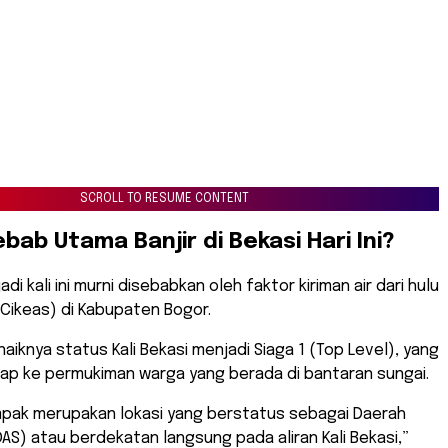
SCROLL TO RESUME CONTENT
bab Utama Banjir di Bekasi Hari Ini?
jadi kali ini murni disebabkan oleh faktor kiriman air dari hulu
 Cikeas) di Kabupaten Bogor.
naiknya status Kali Bekasi menjadi Siaga 1 (Top Level), yang
ap ke permukiman warga yang berada di bantaran sungai.
ampak merupakan lokasi yang berstatus sebagai Daerah
(DAS) atau berdekatan langsung pada aliran Kali Bekasi,”