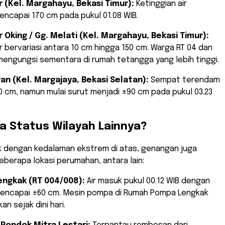
(Kel. Margahayu, Bekasi Timur):
Ketinggian air
encapai 170 cm pada pukul 01.08 WIB.
 Oking / Gg. Melati (Kel. Margahayu, Bekasi Timur):
ir bervariasi antara 10 cm hingga 150 cm. Warga RT 04 dan
mengungsi sementara di rumah tetangga yang lebih tinggi.
an (Kel. Margajaya, Bekasi Selatan):
Sempat terendam
0 cm, namun mulai surut menjadi ±90 cm pada pukul 03.23
a Status Wilayah Lainnya?
titik dengan kedalaman ekstrem di atas, genangan juga
eberapa lokasi perumahan, antara lain:
ngkak (RT 004/008):
Air masuk pukul 00.12 WIB dengan
mencapai ±60 cm. Mesin pompa di Rumah Pompa Lengkak
an sejak dini hari.