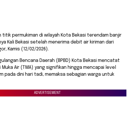
h titik permukiman di wilayah Kota Bekasi terendam banjir
ya Kali Bekasi setelah menerima debit air kiriman dari
r, Kamis (12/02/2026).
ulangan Bencana Daerah (BPBD) Kota Bekasi mencatat
i Muka Air (TMA) yang signifikan hingga mencapai level
cm pada dini hari tadi, memaksa sebagian warga untuk
ADVERTISEMENT