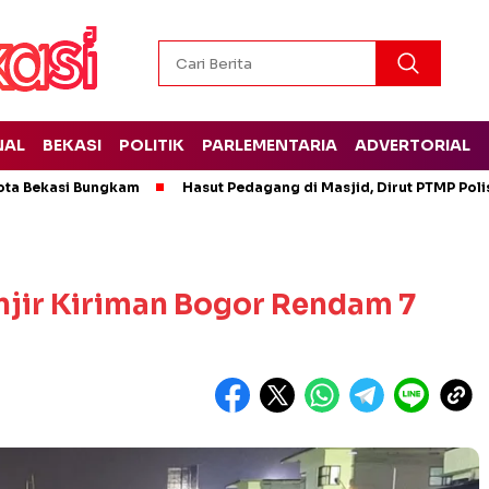
NAL
BEKASI
POLITIK
PARLEMENTARIA
ADVERTORIAL
ota Bekasi Bungkam
Hasut Pedagang di Masjid, Dirut PTMP Pol
anjir Kiriman Bogor Rendam 7