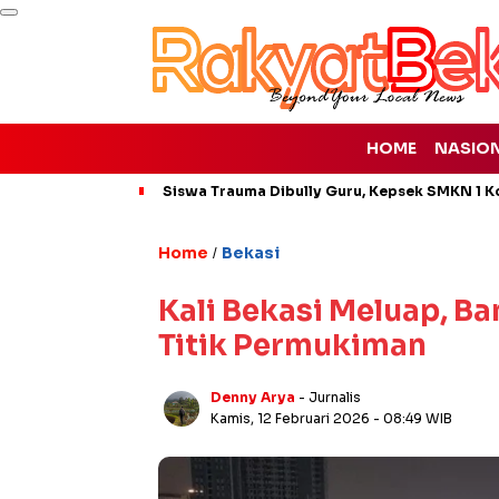
HOME
NASIO
Siswa Trauma Dibully Guru, Kepsek SMKN 1 K
Home
Bekasi
/
Kali Bekasi Meluap, B
Titik Permukiman
Denny Arya
- Jurnalis
Kamis, 12 Februari 2026
- 08:49 WIB