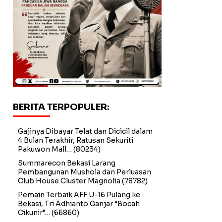
BERITA TERPOPULER:
Gajinya Dibayar Telat dan Dicicil dalam
4 Bulan Terakhir, Ratusan Sekuriti
Pakuwon Mall…
(80234)
Summarecon Bekasi Larang
Pembangunan Mushola dan Perluasan
Club House Cluster Magnolia
(78782)
Pemain Terbaik AFF U-16 Pulang ke
Bekasi, Tri Adhianto Ganjar “Bocah
Cikunir”…
(66860)