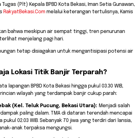
 Tugas (Plt) Kepala BPBD Kota Bekasi, Iman Setia Gunawan,
is
RakyatBekasi.Com
melalui keterangan tertulisnya, Kamis
kan bahwa meskipun air sempat tinggi, tren penurunan
 terlihat menjelang pagi hari.
ungan tetap disiagakan untuk mengantisipasi potensi air
aja Lokasi Titik Banjir Terparah?
ata lapangan BPBD Kota Bekasi hingga pukul 03.30 WIB,
 rincian wilayah yang terdampak banjir cukup parah:
ak (Kel. Teluk Pucung, Bekasi Utara):
Menjadi salah
erdampak paling dalam. TMA di dataran terendah mencapai
pukul 02.03 WIB. Sebanyak 70 jiwa yang terdiri dari lansia,
 anak-anak terpaksa mengungsi.