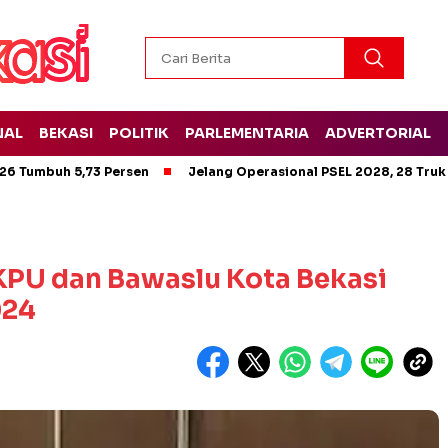
NAL
BEKASI
POLITIK
PARLEMENTARIA
ADVERTORIAL
26 Tumbuh 5,73 Persen
Jelang Operasional PSEL 2028, 28 Truk
 KPU dan Bawaslu Kota Bekasi
024