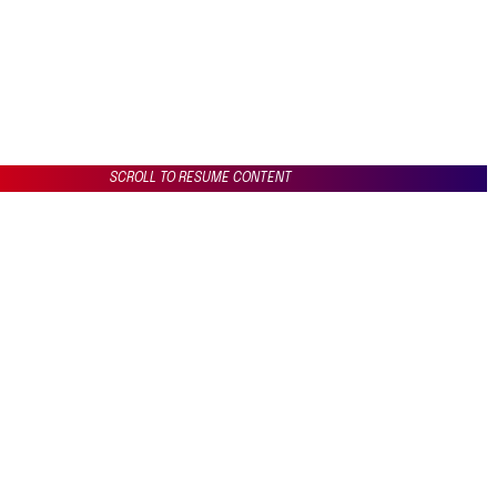
SCROLL TO RESUME CONTENT