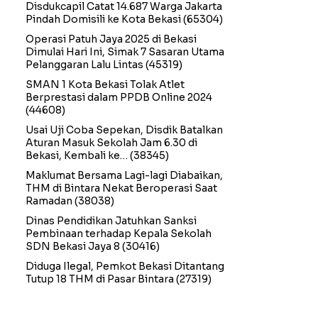
Disdukcapil Catat 14.687 Warga Jakarta
Pindah Domisili ke Kota Bekasi
(65304)
Operasi Patuh Jaya 2025 di Bekasi
Dimulai Hari Ini, Simak 7 Sasaran Utama
Pelanggaran Lalu Lintas
(45319)
SMAN 1 Kota Bekasi Tolak Atlet
Berprestasi dalam PPDB Online 2024
(44608)
Usai Uji Coba Sepekan, Disdik Batalkan
Aturan Masuk Sekolah Jam 6.30 di
Bekasi, Kembali ke…
(38345)
Maklumat Bersama Lagi-lagi Diabaikan,
THM di Bintara Nekat Beroperasi Saat
Ramadan
(38038)
Dinas Pendidikan Jatuhkan Sanksi
Pembinaan terhadap Kepala Sekolah
SDN Bekasi Jaya 8
(30416)
Diduga Ilegal, Pemkot Bekasi Ditantang
Tutup 18 THM di Pasar Bintara
(27319)