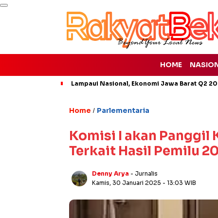
HOME
NASIO
Lampaui Nasional, Ekonomi Jawa Barat Q2 20
Home
Parlementaria
/
Komisi I akan Panggil
Terkait Hasil Pemilu 2
Denny Arya
- Jurnalis
Kamis, 30 Januari 2025
- 13:03 WIB