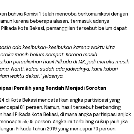
kan bahwa Komisi 1 telah mencoba berkomunikasi dengan
, namun karena beberapa alasan, termasuk adanya
 Pilkada Kota Bekasi, pemanggilan tersebut belum dapat
asih ada kesibukan-kesibukan karena waktu kita
ereka masih belum sempat. Karena masih
ikan perselisihan hasil Pilkada di MK, jadi mereka masih
sana. Nanti, kalau sudah ada jadwalnya, kami kabari
lam waktu dekat,” jelasnya.
sipasi Pemilih yang Rendah Menjadi Sorotan
024 di Kota Bekasi mencatatkan angka partisipasi yang
mencapai 81 persen. Namun, hasil tersebut berbanding
 hasil Pilkada Kota Bekasi, di mana angka partisipasi anjlok
encapai 55,05 persen. Angka ini terbilang cukup jauh jika
dengan Pilkada tahun 2019 yang mencapai 73 persen.