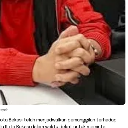
nsyah.
 Kota Bekasi telah menjadwalkan pemanggilan terhadap
lu Kota Bekasi dalam waktu dekat untuk meminta