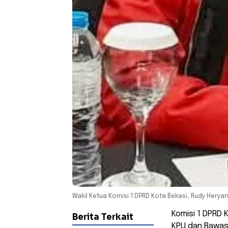
Wakil Ketua Komisi 1 DPRD Kota Bekasi, Rudy Herya
Komisi 1 DPRD
Berita Terkait
KPU dan Bawas