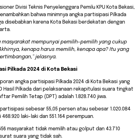
isioner Divisi Teknis Penyelenggara Pemilu KPU Kota Bekasi,
 menambahkan bahwa minimnya angka partisipasi Pilkada
uga disebabkan karena Kota Bekasi berdekatan dengan
arta.
 masyarakat mempunyai pemilih-pemilih yang cukup
 Akhirnya, kenapa harus memilih, kenapa apa? Itu yang
ertimbangan,” jelasnya.
asi Pilkada 2024 di Kota Bekasi
poran angka partisipasi Pilkada 2024 di Kota Bekasi yang
D Hasil Pilkada dari pelaksanaan rekapitulasi suara tingkat
ftar Pemilih Tetap (DPT) adalah 1.828.740 jiwa.
artisipasi sebesar 55,05 persen atau sebesar 1.020.084
ari 468.920 laki-laki dan 551.164 perempuan.
56 masyarakat tidak memilih atau golput dan 43.710
 surat suara yang tidak sah.