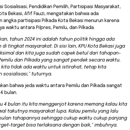
si Sosialisasi, Pendidikan Pemilih, Partisipasi Masyarakat,
ta Bekasi, Afif Fauzi, mengatakan bahwa ada
angka partisipasi Pilkada Kota Bekasi menurun karena
ya waktu antara Pilpres, Pemilu, dan Pilkada.
kan, tahun 2024 ini adalah tahun politik hingga ada
di tingkat masyarakat. Di sisi lain, KPU Kota Bekasi juga
simal dan kita juga sudah capek betul dari tahapan-
emilu dan Pilkada yang sangat pendek secara waktu.
kita tidak ada waktu untuk istirahat, tetap kita
 sosialisasi,” tuturnya.
kan bahwa jeda waktu antara Pemilu dan Pilkada sangat
4 bulan.
tu 4 bulan itu kita menggenjot karena memang kalau kita
wal takutnya masyarakat lupa. Kalau pemilu yang lalu
 bulan tahapannya sehingga cukup waktu cukup panjang
get-target bisa terlaksana dengan baik,” imbuhnya.