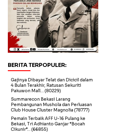
BERITA TERPOPULER:
Gajinya Dibayar Telat dan Dicicil dalam
4 Bulan Terakhir, Ratusan Sekuriti
Pakuwon Mall…
(80229)
Summarecon Bekasi Larang
Pembangunan Mushola dan Perluasan
Club House Cluster Magnolia
(78777)
Pemain Terbaik AFF U-16 Pulang ke
Bekasi, Tri Adhianto Ganjar “Bocah
Cikunir”…
(66855)