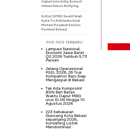
Cabut Izin Unity School
Imbas Kasus Bullying
Kritis! DPRD Sentil Wali
Kota Tri Adhianto Soal
Mutasi Pejabat Eselon
Pemkot Bekasi
POS-POS TERBARU
Lampaui Nasional,
Ekonomi Jawa Barat
Q2 2026 Tumbuh 5,73
Persen
Jelang Operasional
PSEL 2028, 28 Truk
Kompaktor Baru Siap
Mengaspal di Bekasi
Tak Ada Kompromi!
BGN Beri Batas
Waktu Dapur MBG
urus SLHS hingga 10
Agustus 2026
223 Kebakaran
Guncang Kota Bekasi
sepanjang 2026,
Korsleting Listrik
Mendominasi