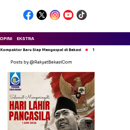
OPINI
EKSTRA
 Kompaktor Baru Siap Mengaspal di Bekasi
Tak Ada Kompromi!
Posts by @RakyatBekasiCom