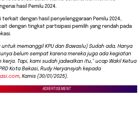
genai hasil Pemilu 2024.
i terkait dengan hasil penyelenggaraan Pemilu 2024,
ait dengan tingkat partisipasi pemilih yang rendah pada
kasi.
 untuk memanggil KPU dan Bawaslu) Sudah ada. Hanya
tunya belum sempat karena mereka juga ada kegiatan
 kerja. Tapi, kami sudah jadwalkan itu,” ucap Wakil Ketua
DPRD Kota Bekasi, Rudy Heryansyah kepada
kasi.com
, Kamis (30/01/2025).
ADVERTISEMENT