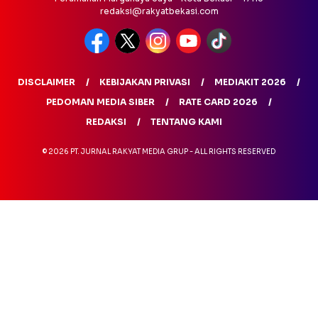
redaksi@rakyatbekasi.com
DISCLAIMER
KEBIJAKAN PRIVASI
MEDIAKIT 2026
PEDOMAN MEDIA SIBER
RATE CARD 2026
REDAKSI
TENTANG KAMI
© 2026 PT. JURNAL RAKYAT MEDIA GRUP - ALL RIGHTS RESERVED