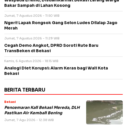
Waspada El Nino, Disdamkarmat Bekasi Larang Warga
Bakar Sampah di Lahan Kosong
Jumat, 7 Agustus 2026 - 11:50 WIB
Ngeri! Lapak Rongsok Gang Selon Ludes Dilalap Jago
Merah
Jumat, 7 Agustus 2026 - 11:29 WIB
Cegah Demo Angkot, DPRD Soroti Rute Baru
TransBeken di Bekasi
Kamis, 6 Agustus 2026 - 18:15 WIB
Analogi Diet Korupsi: Alarm Keras bagi Wali Kota
Bekasi
BERITA TERBARU
Bekasi
Pencemaran Kali Bekasi Mereda, DLH
Pastikan Air Kembali Bening
Jumat, 7 Agu 2026 - 12:38 WIB