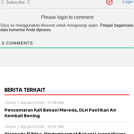
Login
Subscribe
Please login to comment
Situs ini menggunakan Akismet untuk mengurangi spam.
Pelajari bagaimana
data komentar Anda diproses
0
COMMENTS
BERITA TERKAIT
Jumat, 7 Agustus 2026 - 12:38 WIB
Pencemaran Kali Bekasi Mereda, DLH Pastikan Air
Kembali Bening
Jumat, 7 Agustus 2026 - 12:26 WIB