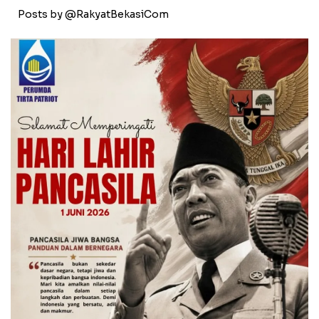
Posts by @RakyatBekasiCom