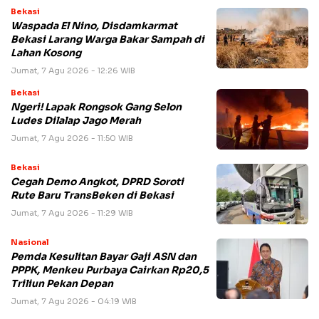
Bekasi
Waspada El Nino, Disdamkarmat
Bekasi Larang Warga Bakar Sampah di
Lahan Kosong
Jumat, 7 Agu 2026 - 12:26 WIB
Bekasi
Ngeri! Lapak Rongsok Gang Selon
Ludes Dilalap Jago Merah
Jumat, 7 Agu 2026 - 11:50 WIB
Bekasi
Cegah Demo Angkot, DPRD Soroti
Rute Baru TransBeken di Bekasi
Jumat, 7 Agu 2026 - 11:29 WIB
Nasional
Pemda Kesulitan Bayar Gaji ASN dan
PPPK, Menkeu Purbaya Cairkan Rp20,5
Triliun Pekan Depan
Jumat, 7 Agu 2026 - 04:19 WIB