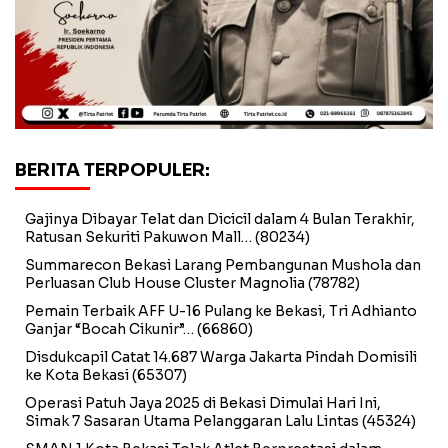
BERITA TERPOPULER:
Gajinya Dibayar Telat dan Dicicil dalam 4 Bulan Terakhir,
Ratusan Sekuriti Pakuwon Mall…
(80234)
Summarecon Bekasi Larang Pembangunan Mushola dan
Perluasan Club House Cluster Magnolia
(78782)
Pemain Terbaik AFF U-16 Pulang ke Bekasi, Tri Adhianto
Ganjar “Bocah Cikunir”…
(66860)
Disdukcapil Catat 14.687 Warga Jakarta Pindah Domisili
ke Kota Bekasi
(65307)
Operasi Patuh Jaya 2025 di Bekasi Dimulai Hari Ini,
Simak 7 Sasaran Utama Pelanggaran Lalu Lintas
(45324)