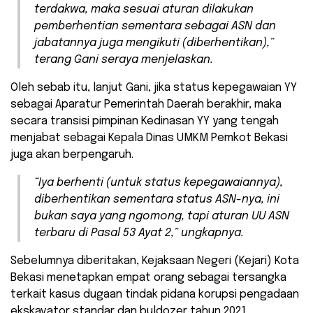
terdakwa, maka sesuai aturan dilakukan
pemberhentian sementara sebagai ASN dan
jabatannya juga mengikuti (diberhentikan),”
terang Gani seraya menjelaskan.
Oleh sebab itu, lanjut Gani, jika status kepegawaian YY
sebagai Aparatur Pemerintah Daerah berakhir, maka
secara transisi pimpinan Kedinasan YY yang tengah
menjabat sebagai Kepala Dinas UMKM Pemkot Bekasi
juga akan berpengaruh.
“Iya berhenti (untuk status kepegawaiannya),
diberhentikan sementara status ASN-nya, ini
bukan saya yang ngomong, tapi aturan UU ASN
terbaru di Pasal 53 Ayat 2,” ungkapnya.
Sebelumnya diberitakan, Kejaksaan Negeri (Kejari) Kota
Bekasi menetapkan empat orang sebagai tersangka
terkait kasus dugaan tindak pidana korupsi pengadaan
ekskavator standar dan buldozer tahun 2021.