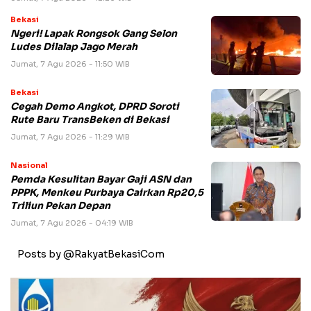
Bekasi
Ngeri! Lapak Rongsok Gang Selon
Ludes Dilalap Jago Merah
Jumat, 7 Agu 2026 - 11:50 WIB
Bekasi
Cegah Demo Angkot, DPRD Soroti
Rute Baru TransBeken di Bekasi
Jumat, 7 Agu 2026 - 11:29 WIB
Nasional
Pemda Kesulitan Bayar Gaji ASN dan
PPPK, Menkeu Purbaya Cairkan Rp20,5
Triliun Pekan Depan
Jumat, 7 Agu 2026 - 04:19 WIB
Posts by @RakyatBekasiCom