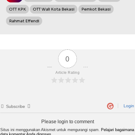
OTT KPK
OTT Wali Kota Bekasi
Pemkot Bekasi
Rahmat Effendi
0
Article Rating
Login
Subscribe
Please login to comment
Situs ini menggunakan Akismet untuk mengurangi spam.
Pelajari bagaimana
data komentar Anda diproses