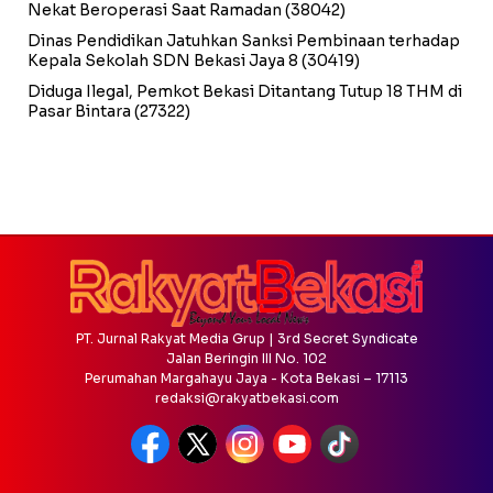
Nekat Beroperasi Saat Ramadan
(38042)
Dinas Pendidikan Jatuhkan Sanksi Pembinaan terhadap
Kepala Sekolah SDN Bekasi Jaya 8
(30419)
Diduga Ilegal, Pemkot Bekasi Ditantang Tutup 18 THM di
Pasar Bintara
(27322)
PT. Jurnal Rakyat Media Grup | 3rd Secret Syndicate
Jalan Beringin III No. 102
Perumahan Margahayu Jaya - Kota Bekasi – 17113
redaksi@rakyatbekasi.com