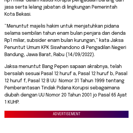
Rp1 miliar dalam kasus korupsi pengadaan barang dan
jasa serta lelang jabatan di lingkungan Pemerintah
Kota Bekasi.
“Menuntut majelis hakim untuk menjatuhkan pidana
selama sembilan tahun enam bulan penjara dan denda
Rp1 miliar, subsider enam bulan kurungan,” kata Jaksa
Penuntut Umum KPK Siswhandono di Pengadilan Negeri
Bandung, Jawa Barat, Rabu (14/09/2022).
Jaksa menuntut Bang Pepen sapaan akrabnya, telah
bersalah sesuai Pasal 12 huruf a, Pasal 12 huruf b, Pasal
12 huruf f, Pasal 12 B UU Nomor 31 Tahun 1999 tentang
Pemberantasan Tindak Pidana Korupsi sebagaimana
diubah dengan UU Nomor 20 Tahun 2001 jo Pasal 65 Ayat
1 KUHP.
ADVERTISEMENT