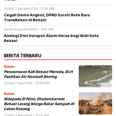
Jumat, 7 Agustus 2026 - 11:29 WIB
Cegah Demo Angkot, DPRD Soroti Rute Baru
TransBeken di Bekasi
Kamis, 6 Agustus 2026 - 18:15 WIB
Analogi Diet Korupsi: Alarm Keras bagi Wali Kota
Bekasi
BERITA TERBARU
Bekasi
Pencemaran Kali Bekasi Mereda, DLH
Pastikan Air Kembali Bening
Jumat, 7 Agu 2026 - 12:38 WIB
Bekasi
Waspada El Nino, Disdamkarmat
Bekasi Larang Warga Bakar Sampah di
Lahan Kosong
Jumat, 7 Agu 2026 - 12:26 WIB