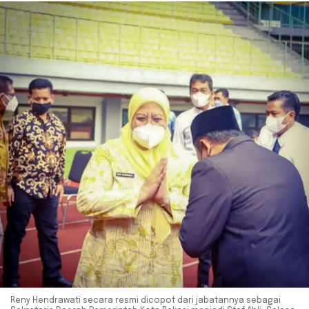
Reny Hendrawati secara resmi dicopot dari jabatannya sebagai