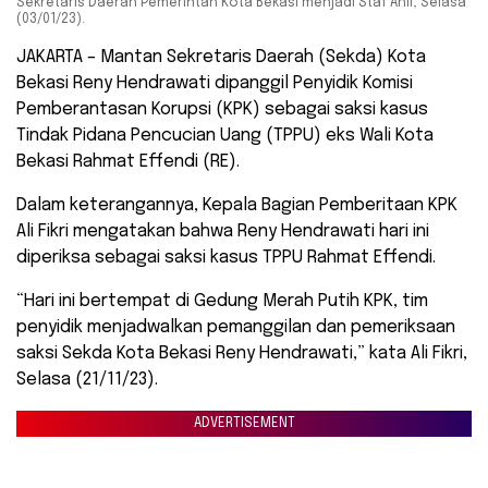
Sekretaris Daerah Pemerintah Kota Bekasi menjadi Staf Ahli, Selasa
(03/01/23).
JAKARTA – Mantan Sekretaris Daerah (Sekda) Kota
Bekasi Reny Hendrawati dipanggil Penyidik Komisi
Pemberantasan Korupsi (KPK) sebagai saksi kasus
Tindak Pidana Pencucian Uang (TPPU) eks Wali Kota
Bekasi Rahmat Effendi (RE).
Dalam keterangannya, Kepala Bagian Pemberitaan KPK
Ali Fikri mengatakan bahwa Reny Hendrawati hari ini
diperiksa sebagai saksi kasus TPPU Rahmat Effendi.
“Hari ini bertempat di Gedung Merah Putih KPK, tim
penyidik menjadwalkan pemanggilan dan pemeriksaan
saksi Sekda Kota Bekasi Reny Hendrawati,” kata Ali Fikri,
Selasa (21/11/23).
ADVERTISEMENT