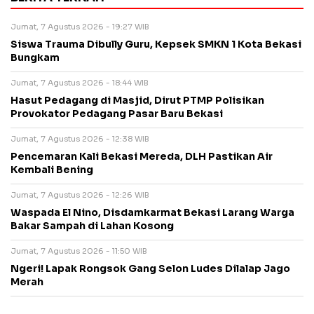
Jumat, 7 Agustus 2026 - 19:27 WIB
Siswa Trauma Dibully Guru, Kepsek SMKN 1 Kota Bekasi
Bungkam
Jumat, 7 Agustus 2026 - 18:44 WIB
Hasut Pedagang di Masjid, Dirut PTMP Polisikan
Provokator Pedagang Pasar Baru Bekasi
Jumat, 7 Agustus 2026 - 12:38 WIB
Pencemaran Kali Bekasi Mereda, DLH Pastikan Air
Kembali Bening
Jumat, 7 Agustus 2026 - 12:26 WIB
Waspada El Nino, Disdamkarmat Bekasi Larang Warga
Bakar Sampah di Lahan Kosong
Jumat, 7 Agustus 2026 - 11:50 WIB
Ngeri! Lapak Rongsok Gang Selon Ludes Dilalap Jago
Merah