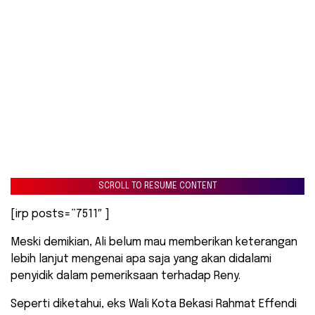
SCROLL TO RESUME CONTENT
[irp posts=”7511″ ]
Meski demikian, Ali belum mau memberikan keterangan
lebih lanjut mengenai apa saja yang akan didalami
penyidik dalam pemeriksaan terhadap Reny.
Seperti diketahui, eks Wali Kota Bekasi Rahmat Effendi