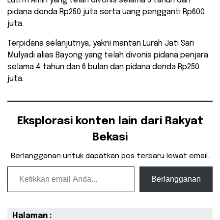
Luthfi Amin yang telah divonis selama 5 tahun dan
pidana denda Rp250 juta serta uang pengganti Rp600
juta.
Terpidana selanjutnya, yakni mantan Lurah Jati Sari
Mulyadi alias Bayong yang telah divonis pidana penjara
selama 4 tahun dan 6 bulan dan pidana denda Rp250
juta.
Eksplorasi konten lain dari Rakyat
Bekasi
Berlangganan untuk dapatkan pos terbaru lewat email.
Ketikkan email Anda...
Berlangganan
Halaman :