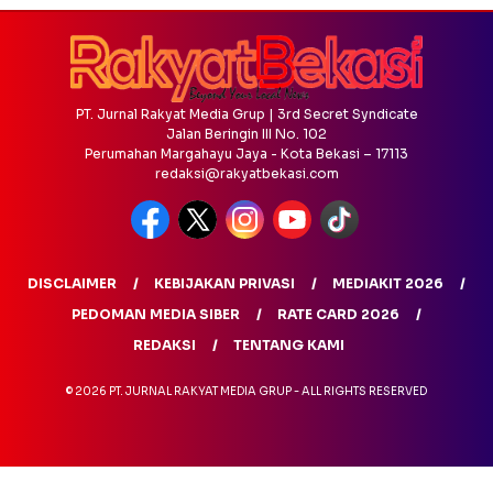
PT. Jurnal Rakyat Media Grup | 3rd Secret Syndicate
Jalan Beringin III No. 102
Perumahan Margahayu Jaya - Kota Bekasi – 17113
redaksi@rakyatbekasi.com
DISCLAIMER
KEBIJAKAN PRIVASI
MEDIAKIT 2026
PEDOMAN MEDIA SIBER
RATE CARD 2026
REDAKSI
TENTANG KAMI
© 2026 PT. JURNAL RAKYAT MEDIA GRUP - ALL RIGHTS RESERVED