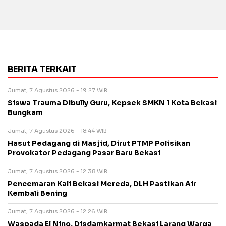
BERITA TERKAIT
Jumat, 7 Agustus 2026 - 19:27 WIB
Siswa Trauma Dibully Guru, Kepsek SMKN 1 Kota Bekasi
Bungkam
Jumat, 7 Agustus 2026 - 18:44 WIB
Hasut Pedagang di Masjid, Dirut PTMP Polisikan
Provokator Pedagang Pasar Baru Bekasi
Jumat, 7 Agustus 2026 - 12:38 WIB
Pencemaran Kali Bekasi Mereda, DLH Pastikan Air
Kembali Bening
Jumat, 7 Agustus 2026 - 12:26 WIB
Waspada El Nino, Disdamkarmat Bekasi Larang Warga