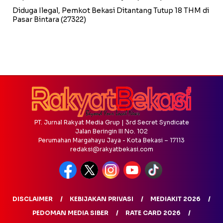
Diduga Ilegal, Pemkot Bekasi Ditantang Tutup 18 THM di
Pasar Bintara
(27322)
PT. Jurnal Rakyat Media Grup | 3rd Secret Syndicate
Jalan Beringin III No. 102
Perumahan Margahayu Jaya - Kota Bekasi – 17113
redaksi@rakyatbekasi.com
DISCLAIMER
KEBIJAKAN PRIVASI
MEDIAKIT 2026
PEDOMAN MEDIA SIBER
RATE CARD 2026