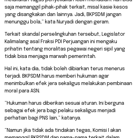
saja memanggil pihak-pihak terkait, misal kasie kesos
yang disangkakan dan lainnya. Jadi, BKPSDM jangan
menunggu bola,” kata Nuryadi dengan geram.
Terkait skandal perselingkuhan tersebut, Legislator
Kalimalang asal Fraksi PDI Perjuangan ini mengaku
prihatin tentang moralitas pegawai negeri sipil yang
tidak bisa menjaga marwah pemerintah.
Hal ini, kata dia, tidak boleh dibiarkan terus menerus
terjadi. BKPSDM harus memberi hukuman agar
menimbulkan efek jera sekaligus melakukan pembinaan
moral para ASN.
“Hukuman harus diberikan sesuai aturan. Ini berguna
sebagai efek jera bagi pelaku sekaligus menjadi
perhatian bagi PNS lain,” katanya.
“Namun jika tidak ada tindakan tegas, Komisi I akan
memanggil BKPSDM dan nama-nama terkait dalam