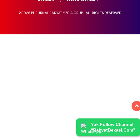
© 2026 PT. JURNAL RAKYAT MEDIA GRUP - ALL RIGHTS RESERVED
Yuk Follow Channel
“RakyatBekasi.Com”