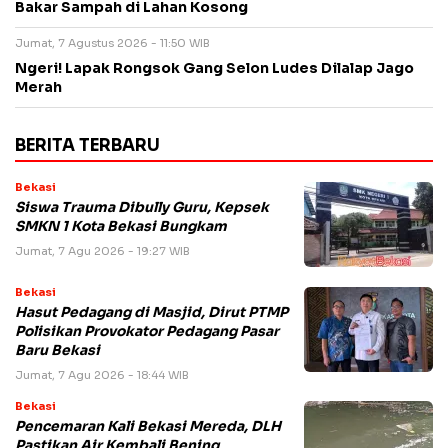
Bakar Sampah di Lahan Kosong
Jumat, 7 Agustus 2026 - 11:50 WIB
Ngeri! Lapak Rongsok Gang Selon Ludes Dilalap Jago
Merah
BERITA TERBARU
Bekasi
Siswa Trauma Dibully Guru, Kepsek
SMKN 1 Kota Bekasi Bungkam
Jumat, 7 Agu 2026 - 19:27 WIB
Bekasi
Hasut Pedagang di Masjid, Dirut PTMP
Polisikan Provokator Pedagang Pasar
Baru Bekasi
Jumat, 7 Agu 2026 - 18:44 WIB
Bekasi
Pencemaran Kali Bekasi Mereda, DLH
Pastikan Air Kembali Bening