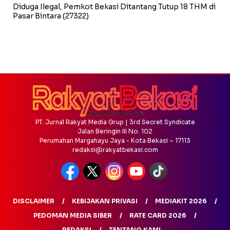
Diduga Ilegal, Pemkot Bekasi Ditantang Tutup 18 THM di
Pasar Bintara
(27322)
PT. Jurnal Rakyat Media Grup | 3rd Secret Syndicate
Jalan Beringin III No. 102
Perumahan Margahayu Jaya - Kota Bekasi – 17113
redaksi@rakyatbekasi.com
DISCLAIMER
KEBIJAKAN PRIVASI
MEDIAKIT 2026
PEDOMAN MEDIA SIBER
RATE CARD 2026
REDAKSI
TENTANG KAMI