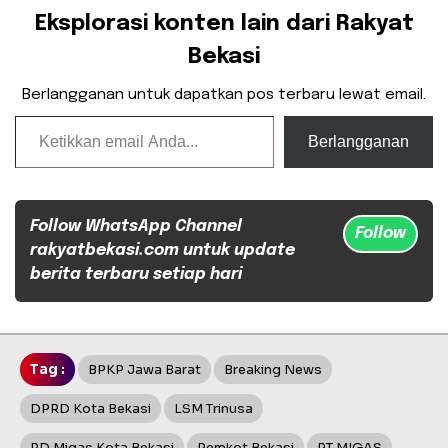
Eksplorasi konten lain dari Rakyat
Bekasi
Berlangganan untuk dapatkan pos terbaru lewat email.
Ketikkan email Anda...
Berlangganan
Follow WhatsApp Channel
Follow
rakyatbekasi.com untuk update
berita terbaru setiap hari
Tag :
BPKP Jawa Barat
Breaking News
DPRD Kota Bekasi
LSM Trinusa
PD Migas Kota Bekasi
Pemkot Bekasi
PT MIGAS