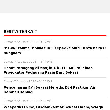
BERITA TERKAIT
Jumat, 7 Agustus 2026 - 19:27 WIB
Siswa Trauma Dibully Guru, Kepsek SMKN 1 Kota Bekasi
Bungkam
Jumat, 7 Agustus 2026 - 18:44 WIB
Hasut Pedagang di Masjid, Dirut PTMP Polisikan
Provokator Pedagang Pasar Baru Bekasi
Jumat, 7 Agustus 2026 - 12:38 WIB
Pencemaran Kali Bekasi Mereda, DLH Pastikan Air
Kembali Bening
Jumat, 7 Agustus 2026 - 12:26 WIB
Waspada El Nino, Disdamkarmat Bekasi Larang Warga