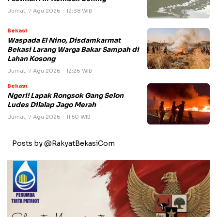
Jumat, 7 Agu 2026 - 12:38 WIB
Bekasi
Waspada El Nino, Disdamkarmat
Bekasi Larang Warga Bakar Sampah di
Lahan Kosong
Jumat, 7 Agu 2026 - 12:26 WIB
Bekasi
Ngeri! Lapak Rongsok Gang Selon
Ludes Dilalap Jago Merah
Jumat, 7 Agu 2026 - 11:50 WIB
Posts by @RakyatBekasiCom