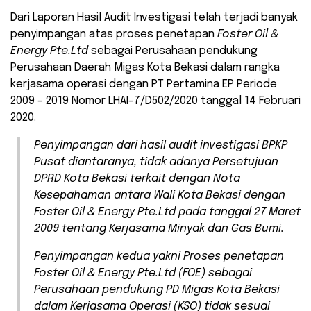
Dari Laporan Hasil Audit Investigasi telah terjadi banyak
penyimpangan atas proses penetapan
Foster Oil &
Energy Pte.Ltd
sebagai Perusahaan pendukung
Perusahaan Daerah Migas Kota Bekasi dalam rangka
kerjasama operasi dengan PT Pertamina EP Periode
2009 – 2019 Nomor LHAI-7/D502/2020 tanggal 14 Februari
2020.
Penyimpangan dari hasil audit investigasi BPKP
Pusat diantaranya, tidak adanya Persetujuan
DPRD Kota Bekasi terkait dengan Nota
Kesepahaman antara Wali Kota Bekasi dengan
Foster Oil & Energy Pte.Ltd
pada tanggal 27 Maret
2009 tentang Kerjasama Minyak dan Gas Bumi.
Penyimpangan kedua yakni Proses penetapan
Foster Oil & Energy Pte.Ltd
(FOE) sebagai
Perusahaan pendukung PD Migas Kota Bekasi
dalam Kerjasama Operasi (KSO) tidak sesuai