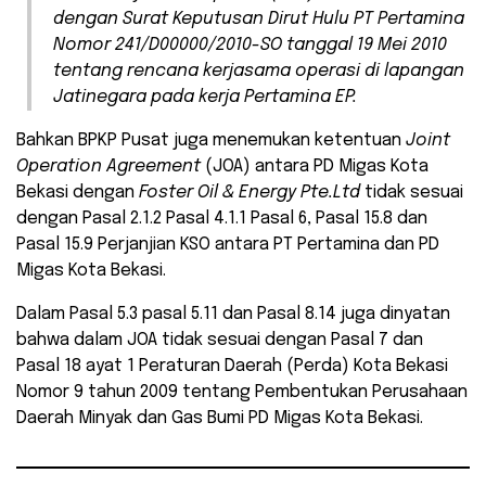
dengan Surat Keputusan Dirut Hulu PT Pertamina
Nomor 241/D00000/2010-SO tanggal 19 Mei 2010
tentang rencana kerjasama operasi di lapangan
Jatinegara pada kerja Pertamina EP.
Bahkan BPKP Pusat juga menemukan ketentuan
Joint
Operation Agreement
(JOA) antara PD Migas Kota
Bekasi dengan
Foster Oil & Energy Pte.Ltd
tidak sesuai
dengan Pasal 2.1.2 Pasal 4.1.1 Pasal 6, Pasal 15.8 dan
Pasal 15.9 Perjanjian KSO antara PT Pertamina dan PD
Migas Kota Bekasi.
Dalam Pasal 5.3 pasal 5.11 dan Pasal 8.14 juga dinyatan
bahwa dalam JOA tidak sesuai dengan Pasal 7 dan
Pasal 18 ayat 1 Peraturan Daerah (Perda) Kota Bekasi
Nomor 9 tahun 2009 tentang Pembentukan Perusahaan
Daerah Minyak dan Gas Bumi PD Migas Kota Bekasi.