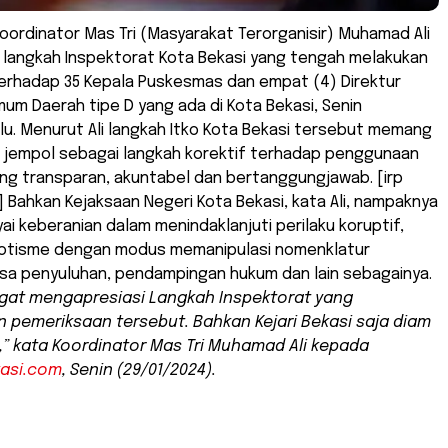
Koordinator Mas Tri (Masyarakat Terorganisir) Muhamad Ali
 langkah Inspektorat Kota Bekasi yang tengah melakukan
erhadap 35 Kepala Puskesmas dan empat (4) Direktur
um Daerah tipe D yang ada di Kota Bekasi, Senin
alu. Menurut Ali langkah Itko Kota Bekasi tersebut memang
i jempol sebagai langkah korektif terhadap penggunaan
ng transparan, akuntabel dan bertanggungjawab. [irp
 Bahkan Kejaksaan Negeri Kota Bekasi, kata Ali, nampaknya
i keberanian dalam menindaklanjuti perilaku koruptif,
potisme dengan modus memanipulasi nomenklatur
sa penyuluhan, pendampingan hukum dan lain sebagainya.
gat mengapresiasi Langkah Inspektorat yang
 pemeriksaan tersebut. Bahkan Kejari Bekasi saja diam
,” kata Koordinator Mas Tri Muhamad Ali kepada
kasi.com
, Senin (29/01/2024).