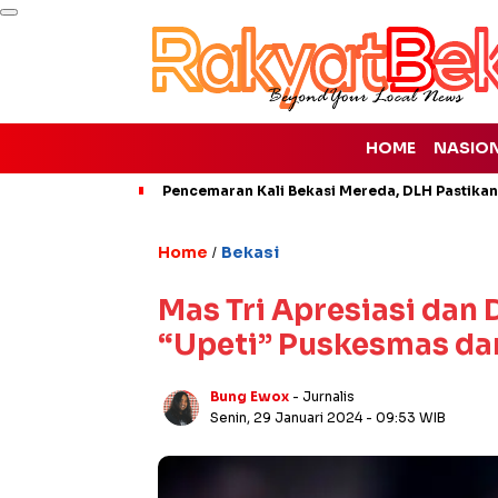
HOME
NASIO
Pencemaran Kali Bekasi Mereda, DLH Pastikan
Home
Bekasi
/
Mas Tri Apresiasi dan
“Upeti” Puskesmas da
Bung Ewox
- Jurnalis
Senin, 29 Januari 2024
- 09:53 WIB