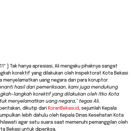
11″ ] Tak hanya apresiasi, Ali mengaku pihaknya sangat
kah korektif yang dilakukan oleh Inspektorat Kota Bekasi
a menyelamatkan uang negara dari para koruptor.
enanti hasil dari pemeriksaan, kami juga mendukung
gkah-langkah korektif yang dilakukan oleh Itko Kota
tuk menyelamatkan uang negara,” tegas Ali.
eritakan, dikutip dari
KoranBekasi.id
, sejumlah Kepala
umpulkan lebih dahulu oleh Kepala Dinas Kesehatan Kota
ohilawati agar satu suara saat memenuhi pemanggilan oleh
ta Bekasi untuk diperiksa.