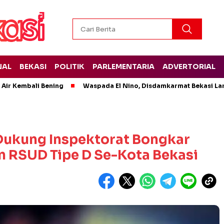
NAL
BEKASI
POLITIK
PARLEMENTARIA
ADVERTORIAL
 Air Kembali Bening
Waspada El Nino, Disdamkarmat Bekasi L
 Dukung Inspektorat Bongkar
n RSUD Tipe D Se-Kota Bekasi