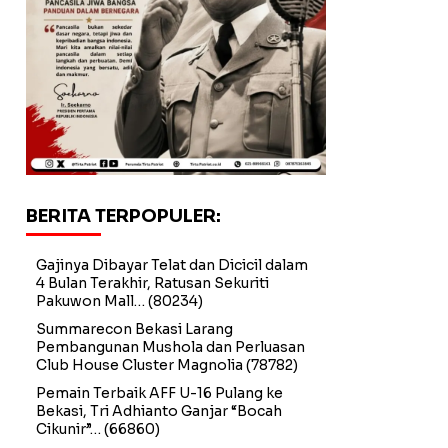
BERITA TERPOPULER:
Gajinya Dibayar Telat dan Dicicil dalam
4 Bulan Terakhir, Ratusan Sekuriti
Pakuwon Mall…
(80234)
Summarecon Bekasi Larang
Pembangunan Mushola dan Perluasan
Club House Cluster Magnolia
(78782)
Pemain Terbaik AFF U-16 Pulang ke
Bekasi, Tri Adhianto Ganjar “Bocah
Cikunir”…
(66860)