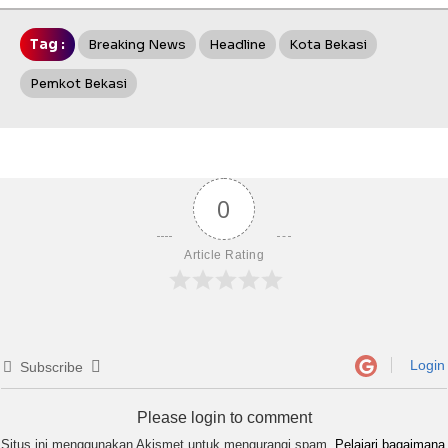
Tag :
Breaking News
Headline
Kota Bekasi
Pemkot Bekasi
0
Article Rating
Login
Subscribe
Please login to comment
Situs ini menggunakan Akismet untuk mengurangi spam.
Pelajari bagaimana