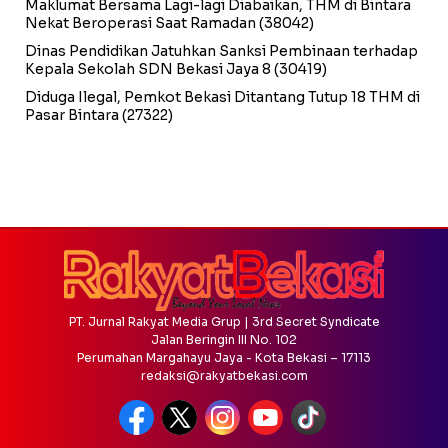
Maklumat Bersama Lagi-lagi Diabaikan, THM di Bintara
Nekat Beroperasi Saat Ramadan
(38042)
Dinas Pendidikan Jatuhkan Sanksi Pembinaan terhadap
Kepala Sekolah SDN Bekasi Jaya 8
(30419)
Diduga Ilegal, Pemkot Bekasi Ditantang Tutup 18 THM di
Pasar Bintara
(27322)
PT. Jurnal Rakyat Media Grup | 3rd Secret Syndicate
Jalan Beringin III No. 102
Perumahan Margahayu Jaya - Kota Bekasi – 17113
redaksi@rakyatbekasi.com