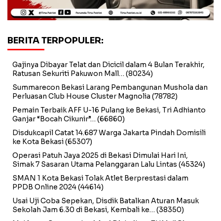
BERITA TERPOPULER:
Gajinya Dibayar Telat dan Dicicil dalam 4 Bulan Terakhir,
Ratusan Sekuriti Pakuwon Mall…
(80234)
Summarecon Bekasi Larang Pembangunan Mushola dan
Perluasan Club House Cluster Magnolia
(78782)
Pemain Terbaik AFF U-16 Pulang ke Bekasi, Tri Adhianto
Ganjar “Bocah Cikunir”…
(66860)
Disdukcapil Catat 14.687 Warga Jakarta Pindah Domisili
ke Kota Bekasi
(65307)
Operasi Patuh Jaya 2025 di Bekasi Dimulai Hari Ini,
Simak 7 Sasaran Utama Pelanggaran Lalu Lintas
(45324)
SMAN 1 Kota Bekasi Tolak Atlet Berprestasi dalam
PPDB Online 2024
(44614)
Usai Uji Coba Sepekan, Disdik Batalkan Aturan Masuk
Sekolah Jam 6.30 di Bekasi, Kembali ke…
(38350)