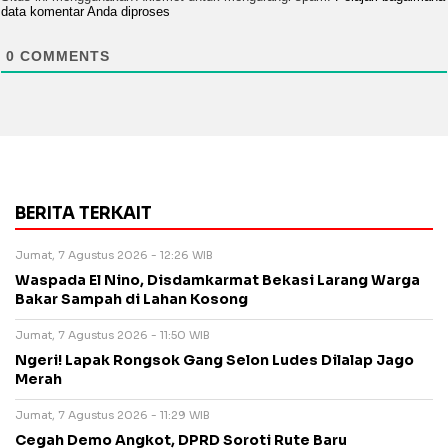
data komentar Anda diproses
0
COMMENTS
BERITA TERKAIT
Jumat, 7 Agustus 2026 - 12:26 WIB
Waspada El Nino, Disdamkarmat Bekasi Larang Warga
Bakar Sampah di Lahan Kosong
Jumat, 7 Agustus 2026 - 11:50 WIB
Ngeri! Lapak Rongsok Gang Selon Ludes Dilalap Jago
Merah
Jumat, 7 Agustus 2026 - 11:29 WIB
Cegah Demo Angkot, DPRD Soroti Rute Baru