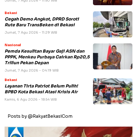
Jumat, 7 Agu 2026 - 11:50 WIB
Bekasi
Cegah Demo Angkot, DPRD Soroti
Rute Baru TransBeken di Bekasi
Jumat, 7 Agu 2026 - 11:29 WIB
Nasional
Pemda Kesulitan Bayar Gaji ASN dan
PPPK, Menkeu Purbaya Cairkan Rp20,5
Triliun Pekan Depan
Jumat, 7 Agu 2026 - 04:19 WIB
Bekasi
Layanan Tirta Patriot Belum Pulih!
BPBD Kota Bekasi Atasi Krisis Air
Kamis, 6 Agu 2026 - 18:54 WIB
Posts by @RakyatBekasiCom