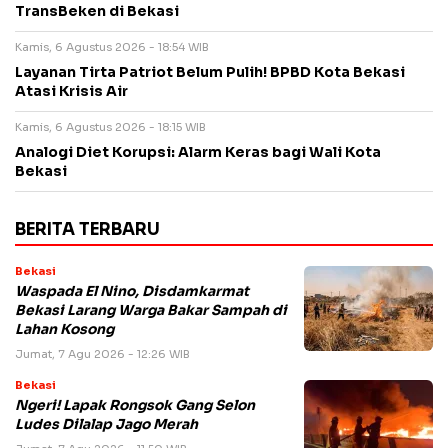
TransBeken di Bekasi
Kamis, 6 Agustus 2026 - 18:54 WIB
Layanan Tirta Patriot Belum Pulih! BPBD Kota Bekasi
Atasi Krisis Air
Kamis, 6 Agustus 2026 - 18:15 WIB
Analogi Diet Korupsi: Alarm Keras bagi Wali Kota
Bekasi
BERITA TERBARU
Bekasi
Waspada El Nino, Disdamkarmat
Bekasi Larang Warga Bakar Sampah di
Lahan Kosong
Jumat, 7 Agu 2026 - 12:26 WIB
Bekasi
Ngeri! Lapak Rongsok Gang Selon
Ludes Dilalap Jago Merah