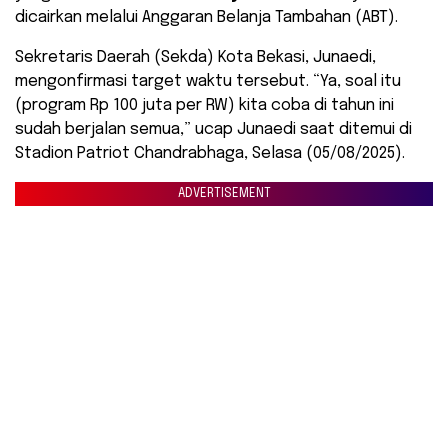
dicairkan melalui Anggaran Belanja Tambahan (ABT).
Sekretaris Daerah (Sekda) Kota Bekasi, Junaedi,
mengonfirmasi target waktu tersebut. “Ya, soal itu
(program Rp 100 juta per RW) kita coba di tahun ini
sudah berjalan semua,” ucap Junaedi saat ditemui di
Stadion Patriot Chandrabhaga, Selasa (05/08/2025).
ADVERTISEMENT