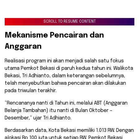
SCROLL TO RESUME CONTENT
Mekanisme Pencairan dan
Anggaran
Realisasi program ini akan menjadi salah satu fokus
utama Pemkot Bekasi di paruh kedua tahun ini. Walikota
Bekasi, Tri Adhianto, dalam keterangan sebelumnya,
telah menyebutkan bahwa pencairan akan dilakukan
pada triwulan terakhir.
“Rencananya nanti di Tahun ini, melalui ABT (Anggaran
Belanja Tambahan) itu nanti di Bulan Oktober –
Desember,” ujar Tri Adhianto.
Berdasarkan data, Kota Bekasi memiliki 1.013 RW. Dengan
alokasi Rp 100 juta untuk setiap RW, Pemkot Bekasi