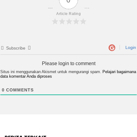
Article Rating
Login
Subscribe
Please login to comment
Situs ini menggunakan Akismet untuk mengurangi spam.
Pelajari bagaimana
data komentar Anda diproses
0
COMMENTS