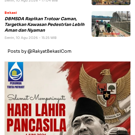
Senin, 10 Agu 2026 - 17:04 WIB
Bekasi
DBMSDA Rapikan Trotoar Caman,
Targetkan Kawasan Pedestrian Lebih
Aman dan Nyaman
Senin, 10 Agu 2026 - 15:25 WIB
Posts by @RakyatBekasiCom