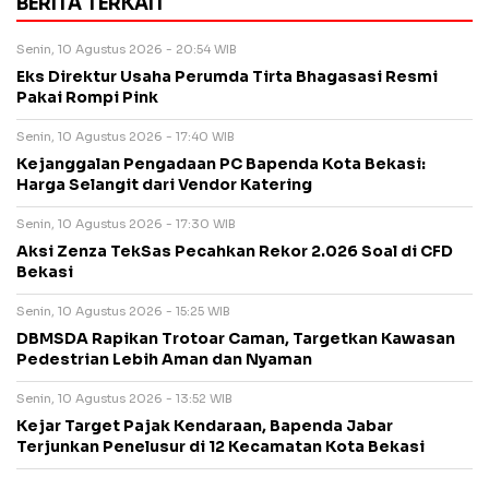
BERITA TERKAIT
Senin, 10 Agustus 2026 - 20:54 WIB
Eks Direktur Usaha Perumda Tirta Bhagasasi Resmi
Pakai Rompi Pink
Senin, 10 Agustus 2026 - 17:40 WIB
Kejanggalan Pengadaan PC Bapenda Kota Bekasi:
Harga Selangit dari Vendor Katering
Senin, 10 Agustus 2026 - 17:30 WIB
Aksi Zenza TekSas Pecahkan Rekor 2.026 Soal di CFD
Bekasi
Senin, 10 Agustus 2026 - 15:25 WIB
DBMSDA Rapikan Trotoar Caman, Targetkan Kawasan
Pedestrian Lebih Aman dan Nyaman
Senin, 10 Agustus 2026 - 13:52 WIB
Kejar Target Pajak Kendaraan, Bapenda Jabar
Terjunkan Penelusur di 12 Kecamatan Kota Bekasi