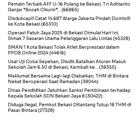
Pemain Terbaik AFF U-16 Pulang ke Bekasi, Tri Adhianto
Ganjar “Bocah Cikunir”…
(66865)
Disdukcapil Catat 14.687 Warga Jakarta Pindah Domisili
ke Kota Bekasi
(65310)
Operasi Patuh Jaya 2025 di Bekasi Dimulai Hari Ini,
Simak 7 Sasaran Utama Pelanggaran Lalu Lintas
(45328)
SMAN 1 Kota Bekasi Tolak Atlet Berprestasi dalam
PPDB Online 2024
(44616)
Usai Uji Coba Sepekan, Disdik Batalkan Aturan Masuk
Sekolah Jam 6.30 di Bekasi, Kembali ke…
(38355)
Maklumat Bersama Lagi-lagi Diabaikan, THM di Bintara
Nekat Beroperasi Saat Ramadan
(38044)
Dinas Pendidikan Jatuhkan Sanksi Pembinaan terhadap
Kepala Sekolah SDN Bekasi Jaya 8
(30422)
Diduga Ilegal, Pemkot Bekasi Ditantang Tutup 18 THM di
Pasar Bintara
(27328)