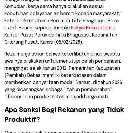
Kemudian, kerja sama hanya dilakukan sesuai
kebutuhan pelayanan air bersih kepada masyarakat,”
kata Direktur Utama Perumda Tirta Bhagasasi, Reza
Luthfi Hasan, kepada Jurnalis
RakyatBekasi.Com
di
Kantor Pusat Perumda Tirta Bhagasasi, Kecamatan
Cikarang Pusat, Kamis (05/02/2026).
​Reza menjelaskan bahwa keterlibatan pihak swasta
awalnya dilakukan untuk menutupi celah pendanaan,
mengingat sejak tahun 2012, Pemerintah Kabupaten
(Pemkab) Bekasi memiliki keterbatasan dalam
memberikan penyertaan modal. Namun, di tahun 2026
yang dicanangkan sebagai “tahun pembenahan”,
efisiensi dan produktivitas menjadi harga mati.
​Apa Sanksi Bagi Rekanan yang Tidak
Produktif?