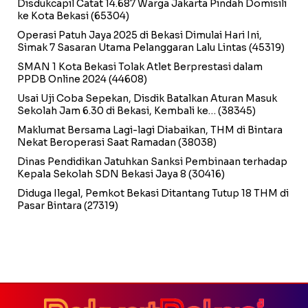
Disdukcapil Catat 14.687 Warga Jakarta Pindah Domisili
ke Kota Bekasi
(65304)
Operasi Patuh Jaya 2025 di Bekasi Dimulai Hari Ini,
Simak 7 Sasaran Utama Pelanggaran Lalu Lintas
(45319)
SMAN 1 Kota Bekasi Tolak Atlet Berprestasi dalam
PPDB Online 2024
(44608)
Usai Uji Coba Sepekan, Disdik Batalkan Aturan Masuk
Sekolah Jam 6.30 di Bekasi, Kembali ke…
(38345)
Maklumat Bersama Lagi-lagi Diabaikan, THM di Bintara
Nekat Beroperasi Saat Ramadan
(38038)
Dinas Pendidikan Jatuhkan Sanksi Pembinaan terhadap
Kepala Sekolah SDN Bekasi Jaya 8
(30416)
Diduga Ilegal, Pemkot Bekasi Ditantang Tutup 18 THM di
Pasar Bintara
(27319)