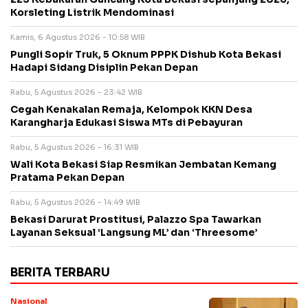
Korsleting Listrik Mendominasi
Kamis, 6 Agustus 2026 - 10:58 WIB
Pungli Sopir Truk, 5 Oknum PPPK Dishub Kota Bekasi
Hadapi Sidang Disiplin Pekan Depan
Rabu, 5 Agustus 2026 - 23:42 WIB
Cegah Kenakalan Remaja, Kelompok KKN Desa
Karangharja Edukasi Siswa MTs di Pebayuran
Rabu, 5 Agustus 2026 - 16:31 WIB
Wali Kota Bekasi Siap Resmikan Jembatan Kemang
Pratama Pekan Depan
Rabu, 5 Agustus 2026 - 14:49 WIB
Bekasi Darurat Prostitusi, Palazzo Spa Tawarkan
Layanan Seksual ‘Langsung ML’ dan ‘Threesome’
BERITA TERBARU
Nasional