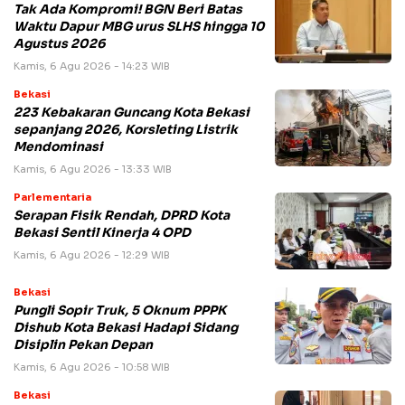
Tak Ada Kompromi! BGN Beri Batas
Waktu Dapur MBG urus SLHS hingga 10
Agustus 2026
Kamis, 6 Agu 2026 - 14:23 WIB
Bekasi
223 Kebakaran Guncang Kota Bekasi
sepanjang 2026, Korsleting Listrik
Mendominasi
Kamis, 6 Agu 2026 - 13:33 WIB
Parlementaria
Serapan Fisik Rendah, DPRD Kota
Bekasi Sentil Kinerja 4 OPD
Kamis, 6 Agu 2026 - 12:29 WIB
Bekasi
Pungli Sopir Truk, 5 Oknum PPPK
Dishub Kota Bekasi Hadapi Sidang
Disiplin Pekan Depan
Kamis, 6 Agu 2026 - 10:58 WIB
Bekasi