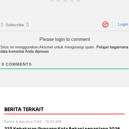
Login
Subscribe
Please login to comment
Situs ini menggunakan Akismet untuk mengurangi spam.
Pelajari bagaimana
data komentar Anda diproses
0
COMMENTS
BERITA TERKAIT
Kamis, 6 Agustus 2026 - 13:33 WIB
223 Kebakaran Guncang Kota Bekasi sepanjang 2026,