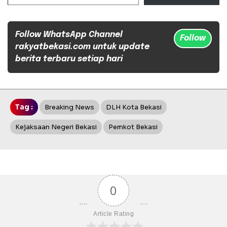
Follow WhatsApp Channel
Follow
rakyatbekasi.com untuk update
berita terbaru setiap hari
Tag :
Breaking News
DLH Kota Bekasi
Kejaksaan Negeri Bekasi
Pemkot Bekasi
0
Article Rating