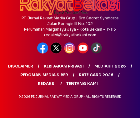
PT. Jurnal Rakyat Media Grup | 3rd Secret Syndicate
Jalan Beringin III No. 102
Perumahan Margahayu Jaya - Kota Bekasi – 17113
redaksi@rakyatbekasi.com
DISCLAIMER
KEBIJAKAN PRIVASI
MEDIAKIT 2026
PEDOMAN MEDIA SIBER
RATE CARD 2026
REDAKSI
TENTANG KAMI
© 2026 PT. JURNAL RAKYAT MEDIA GRUP - ALL RIGHTS RESERVED