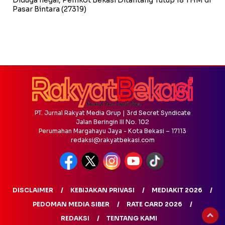
Pasar Bintara
(27319)
PT. Jurnal Rakyat Media Grup | 3rd Secret Syndicate
Jalan Beringin III No. 102
Perumahan Margahayu Jaya - Kota Bekasi – 17113
redaksi@rakyatbekasi.com
DISCLAIMER
KEBIJAKAN PRIVASI
MEDIAKIT 2026
PEDOMAN MEDIA SIBER
RATE CARD 2026
REDAKSI
TENTANG KAMI