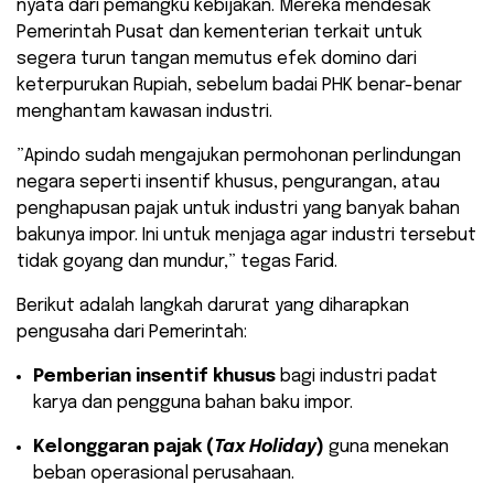
nyata dari pemangku kebijakan. Mereka mendesak
Pemerintah Pusat dan kementerian terkait untuk
segera turun tangan memutus efek domino dari
keterpurukan Rupiah, sebelum badai PHK benar-benar
menghantam kawasan industri.
​”Apindo sudah mengajukan permohonan perlindungan
negara seperti insentif khusus, pengurangan, atau
penghapusan pajak untuk industri yang banyak bahan
bakunya impor. Ini untuk menjaga agar industri tersebut
tidak goyang dan mundur,” tegas Farid.
​Berikut adalah langkah darurat yang diharapkan
pengusaha dari Pemerintah:
Pemberian insentif khusus
bagi industri padat
karya dan pengguna bahan baku impor.
Kelonggaran pajak (
Tax Holiday
)
guna menekan
beban operasional perusahaan.