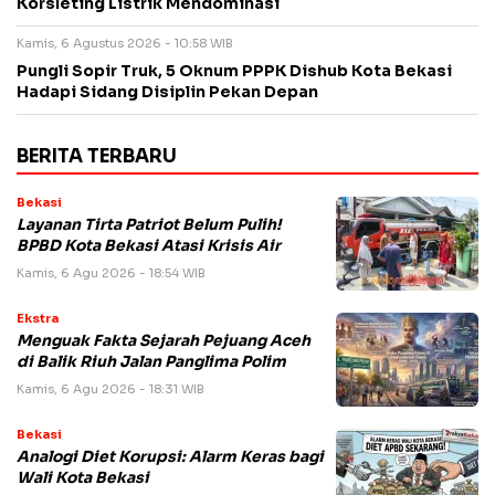
Korsleting Listrik Mendominasi
Kamis, 6 Agustus 2026 - 10:58 WIB
Pungli Sopir Truk, 5 Oknum PPPK Dishub Kota Bekasi
Hadapi Sidang Disiplin Pekan Depan
BERITA TERBARU
Bekasi
Layanan Tirta Patriot Belum Pulih!
BPBD Kota Bekasi Atasi Krisis Air
Kamis, 6 Agu 2026 - 18:54 WIB
Ekstra
Menguak Fakta Sejarah Pejuang Aceh
di Balik Riuh Jalan Panglima Polim
Kamis, 6 Agu 2026 - 18:31 WIB
Bekasi
Analogi Diet Korupsi: Alarm Keras bagi
Wali Kota Bekasi