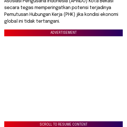
Asosiasi Pengusaha Indonesia (APINDO) Kota Bekasi
secara tegas memperingatkan potensi terjadinya
Pemutusan Hubungan Kerja (PHK) jika kondisi ekonomi
global ini tidak tertangani.
ADVERTISEMENT
SCROLL TO RESUME CONTENT