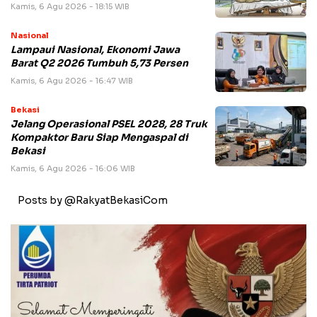
Kamis, 6 Agu 2026 - 18:15 WIB
Nasional
Lampaui Nasional, Ekonomi Jawa
Barat Q2 2026 Tumbuh 5,73 Persen
Kamis, 6 Agu 2026 - 16:47 WIB
Bekasi
Jelang Operasional PSEL 2028, 28 Truk
Kompaktor Baru Siap Mengaspal di
Bekasi
Kamis, 6 Agu 2026 - 16:06 WIB
Posts by @RakyatBekasiCom