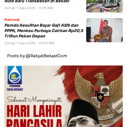
Rute Baru TransBeken di Bekasi
Jumat, 7 Agu 2026 - 11:29 WIB
Nasional
Pemda Kesulitan Bayar Gaji ASN dan
PPPK, Menkeu Purbaya Cairkan Rp20,5
Triliun Pekan Depan
Jumat, 7 Agu 2026 - 04:19 WIB
Posts by @RakyatBekasiCom