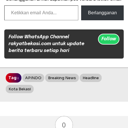
Ketikkan email Anda...
Berlangganan
Follow WhatsApp Channel
Follow
rakyatbekasi.com untuk update
berita terbaru setiap hari
Tag :
APINDO
Breaking News
Headline
Kota Bekasi
0