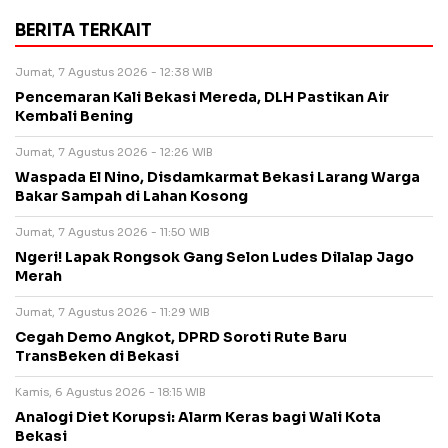
BERITA TERKAIT
Jumat, 7 Agustus 2026 - 12:38 WIB
Pencemaran Kali Bekasi Mereda, DLH Pastikan Air
Kembali Bening
Jumat, 7 Agustus 2026 - 12:26 WIB
Waspada El Nino, Disdamkarmat Bekasi Larang Warga
Bakar Sampah di Lahan Kosong
Jumat, 7 Agustus 2026 - 11:50 WIB
Ngeri! Lapak Rongsok Gang Selon Ludes Dilalap Jago
Merah
Jumat, 7 Agustus 2026 - 11:29 WIB
Cegah Demo Angkot, DPRD Soroti Rute Baru
TransBeken di Bekasi
Kamis, 6 Agustus 2026 - 18:15 WIB
Analogi Diet Korupsi: Alarm Keras bagi Wali Kota
Bekasi