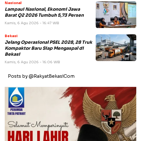
Nasional
Lampaui Nasional, Ekonomi Jawa
Barat Q2 2026 Tumbuh 5,73 Persen
Kamis, 6 Agu 2026 - 16:47 WIB
Bekasi
Jelang Operasional PSEL 2028, 28 Truk
Kompaktor Baru Siap Mengaspal di
Bekasi
Kamis, 6 Agu 2026 - 16:06 WIB
Posts by @RakyatBekasiCom