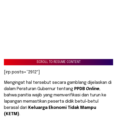
SCROLL TO RESUME CONTENT
[irp posts=”2912″]
Mengingat hal tersebut secara gamblang dijelaskan di
dalam Peraturan Gubernur tentang
PPDB
Online
,
bahwa panitia wajib yang memverifikasi dan turun ke
lapangan memastikan peserta didik betul-betul
berasal dari
Keluarga Ekonomi Tidak Mampu
(KETM)
.