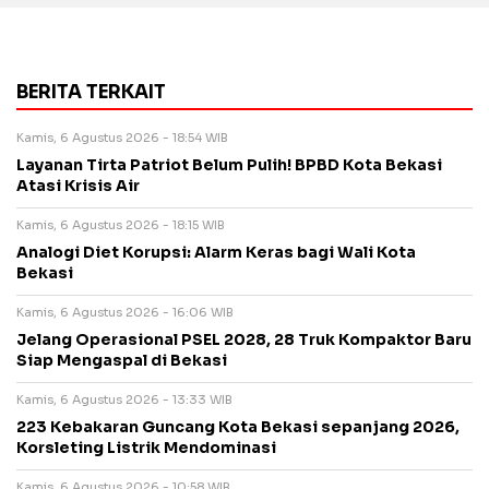
BERITA TERKAIT
Kamis, 6 Agustus 2026 - 18:54 WIB
Layanan Tirta Patriot Belum Pulih! BPBD Kota Bekasi
Atasi Krisis Air
Kamis, 6 Agustus 2026 - 18:15 WIB
Analogi Diet Korupsi: Alarm Keras bagi Wali Kota
Bekasi
Kamis, 6 Agustus 2026 - 16:06 WIB
Jelang Operasional PSEL 2028, 28 Truk Kompaktor Baru
Siap Mengaspal di Bekasi
Kamis, 6 Agustus 2026 - 13:33 WIB
223 Kebakaran Guncang Kota Bekasi sepanjang 2026,
Korsleting Listrik Mendominasi
Kamis, 6 Agustus 2026 - 10:58 WIB