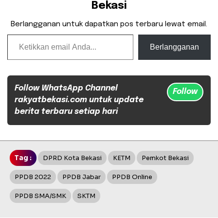
Bekasi
Berlangganan untuk dapatkan pos terbaru lewat email.
Ketikkan email Anda...
Berlangganan
Follow WhatsApp Channel
Follow
rakyatbekasi.com untuk update
berita terbaru setiap hari
Tag :
DPRD Kota Bekasi
KETM
Pemkot Bekasi
PPDB 2022
PPDB Jabar
PPDB Online
PPDB SMA/SMK
SKTM