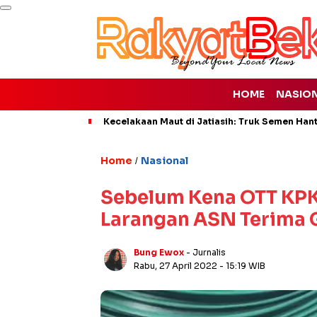
HOME
NASIO
Kecelakaan Maut di Jatiasih: Truk Semen Han
Home
Nasional
/
Sebelum Kena OTT KPK,
Larangan ASN Terima G
Bung Ewox
- Jurnalis
Rabu, 27 April 2022
- 15:19 WIB