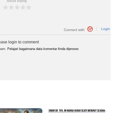
Article Rating
Login
Connect with
ease login to comment
spam.
Pelajari bagaimana data komentar Anda diproses