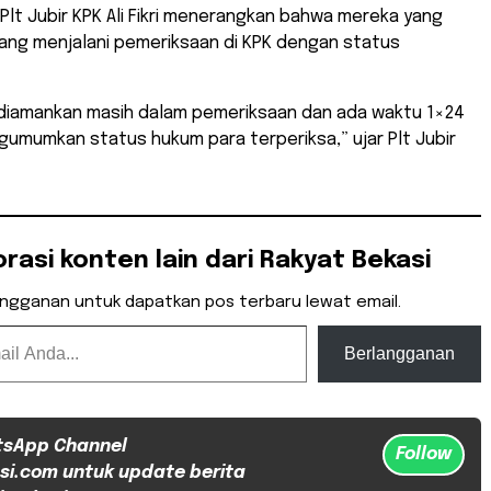
Plt Jubir KPK Ali Fikri menerangkan bahwa mereka yang
ang menjalani pemeriksaan di KPK dengan status
diamankan masih dalam pemeriksaan dan ada waktu 1×24
umumkan status hukum para terperiksa,” ujar Plt Jubir
orasi konten lain dari Rakyat Bekasi
angganan untuk dapatkan pos terbaru lewat email.
Berlangganan
tsApp Channel
Follow
si.com untuk update berita