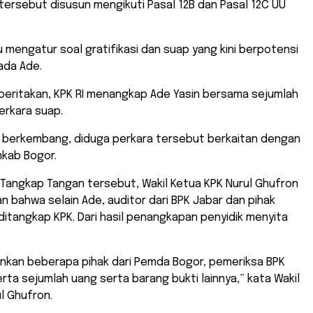
tersebut disusun mengikuti Pasal 12B dan Pasal 12C UU
u mengatur soal gratifikasi dan suap yang kini berpotensi
ada Ade.
beritakan, KPK RI menangkap Ade Yasin bersama sejumlah
perkara suap.
g berkembang, diduga perkara tersebut berkaitan dengan
mkab Bogor.
Tangkap Tangan tersebut, Wakil Ketua KPK Nurul Ghufron
bahwa selain Ade, auditor dari BPK Jabar dan pihak
ditangkap KPK. Dari hasil penangkapan penyidik menyita
kan beberapa pihak dari Pemda Bogor, pemeriksa BPK
rta sejumlah uang serta barang bukti lainnya,” kata Wakil
l Ghufron.