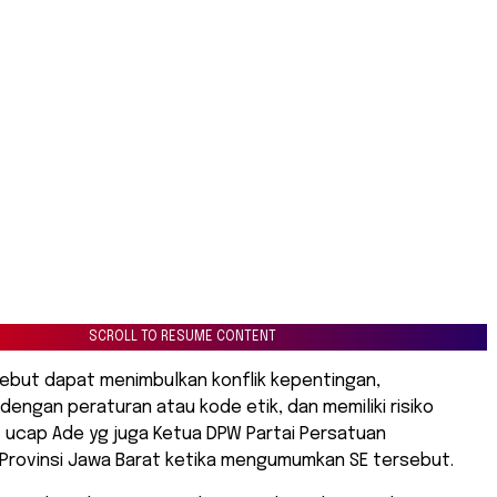
SCROLL TO RESUME CONTENT
sebut dapat menimbulkan konflik kepentingan,
engan peraturan atau kode etik, dan memiliki risiko
” ucap Ade yg juga Ketua DPW Partai Persatuan
rovinsi Jawa Barat ketika mengumumkan SE tersebut.