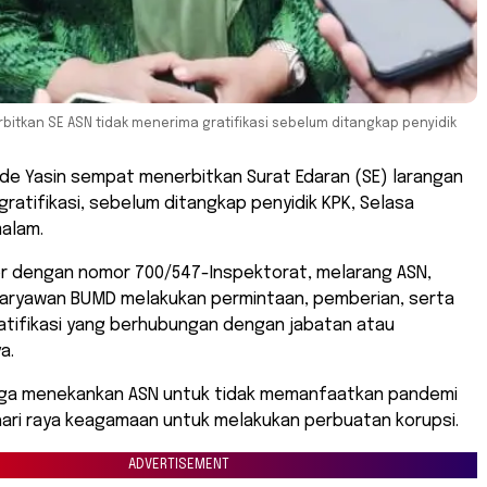
tkan SE ASN tidak menerima gratifikasi sebelum ditangkap penyidik
de Yasin sempat menerbitkan Surat Edaran (SE) larangan
ratifikasi, sebelum ditangkap penyidik KPK, Selasa
malam.
or dengan nomor 700/547-Inspektorat, melarang ASN,
karyawan BUMD melakukan permintaan, pemberian, serta
atifikasi yang berhubungan dengan jabatan atau
a.
uga menekankan ASN untuk tidak memanfaatkan pandemi
hari raya keagamaan untuk melakukan perbuatan korupsi.
ADVERTISEMENT