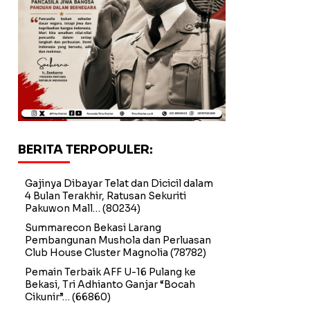
BERITA TERPOPULER:
Gajinya Dibayar Telat dan Dicicil dalam
4 Bulan Terakhir, Ratusan Sekuriti
Pakuwon Mall…
(80234)
Summarecon Bekasi Larang
Pembangunan Mushola dan Perluasan
Club House Cluster Magnolia
(78782)
Pemain Terbaik AFF U-16 Pulang ke
Bekasi, Tri Adhianto Ganjar “Bocah
Cikunir”…
(66860)