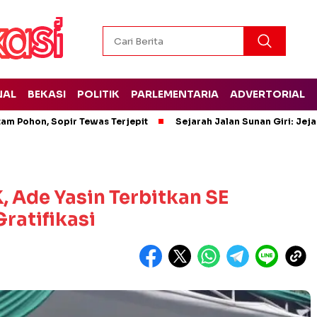
NAL
BEKASI
POLITIK
PARLEMENTARIA
ADVERTORIAL
tam Pohon, Sopir Tewas Terjepit
Sejarah Jalan Sunan Giri: Jej
 Ade Yasin Terbitkan SE
ratifikasi