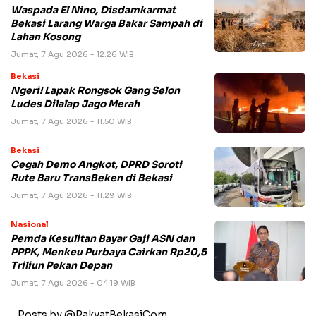
Waspada El Nino, Disdamkarmat
Bekasi Larang Warga Bakar Sampah di
Lahan Kosong
Jumat, 7 Agu 2026 - 12:26 WIB
Bekasi
Ngeri! Lapak Rongsok Gang Selon
Ludes Dilalap Jago Merah
Jumat, 7 Agu 2026 - 11:50 WIB
Bekasi
Cegah Demo Angkot, DPRD Soroti
Rute Baru TransBeken di Bekasi
Jumat, 7 Agu 2026 - 11:29 WIB
Nasional
Pemda Kesulitan Bayar Gaji ASN dan
PPPK, Menkeu Purbaya Cairkan Rp20,5
Triliun Pekan Depan
Jumat, 7 Agu 2026 - 04:19 WIB
Posts by @RakyatBekasiCom