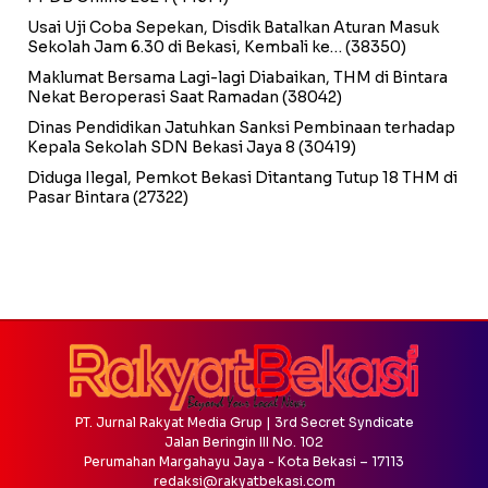
Usai Uji Coba Sepekan, Disdik Batalkan Aturan Masuk
Sekolah Jam 6.30 di Bekasi, Kembali ke…
(38350)
Maklumat Bersama Lagi-lagi Diabaikan, THM di Bintara
Nekat Beroperasi Saat Ramadan
(38042)
Dinas Pendidikan Jatuhkan Sanksi Pembinaan terhadap
Kepala Sekolah SDN Bekasi Jaya 8
(30419)
Diduga Ilegal, Pemkot Bekasi Ditantang Tutup 18 THM di
Pasar Bintara
(27322)
PT. Jurnal Rakyat Media Grup | 3rd Secret Syndicate
Jalan Beringin III No. 102
Perumahan Margahayu Jaya - Kota Bekasi – 17113
redaksi@rakyatbekasi.com