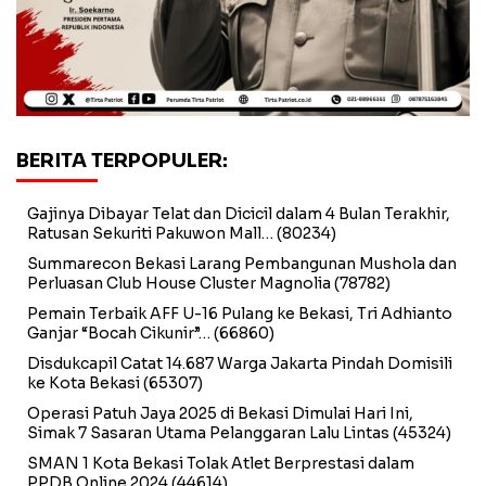
BERITA TERPOPULER:
Gajinya Dibayar Telat dan Dicicil dalam 4 Bulan Terakhir,
Ratusan Sekuriti Pakuwon Mall…
(80234)
Summarecon Bekasi Larang Pembangunan Mushola dan
Perluasan Club House Cluster Magnolia
(78782)
Pemain Terbaik AFF U-16 Pulang ke Bekasi, Tri Adhianto
Ganjar “Bocah Cikunir”…
(66860)
Disdukcapil Catat 14.687 Warga Jakarta Pindah Domisili
ke Kota Bekasi
(65307)
Operasi Patuh Jaya 2025 di Bekasi Dimulai Hari Ini,
Simak 7 Sasaran Utama Pelanggaran Lalu Lintas
(45324)
SMAN 1 Kota Bekasi Tolak Atlet Berprestasi dalam
PPDB Online 2024
(44614)