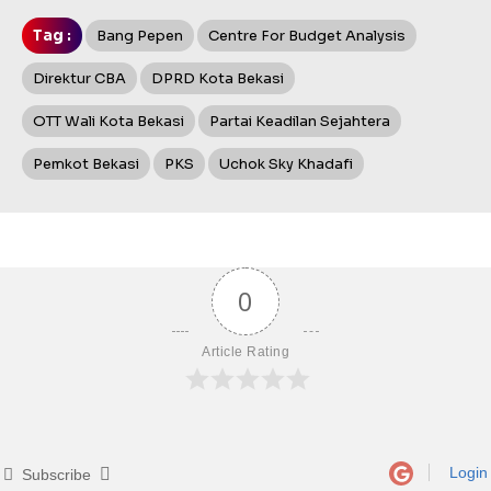
Tag :
Bang Pepen
Centre For Budget Analysis
Direktur CBA
DPRD Kota Bekasi
OTT Wali Kota Bekasi
Partai Keadilan Sejahtera
Pemkot Bekasi
PKS
Uchok Sky Khadafi
0
Article Rating
Login
Subscribe