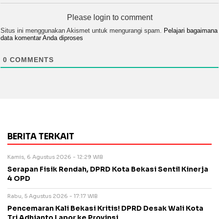
Please login to comment
Situs ini menggunakan Akismet untuk mengurangi spam.
Pelajari bagaimana
data komentar Anda diproses
0
COMMENTS
BERITA TERKAIT
Kamis, 6 Agustus 2026 - 12:29 WIB
Serapan Fisik Rendah, DPRD Kota Bekasi Sentil Kinerja
4 OPD
Rabu, 5 Agustus 2026 - 17:17 WIB
Pencemaran Kali Bekasi Kritis! DPRD Desak Wali Kota
Tri Adhianto Lapor ke Provinsi