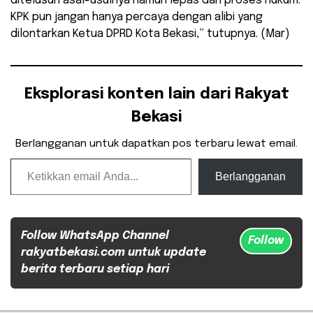
ditelusuri asal-usulnya namun lepas dari proses hukum.
KPK pun jangan hanya percaya dengan alibi yang
dilontarkan Ketua DPRD Kota Bekasi,” tutupnya. (Mar)
Eksplorasi konten lain dari Rakyat
Bekasi
Berlangganan untuk dapatkan pos terbaru lewat email.
Ketikkan email Anda...
Berlangganan
Follow WhatsApp Channel
Follow
rakyatbekasi.com untuk update
berita terbaru setiap hari