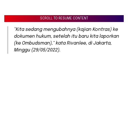
SCROLL TO RESUME CONTENT
“Kita sedang mengubahnya (kajian Kontras) ke
dokumen hukum, setelah itu baru kita laporkan
(ke Ombudsman),” kata Rivanlee, di Jakarta,
Minggu (29/05/2022).