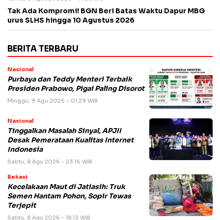
Tak Ada Kompromi! BGN Beri Batas Waktu Dapur MBG
urus SLHS hingga 10 Agustus 2026
BERITA TERBARU
Nasional
Purbaya dan Teddy Menteri Terbaik
Presiden Prabowo, Pigai Paling Disorot
Minggu, 9 Agu 2026 - 01:29 WIB
Nasional
Tinggalkan Masalah Sinyal, APJII
Desak Pemerataan Kualitas Internet
Indonesia
Sabtu, 8 Agu 2026 - 23:16 WIB
Bekasi
Kecelakaan Maut di Jatiasih: Truk
Semen Hantam Pohon, Sopir Tewas
Terjepit
Sabtu, 8 Agu 2026 - 18:13 WIB