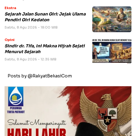
Ekstra
Sejarah Jalan Sunan Giri: Jejak Ulama
Pendiri Giri Kedaton
Sabtu, 8 Agu 2026 - 18:00 WIB
Opini
Sindir dr. Tifa, Ini Makna Hijrah Sejati
Menurut Sejarah
Sabtu, 8 Agu 2026 - 12:35 WIB
Posts by @RakyatBekasiCom