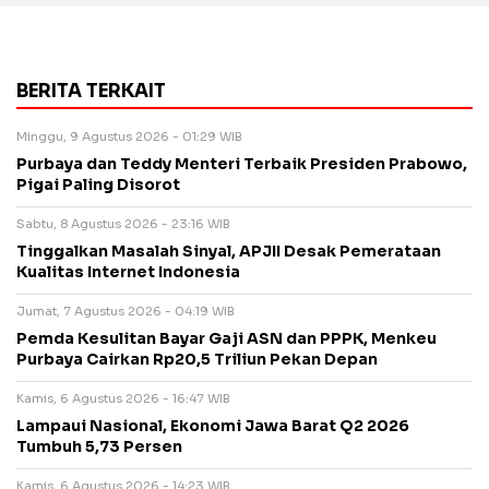
BERITA TERKAIT
Minggu, 9 Agustus 2026 - 01:29 WIB
Purbaya dan Teddy Menteri Terbaik Presiden Prabowo,
Pigai Paling Disorot
Sabtu, 8 Agustus 2026 - 23:16 WIB
Tinggalkan Masalah Sinyal, APJII Desak Pemerataan
Kualitas Internet Indonesia
Jumat, 7 Agustus 2026 - 04:19 WIB
Pemda Kesulitan Bayar Gaji ASN dan PPPK, Menkeu
Purbaya Cairkan Rp20,5 Triliun Pekan Depan
Kamis, 6 Agustus 2026 - 16:47 WIB
Lampaui Nasional, Ekonomi Jawa Barat Q2 2026
Tumbuh 5,73 Persen
Kamis, 6 Agustus 2026 - 14:23 WIB