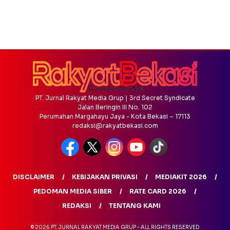
PT. Jurnal Rakyat Media Grup | 3rd Secret Syndicate
Jalan Beringin III No. 102
Perumahan Margahayu Jaya - Kota Bekasi – 17113
redaksi@rakyatbekasi.com
DISCLAIMER
KEBIJAKAN PRIVASI
MEDIAKIT 2026
PEDOMAN MEDIA SIBER
RATE CARD 2026
REDAKSI
TENTANG KAMI
© 2026 PT. JURNAL RAKYAT MEDIA GRUP - ALL RIGHTS RESERVED