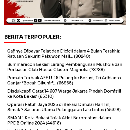
BERITA TERPOPULER:
Gajinya Dibayar Telat dan Dicicil dalam 4 Bulan Terakhir,
Ratusan Sekuriti Pakuwon Mall…
(80240)
Summarecon Bekasi Larang Pembangunan Mushola dan
Perluasan Club House Cluster Magnolia
(78788)
Pemain Terbaik AFF U-16 Pulang ke Bekasi, Tri Adhianto
Ganjar “Bocah Cikunir”…
(66865)
Disdukcapil Catat 14.687 Warga Jakarta Pindah Domisili
ke Kota Bekasi
(65310)
Operasi Patuh Jaya 2025 di Bekasi Dimulai Hari Ini,
Simak 7 Sasaran Utama Pelanggaran Lalu Lintas
(45328)
SMAN 1 Kota Bekasi Tolak Atlet Berprestasi dalam
PPDB Online 2024
(44616)