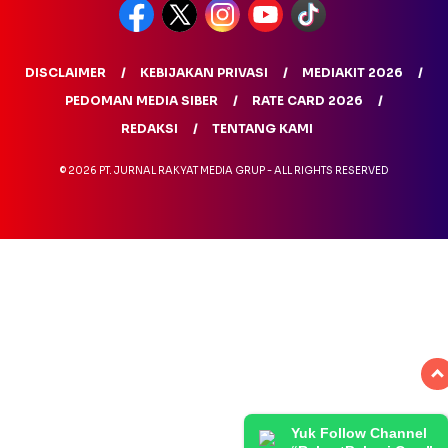
DISCLAIMER
KEBIJAKAN PRIVASI
MEDIAKIT 2026
PEDOMAN MEDIA SIBER
RATE CARD 2026
REDAKSI
TENTANG KAMI
© 2026 PT. JURNAL RAKYAT MEDIA GRUP - ALL RIGHTS RESERVED
Yuk Follow Channel