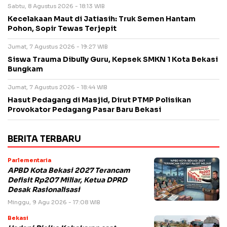
Sabtu, 8 Agustus 2026 - 18:13 WIB
Kecelakaan Maut di Jatiasih: Truk Semen Hantam
Pohon, Sopir Tewas Terjepit
Jumat, 7 Agustus 2026 - 19:27 WIB
Siswa Trauma Dibully Guru, Kepsek SMKN 1 Kota Bekasi
Bungkam
Jumat, 7 Agustus 2026 - 18:44 WIB
Hasut Pedagang di Masjid, Dirut PTMP Polisikan
Provokator Pedagang Pasar Baru Bekasi
BERITA TERBARU
Parlementaria
APBD Kota Bekasi 2027 Terancam
Defisit Rp207 Miliar, Ketua DPRD
Desak Rasionalisasi
Minggu, 9 Agu 2026 - 17:08 WIB
Bekasi