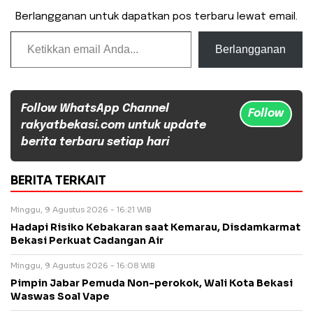
Berlangganan untuk dapatkan pos terbaru lewat email.
Ketikkan email Anda...
Berlangganan
Follow WhatsApp Channel
Follow
rakyatbekasi.com untuk update
berita terbaru setiap hari
BERITA TERKAIT
Minggu, 9 Agustus 2026 - 16:21 WIB
Hadapi Risiko Kebakaran saat Kemarau, Disdamkarmat
Bekasi Perkuat Cadangan Air
Minggu, 9 Agustus 2026 - 16:08 WIB
Pimpin Jabar Pemuda Non-perokok, Wali Kota Bekasi
Waswas Soal Vape