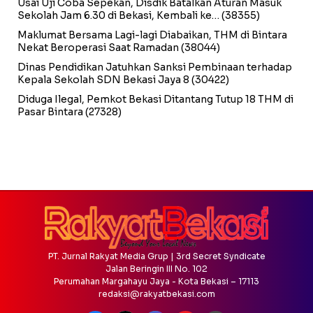
Usai Uji Coba Sepekan, Disdik Batalkan Aturan Masuk
Sekolah Jam 6.30 di Bekasi, Kembali ke…
(38355)
Maklumat Bersama Lagi-lagi Diabaikan, THM di Bintara
Nekat Beroperasi Saat Ramadan
(38044)
Dinas Pendidikan Jatuhkan Sanksi Pembinaan terhadap
Kepala Sekolah SDN Bekasi Jaya 8
(30422)
Diduga Ilegal, Pemkot Bekasi Ditantang Tutup 18 THM di
Pasar Bintara
(27328)
PT. Jurnal Rakyat Media Grup | 3rd Secret Syndicate
Jalan Beringin III No. 102
Perumahan Margahayu Jaya - Kota Bekasi – 17113
redaksi@rakyatbekasi.com