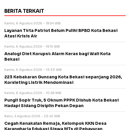
BERITA TERKAIT
Kamis, 6 Agustus 2026 - 18:54 WIB
Layanan Tirta Patriot Belum Pulih! BPBD Kota Bekasi
Atasi Krisis Air
Kamis, 6 Agustus 2026 - 18:15 WIB
Analogi Diet Korupsi: Alarm Keras bagi Wali Kota
Bekasi
Kamis, 6 Agustus 2026 - 13:33 WIB
223 Kebakaran Guncang Kota Bekasi sepanjang 2026,
Korsleting Listrik Mendominasi
Kamis, 6 Agustus 2026 - 10:58 WIB
Pungli Sopir Truk, 5 Oknum PPPK Dishub Kota Bekasi
Hadapi Sidang Disiplin Pekan Depan
Rabu, 5 Agustus 2026 - 23:42 WIB
Cegah Kenakalan Remaja, Kelompok KKN Desa
Karangharja Edukasi Siswa MTs di Pebayuran