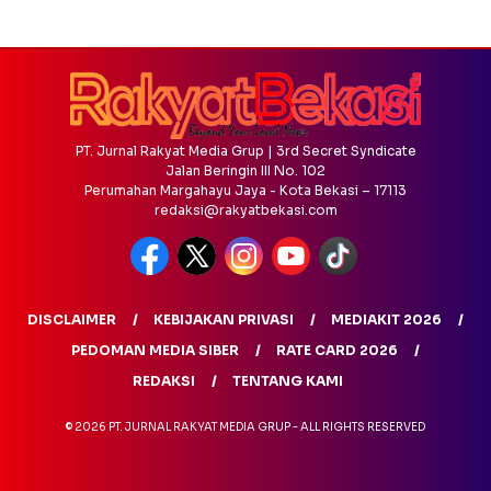
PT. Jurnal Rakyat Media Grup | 3rd Secret Syndicate
Jalan Beringin III No. 102
Perumahan Margahayu Jaya - Kota Bekasi – 17113
redaksi@rakyatbekasi.com
DISCLAIMER
KEBIJAKAN PRIVASI
MEDIAKIT 2026
PEDOMAN MEDIA SIBER
RATE CARD 2026
REDAKSI
TENTANG KAMI
© 2026 PT. JURNAL RAKYAT MEDIA GRUP - ALL RIGHTS RESERVED