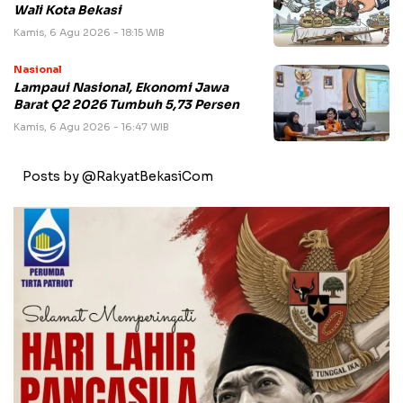
Wali Kota Bekasi
Kamis, 6 Agu 2026 - 18:15 WIB
Nasional
Lampaui Nasional, Ekonomi Jawa
Barat Q2 2026 Tumbuh 5,73 Persen
Kamis, 6 Agu 2026 - 16:47 WIB
Posts by @RakyatBekasiCom