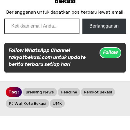
Bekasi
Berlangganan untuk dapatkan pos terbaru lewat email.
Ketikkan email Anda...
Berlangganan
Follow WhatsApp Channel
Follow
rakyatbekasi.com untuk update
berita terbaru setiap hari
Tag :
Breaking News
Headline
Pemkot Bekasi
PJ Wali Kota Bekasi
UMK