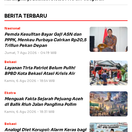
BERITA TERBARU
Nasional
Pemda Kesulitan Bayar Gaji ASN dan
PPPK, Menkeu Purbaya Cairkan Rp20,5
Triliun Pekan Depan
Jumat, 7 Agu 2026 - 04:19 WIB
Bekasi
Layanan Tirta Patriot Belum Pulih!
BPBD Kota Bekasi Atasi Krisis Air
Kamis, 6 Agu 2026 - 18:54 WIB
Ekstra
Menguak Fakta Sejarah Pejuang Aceh
di Balik Riuh Jalan Panglima Polim
Kamis, 6 Agu 2026 - 18:31 WIB
Bekasi
Analogi Diet Korupsi: Alarm Keras bagi