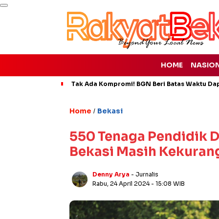
HOME
NASIO
Tak Ada Kompromi! BGN Beri Batas Waktu Da
Home
Bekasi
/
550 Tenaga Pendidik D
Bekasi Masih Kekuran
Denny Arya
- Jurnalis
Rabu, 24 April 2024
- 15:08 WIB