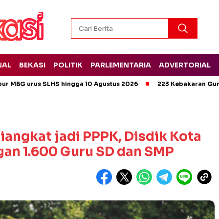
NAL
BEKASI
POLITIK
PARLEMENTARIA
ADVERTORIAL
pur MBG urus SLHS hingga 10 Agustus 2026
223 Kebakaran Gun
iangkat jadi PPPK, Disdik Kota
gan 1.600 Guru SD dan SMP