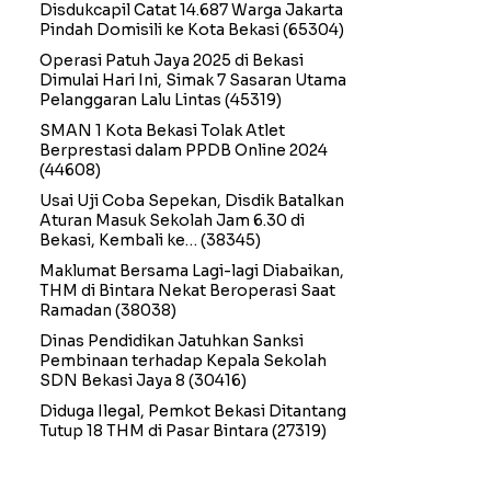
Disdukcapil Catat 14.687 Warga Jakarta
Pindah Domisili ke Kota Bekasi
(65304)
Operasi Patuh Jaya 2025 di Bekasi
Dimulai Hari Ini, Simak 7 Sasaran Utama
Pelanggaran Lalu Lintas
(45319)
SMAN 1 Kota Bekasi Tolak Atlet
Berprestasi dalam PPDB Online 2024
(44608)
Usai Uji Coba Sepekan, Disdik Batalkan
Aturan Masuk Sekolah Jam 6.30 di
Bekasi, Kembali ke…
(38345)
Maklumat Bersama Lagi-lagi Diabaikan,
THM di Bintara Nekat Beroperasi Saat
Ramadan
(38038)
Dinas Pendidikan Jatuhkan Sanksi
Pembinaan terhadap Kepala Sekolah
SDN Bekasi Jaya 8
(30416)
Diduga Ilegal, Pemkot Bekasi Ditantang
Tutup 18 THM di Pasar Bintara
(27319)