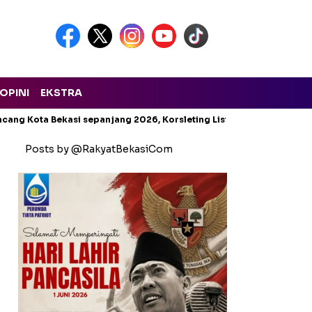
OPINI
EKSTRA
cang Kota Bekasi sepanjang 2026, Korsleting Listrik Mendominasi
Posts by @RakyatBekasiCom