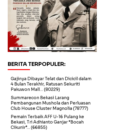
BERITA TERPOPULER:
Gajinya Dibayar Telat dan Dicicil dalam
4 Bulan Terakhir, Ratusan Sekuriti
Pakuwon Mall…
(80229)
Summarecon Bekasi Larang
Pembangunan Mushola dan Perluasan
Club House Cluster Magnolia
(78777)
Pemain Terbaik AFF U-16 Pulang ke
Bekasi, Tri Adhianto Ganjar “Bocah
Cikunir”…
(66855)