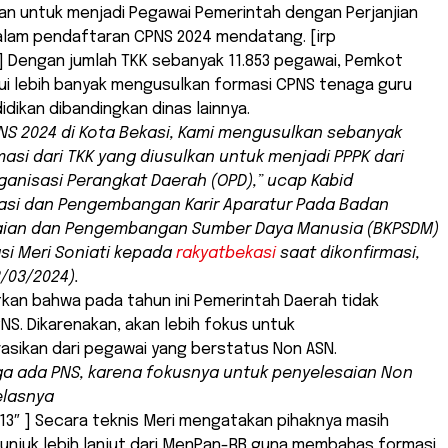
an untuk menjadi Pegawai Pemerintah dengan Perjanjian
dalam pendaftaran CPNS 2024 mendatang. [irp
] Dengan jumlah TKK sebanyak 11.853 pegawai, Pemkot
ui lebih banyak mengusulkan formasi CPNS tenaga guru
idikan dibandingkan dinas lainnya.
NS 2024 di Kota Bekasi, Kami mengusulkan sebanyak
masi dari TKK yang diusulkan untuk menjadi PPPK dari
anisasi Perangkat Daerah (OPD),” ucap Kabid
asi dan Pengembangan Karir Aparatur Pada Badan
ian dan Pengembangan Sumber Daya Manusia (BKPSDM)
si Meri Soniati kepada
rakyatbekasi
saat dikonfirmasi,
/03/2024).
kan bahwa pada tahun ini Pemerintah Daerah tidak
S. Dikarenakan, akan lebih fokus untuk
asikan dari pegawai yang berstatus Non ASN.
ga ada PNS, karena fokusnya untuk penyelesaian Non
jelasnya
13″ ] Secara teknis Meri mengatakan pihaknya masih
njuk lebih lanjut dari MenPan-RB guna membahas formasi