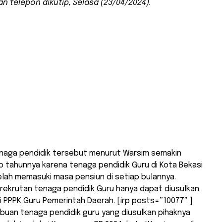
 telepon dikutip, Selasa (23/04/2024).
naga pendidik tersebut menurut Warsim semakin
 tahunnya karena tenaga pendidik Guru di Kota Bekasi
lah memasuki masa pensiun di setiap bulannya.
rekrutan tenaga pendidik Guru hanya dapat diusulkan
i PPPK Guru Pemerintah Daerah. [irp posts=”10077″ ]
ibuan tenaga pendidik guru yang diusulkan pihaknya