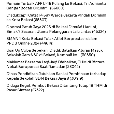
Pemain Terbaik AFF U-16 Pulang ke Bekasi, Tri Adhianto
Ganjar “Bocah Cikunir”…
(66860)
Disdukcapil Catat 14.687 Warga Jakarta Pindah Domisili
ke Kota Bekasi
(65307)
Operasi Patuh Jaya 2025 di Bekasi Dimulai Hari Ini,
Simak 7 Sasaran Utama Pelanggaran Lalu Lintas
(45324)
SMAN 1 Kota Bekasi Tolak Atlet Berprestasi dalam
PPDB Online 2024
(44614)
Usai Uji Coba Sepekan, Disdik Batalkan Aturan Masuk
Sekolah Jam 6.30 di Bekasi, Kembali ke…
(38350)
Maklumat Bersama Lagi-lagi Diabaikan, THM di Bintara
Nekat Beroperasi Saat Ramadan
(38042)
Dinas Pendidikan Jatuhkan Sanksi Pembinaan terhadap
Kepala Sekolah SDN Bekasi Jaya 8
(30419)
Diduga Ilegal, Pemkot Bekasi Ditantang Tutup 18 THM di
Pasar Bintara
(27322)