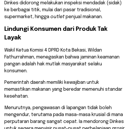
Dinkes didorong melakukan inspeksi mendadak (sidak)
ke berbagai titik, mulai dari pasar tradisional,
supermarket, hingga
outlet
penjual makanan.
​Lindungi Konsumen dari Produk Tak
Layak
​Wakil Ketua Komisi 4 DPRD Kota Bekasi, Wildan
Fathurrahman, menegaskan bahwa jaminan keamanan
pangan adalah hak mutlak masyarakat selaku
konsumen.
Pemerintah daerah memiliki kewajiban untuk
memastikan makanan yang beredar memenuhi standar
kesehatan.
​Menurutnya, pengawasan di lapangan tidak boleh
mengendur, terutama pada masa-masa krusial di mana
perputaran barang sangat cepat. Ia mendorong Dinkes
untuk segera menyisir pusat-pusat perbelanjaan grosir