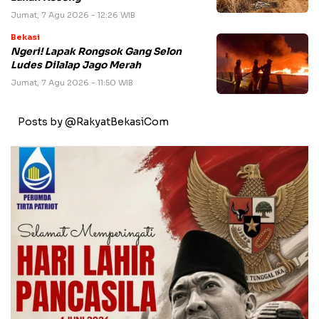
Jumat, 7 Agu 2026 - 12:26 WIB
Bekasi
Ngeri! Lapak Rongsok Gang Selon
Ludes Dilalap Jago Merah
Jumat, 7 Agu 2026 - 11:50 WIB
Posts by @RakyatBekasiCom