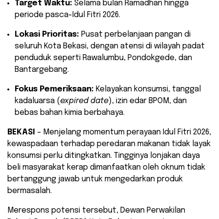
Target Waktu:
Selama bulan Ramadhan hingga
periode pasca-Idul Fitri 2026.
Lokasi Prioritas:
Pusat perbelanjaan pangan di
seluruh Kota Bekasi, dengan atensi di wilayah padat
penduduk seperti Rawalumbu, Pondokgede, dan
Bantargebang.
Fokus Pemeriksaan:
Kelayakan konsumsi, tanggal
kadaluarsa (
expired date
), izin edar BPOM, dan
bebas bahan kimia berbahaya.
BEKASI
– Menjelang momentum perayaan Idul Fitri 2026,
kewaspadaan terhadap peredaran makanan tidak layak
konsumsi perlu ditingkatkan. Tingginya lonjakan daya
beli masyarakat kerap dimanfaatkan oleh oknum tidak
bertanggung jawab untuk mengedarkan produk
bermasalah.
​Merespons potensi tersebut, Dewan Perwakilan