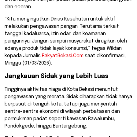
dan eceran.
​”Kita mengingatkan Dinas Kesehatan untuk aktif
melakukan pengawasan pangan. Terutama terkait
tanggal kadaluarsa, izin edar, dan keamanan
pangannya. Jangan sampai masyarakat dirugikan oleh
adanya produk tidak layak konsumsi,” tegas Wildan
kepada Jurnalis
RakyatBekasi.Com
saat dikonfirmasi,
Minggu (01/03/2026).
​Jangkauan Sidak yang Lebih Luas
​Tingginya aktivitas niaga di Kota Bekasi menuntut
pengawasan yang merata. Sidak diharapkan tidak hanya
berpusat di tengah kota, tetapi juga menyentuh
sentra-sentra ekonomi di wilayah perbatasan dan
permukiman padat seperti kawasan Rawalumbu,
Pondokgede, hingga Bantargebang.