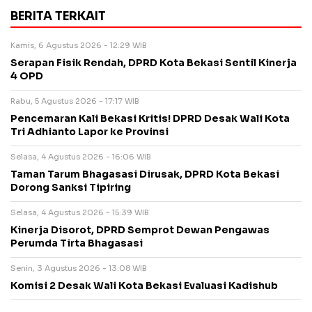
BERITA TERKAIT
Kamis, 6 Agustus 2026 - 12:29 WIB
Serapan Fisik Rendah, DPRD Kota Bekasi Sentil Kinerja
4 OPD
Rabu, 5 Agustus 2026 - 17:17 WIB
Pencemaran Kali Bekasi Kritis! DPRD Desak Wali Kota
Tri Adhianto Lapor ke Provinsi
Selasa, 4 Agustus 2026 - 16:06 WIB
Taman Tarum Bhagasasi Dirusak, DPRD Kota Bekasi
Dorong Sanksi Tipiring
Selasa, 4 Agustus 2026 - 15:39 WIB
Kinerja Disorot, DPRD Semprot Dewan Pengawas
Perumda Tirta Bhagasasi
Senin, 3 Agustus 2026 - 13:08 WIB
Komisi 2 Desak Wali Kota Bekasi Evaluasi Kadishub