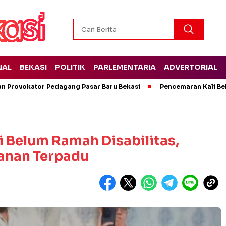
NAL
BEKASI
POLITIK
PARLEMENTARIA
ADVERTORIAL
kan Provokator Pedagang Pasar Baru Bekasi
Pencemaran Kali Bek
i Belum Ramah Disabilitas,
yanan Terpadu