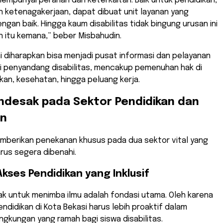
mempunyai peranan dan keterkaitan. Baik untuk pendidikan,
 ketenagakerjaan, dapat dibuat unit layanan yang
engan baik. Hingga kaum disabilitas tidak bingung urusan ini
 itu kemana,” beber Misbahudin.
ini diharapkan bisa menjadi pusat informasi dan pelayanan
gi penyandang disabilitas, mencakup pemenuhan hak di
kan, kesehatan, hingga peluang kerja.
ndesak pada Sektor Pendidikan dan
an
emberikan penekanan khusus pada dua sektor vital yang
rus segera dibenahi.
kses Pendidikan yang Inklusif
ak untuk menimba ilmu adalah fondasi utama. Oleh karena
endidikan di Kota Bekasi harus lebih proaktif dalam
ngkungan yang ramah bagi siswa disabilitas.