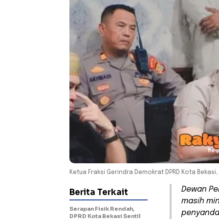
Ketua Fraksi Gerindra Demokrat DPRD Kota Bekasi,
Dewan Per
Berita Terkait
masih min
Serapan Fisik Rendah,
penyandan
DPRD Kota Bekasi Sentil