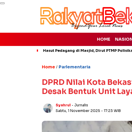
HOME
NASIO
Hasut Pedagang di Masjid, Dirut PTMP Polisi
Home
Parlementaria
/
DPRD Nilai Kota Bekas
Desak Bentuk Unit La
Syahrul
- Jurnalis
Sabtu, 1 November 2025
- 17:23 WIB