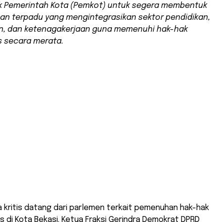
 Pemerintah Kota (Pemkot) untuk segera membentuk
nan terpadu yang mengintegrasikan sektor pendidikan,
n, dan ketenagakerjaan guna memenuhi hak-hak
as secara merata.
a kritis datang dari parlemen terkait pemenuhan hak-hak
as di Kota Bekasi. Ketua Fraksi Gerindra Demokrat DPRD