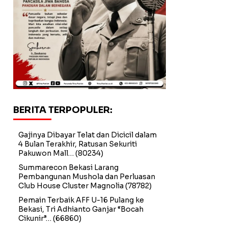
BERITA TERPOPULER:
Gajinya Dibayar Telat dan Dicicil dalam
4 Bulan Terakhir, Ratusan Sekuriti
Pakuwon Mall…
(80234)
Summarecon Bekasi Larang
Pembangunan Mushola dan Perluasan
Club House Cluster Magnolia
(78782)
Pemain Terbaik AFF U-16 Pulang ke
Bekasi, Tri Adhianto Ganjar “Bocah
Cikunir”…
(66860)