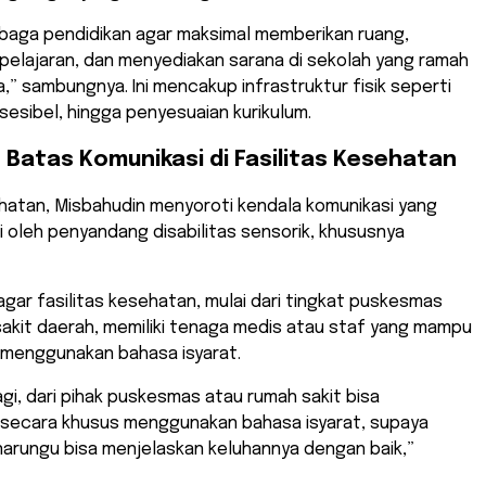
embaga pendidikan agar maksimal memberikan ruang,
pelajaran, dan menyediakan sarana di sekolah yang ramah
” sambungnya. Ini mencakup infrastruktur fisik seperti
ksesibel, hingga penyesuaian kurikulum.
atas Komunikasi di Fasilitas Kesehatan
ehatan, Misbahudin menyoroti kendala komunikasi yang
i oleh penyandang disabilitas sensorik, khususnya
gar fasilitas kesehatan, mulai dari tingkat puskesmas
akit daerah, memiliki tenaga medis atau staf yang mampu
 menggunakan bahasa isyarat.
lagi, dari pihak puskesmas atau rumah sakit bisa
 secara khusus menggunakan bahasa isyarat, supaya
narungu bisa menjelaskan keluhannya dengan baik,”