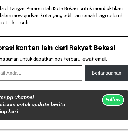
rada di tangan Pemerintah Kota Bekasi untuk membuktikan
alam mewujudkan kota yang adil dan ramah bagi seluruh
a terkecuali.
orasi konten lain dari Rakyat Bekasi
angganan untuk dapatkan pos terbaru lewat email.
Berlangganan
tsApp Channel
Follow
si.com untuk update berita
iap hari