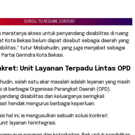
SCROLL TO RESUME CONTENT
 meratanya akses untuk penyandang disabilitas di ruang
at Kota Bekasi belum dapat disebut sebagai daerah yang
abilitas,” tutur Misbahudin, yang juga menjabat sebagai
 Partai Gerindra Kota Bekasi.
nkret: Unit Layanan Terpadu Lintas OPD
hudin, salah satu akar masalah adalah layanan yang masih
 di berbagai Organisasi Perangkat Daerah (OPD).
yandang disabilitas dan keluarganya seringkali
aat hendak mengurus berbagai keperluan.
si hal ini, ia mengusulkan sebuah solusi konkret:
it layanan terintegrasi.