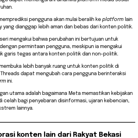
ruhan.
memprediksi pengguna akan mulai beralih ke
platform
lain
y yang dianggap lebih aman dan bebas dari konten politik.
Mosseri mengakui bahwa perubahan ini bertujuan untuk
dengan permintaan pengguna, meskipun ia mengakui
k garis tegas antara konten politik dan non-politik.
embuka lebih banyak ruang untuk konten politik di
 Threads dapat mengubah cara pengguna berinteraksi
orm
ini.
gan utama adalah bagaimana Meta memastikan kebijakan
adi celah bagi penyebaran disinformasi, ujaran kebencian,
strem lainnya.
orasi konten lain dari Rakyat Bekasi