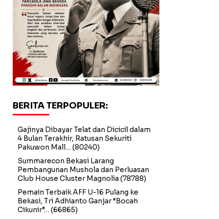
BERITA TERPOPULER:
Gajinya Dibayar Telat dan Dicicil dalam
4 Bulan Terakhir, Ratusan Sekuriti
Pakuwon Mall…
(80240)
Summarecon Bekasi Larang
Pembangunan Mushola dan Perluasan
Club House Cluster Magnolia
(78788)
Pemain Terbaik AFF U-16 Pulang ke
Bekasi, Tri Adhianto Ganjar “Bocah
Cikunir”…
(66865)