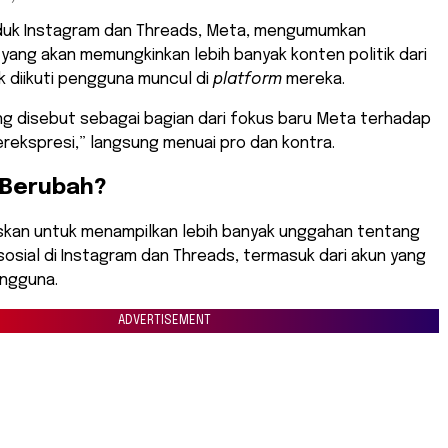
duk Instagram dan Threads, Meta, mengumumkan
 yang akan memungkinkan lebih banyak konten politik dari
k diikuti pengguna muncul di
platform
mereka.
ang disebut sebagai bagian dari fokus baru Meta terhadap
rekspresi,” langsung menuai pro dan kontra.
 Berubah?
an untuk menampilkan lebih banyak unggahan tentang
u sosial di Instagram dan Threads, termasuk dari akun yang
engguna.
ADVERTISEMENT