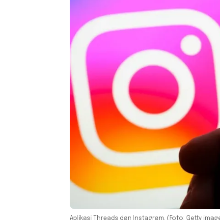
Aplikasi Threads dan Instagram. (Foto: Getty imag