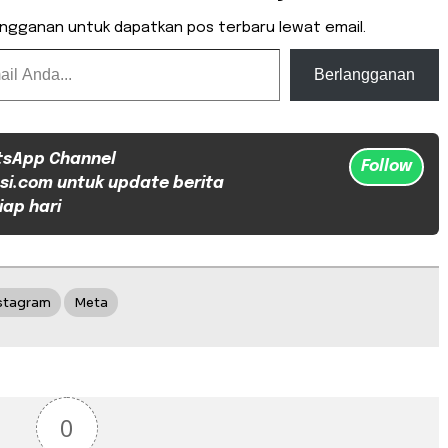
angganan untuk dapatkan pos terbaru lewat email.
Berlangganan
tsApp Channel
Follow
si.com untuk update berita
iap hari
stagram
Meta
0