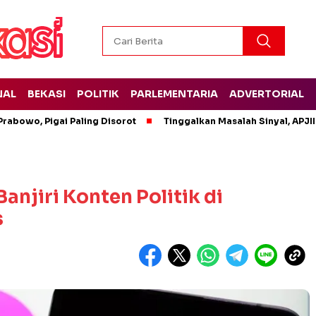
NAL
BEKASI
POLITIK
PARLEMENTARIA
ADVERTORIAL
rabowo, Pigai Paling Disorot
Tinggalkan Masalah Sinyal, APJII
njiri Konten Politik di
s