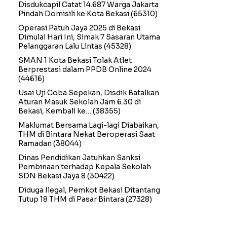
Disdukcapil Catat 14.687 Warga Jakarta
Pindah Domisili ke Kota Bekasi
(65310)
Operasi Patuh Jaya 2025 di Bekasi
Dimulai Hari Ini, Simak 7 Sasaran Utama
Pelanggaran Lalu Lintas
(45328)
SMAN 1 Kota Bekasi Tolak Atlet
Berprestasi dalam PPDB Online 2024
(44616)
Usai Uji Coba Sepekan, Disdik Batalkan
Aturan Masuk Sekolah Jam 6.30 di
Bekasi, Kembali ke…
(38355)
Maklumat Bersama Lagi-lagi Diabaikan,
THM di Bintara Nekat Beroperasi Saat
Ramadan
(38044)
Dinas Pendidikan Jatuhkan Sanksi
Pembinaan terhadap Kepala Sekolah
SDN Bekasi Jaya 8
(30422)
Diduga Ilegal, Pemkot Bekasi Ditantang
Tutup 18 THM di Pasar Bintara
(27328)