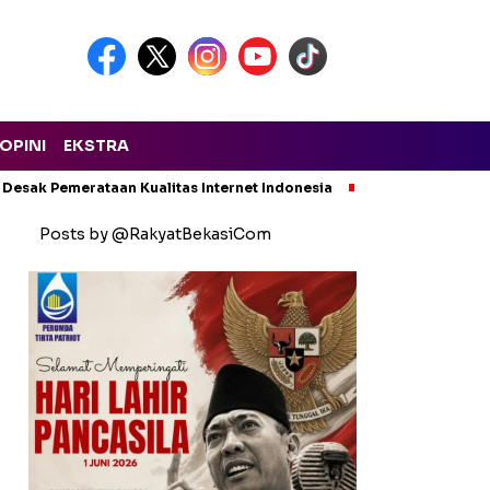
OPINI
EKSTRA
 Desak Pemerataan Kualitas Internet Indonesia
Kecelakaan Maut
Posts by @RakyatBekasiCom