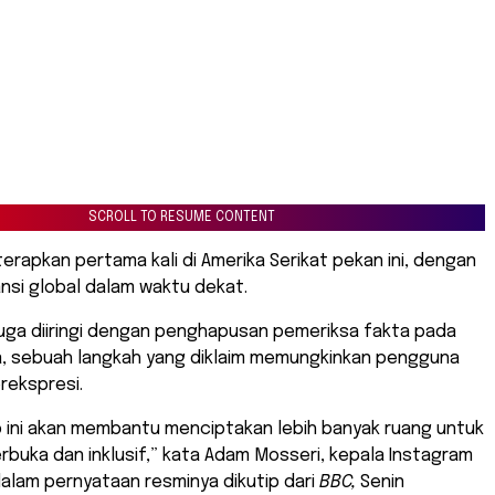
SCROLL TO RESUME CONTENT
iterapkan pertama kali di Amerika Serikat pekan ini, dengan
nsi global dalam waktu dekat.
juga diiringi dengan penghapusan pemeriksa fakta pada
, sebuah langkah yang diklaim memungkinkan pengguna
rekspresi.
p ini akan membantu menciptakan lebih banyak ruang untuk
erbuka dan inklusif,” kata Adam Mosseri, kepala Instagram
alam pernyataan resminya dikutip dari
BBC,
Senin