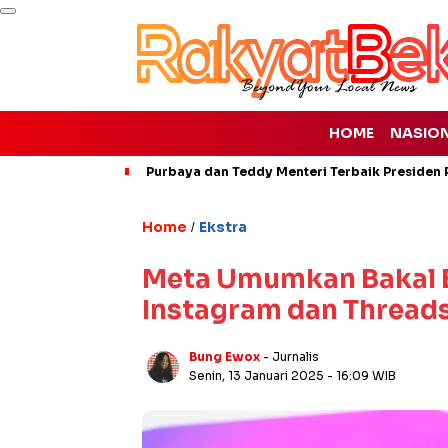
HOME
NASIO
Purbaya dan Teddy Menteri Terbaik Presiden P
Home
Ekstra
/
Meta Umumkan Bakal Ba
Instagram dan Thread
Bung Ewox
- Jurnalis
Senin, 13 Januari 2025
- 16:09 WIB